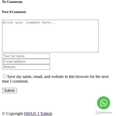
No Comments
Post A Comment
Save my name, email, and website in this browser for the next
time I comment.
Jl. Radio Kabinuang Kel. Baru Kec. Baolan Kab. Tolitoli
sman3tolitoli@gmail.com
© Copyright
SMAN 3 Tolitoli
.