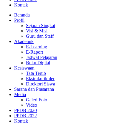
Kontak
Beranda
Profil
Sejarah Singkat
Visi & Misi
Guru dan Staff
Akademik
E-Learning
E-Raport
Jadwal Pelajaran
Buku Digital
Kesiswaan
Tata Tertib
Ekstrakurikuler
Direktori Siswa
Sarana dan Prasarana
Media
Galeri Foto
Video
PPDB 2020
PPDB 2022
Kontak