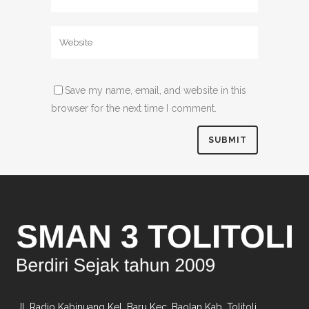
Save my name, email, and website in this
browser for the next time I comment.
Jl. Radio Kabinuang Kel. Baru Kec. Baolan Kab. Tolitoli