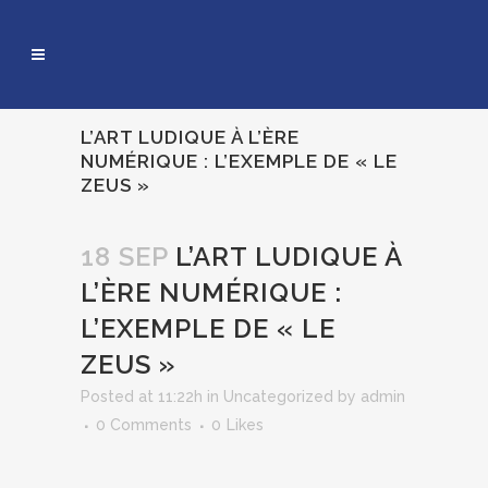
L’ART LUDIQUE À L’ÈRE
NUMÉRIQUE : L’EXEMPLE DE « LE
ZEUS »
18 SEP
L’ART LUDIQUE À
L’ÈRE NUMÉRIQUE :
L’EXEMPLE DE « LE
ZEUS »
Posted at 11:22h
in
Uncategorized
by
admin
0 Comments
0
Likes