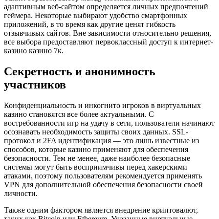
адаптивным веб-сайтом определяется личных предпочтений
геймера. Некоторые выбирают удобство смартфонных
приложений, в то время как другие ценят гибкость
отзывчивых сайтов. Вне зависимости относительно решения,
все выбора предоставляют первоклассный доступ к интернет-
казино казино 7к.
Секретность и анонимность
участников
Конфиденциальность и инкогнито игроков в виртуальных
казино становятся все более актуальными. С
востребованности игр на удачу в сети, пользователи начинают
осознавать необходимость защиты своих данных. SSL-
протокол и 2FA идентификация — это лишь известные из
способов, которые казино применяют для обеспечения
безопасности. Тем не менее, даже наиболее безопасные
системы могут быть восприимчивы перед хакерскими
атаками, поэтому пользователям рекомендуется применять
VPN для дополнительной обеспечения безопасности своей
личности.
Также одним фактором является внедрение криптовалют,
таких как Bitcoin или Ethereum. Указанные виртуальные