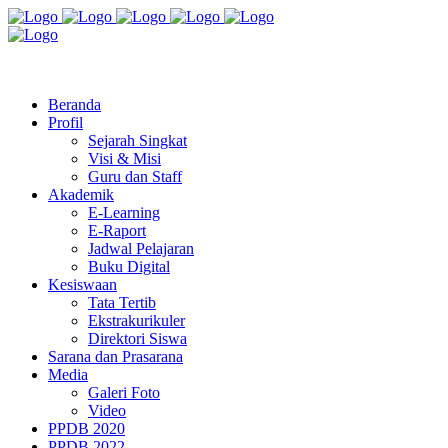
Jl. Radio Kabinuang Kel. Baru Kec. Baolan Kab. Tolitoli
sman3tolitoli@gmail.com
Beranda
Profil
Sejarah Singkat
Visi & Misi
Guru dan Staff
Akademik
E-Learning
E-Raport
Jadwal Pelajaran
Buku Digital
Kesiswaan
Tata Tertib
Ekstrakurikuler
Direktori Siswa
Sarana dan Prasarana
Media
Galeri Foto
Video
PPDB 2020
PPDB 2022