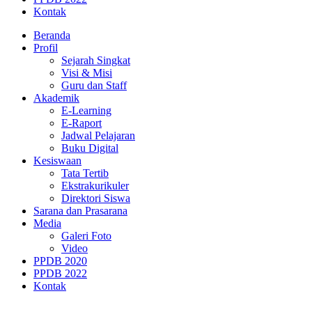
Kontak
Beranda
Profil
Sejarah Singkat
Visi & Misi
Guru dan Staff
Akademik
E-Learning
E-Raport
Jadwal Pelajaran
Buku Digital
Kesiswaan
Tata Tertib
Ekstrakurikuler
Direktori Siswa
Sarana dan Prasarana
Media
Galeri Foto
Video
PPDB 2020
PPDB 2022
Kontak