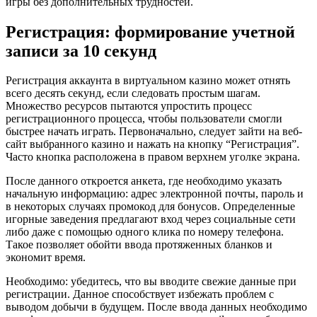
игры без дополнительных трудностей.
Регистрация: формирование учетной
записи за 10 секунд
Регистрация аккаунта в виртуальном казино может отнять
всего десять секунд, если следовать простым шагам.
Множество ресурсов пытаются упростить процесс
регистрационного процесса, чтобы пользователи смогли
быстрее начать играть. Первоначально, следует зайти на веб-
сайт выбранного казино и нажать на кнопку “Регистрация”.
Часто кнопка расположена в правом верхнем уголке экрана.
После данного откроется анкета, где необходимо указать
начальную информацию: адрес электронной почты, пароль и
в некоторых случаях промокод для бонусов. Определенные
игорные заведения предлагают вход через социальные сети
либо даже с помощью одного клика по номеру телефона.
Такое позволяет обойти ввода протяженных бланков и
экономит время.
Необходимо: убедитесь, что вы вводите свежие данные при
регистрации. Данное способствует избежать проблем с
выводом добычи в будущем. После ввода данных необходимо