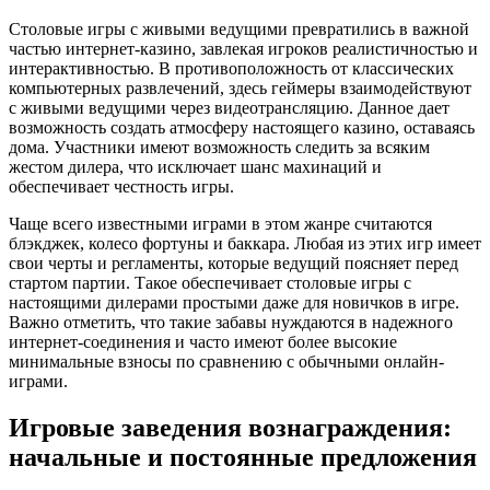
Столовые игры с живыми ведущими превратились в важной
частью интернет-казино, завлекая игроков реалистичностью и
интерактивностью. В противоположность от классических
компьютерных развлечений, здесь геймеры взаимодействуют
с живыми ведущими через видеотрансляцию. Данное дает
возможность создать атмосферу настоящего казино, оставаясь
дома. Участники имеют возможность следить за всяким
жестом дилера, что исключает шанс махинаций и
обеспечивает честность игры.
Чаще всего известными играми в этом жанре считаются
блэкджек, колесо фортуны и баккара. Любая из этих игр имеет
свои черты и регламенты, которые ведущий поясняет перед
стартом партии. Такое обеспечивает столовые игры с
настоящими дилерами простыми даже для новичков в игре.
Важно отметить, что такие забавы нуждаются в надежного
интернет-соединения и часто имеют более высокие
минимальные взносы по сравнению с обычными онлайн-
играми.
Игровые заведения вознаграждения:
начальные и постоянные предложения