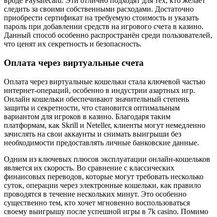
вроде Paysafecard. Эти отлично подходят для тех, кто желает
следить за своими собственными расходами. Достаточно
приобрести сертификат на требуемую стоимость и указать
пароль при добавлении средств на игрового счета в казино.
Данный способ особенно распространён среди пользователей,
что ценят их секретность и безопасность.
Оплата через виртуальные счета
Оплата через виртуальные кошельки стала ключевой частью
интернет-операций, особенно в индустрии азартных игр.
Онлайн кошельки обеспечивают значительный степень
защиты и секретности, что становится оптимальным
вариантом для игроков в казино. Благодаря таким
платформам, как Skrill и Neteller, клиенты могут немедленно
зачислять на свои аккаунты и снимать выигрыши без
необходимости предоставлять личные банковские данные.
Одним из ключевых плюсов эксплуатации онлайн-кошельков
является их скорость. Во сравнение с классических
финансовых переводов, которые могут требовать несколько
суток, операции через электронные кошельки, как правило
проводятся в течение нескольких минут. Это особенно
существенно тем, кто хочет мгновенно воспользоваться
своему выигрышу после успешной игры в 7k casino. Помимо