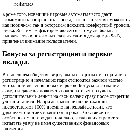
геймплея.
Кроме того, новейшие игровые автоматы часто дают
возможность настраивать взносы, что позволяет возможность
как новичкам, так и ветеранам находить комфортный уровень
риска. Значимым фактором является к тому же большая
выплата, что в некоторых свежих слотах доходит до 98%,
привлекая внимание пользователей.
Бонусы за регистрацию и первые
вклады.
В нынешнем обществе виртуальных азартных игр премии за
регистрацию и начальные пари становятся важной частью
метода привлечения новых игроков. Бонусы за создание
аккаунта дают возможность пользователям получить
дополнительные деньги на свой баланс сразу после открытия
учетной записи. Например, многие онлайн-казино
предоставляют 100% премию на первый депозит, что
удваивает стартовый капитал игрока. Это становится
особенно заманчиво для новичков, желающих стремятся
испытать удачу не имея существенных финансовых
вложений.