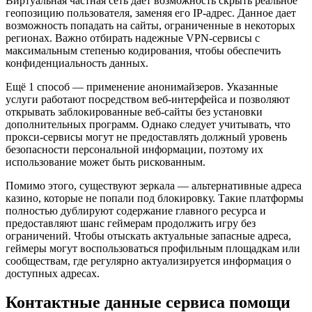
Виртуальная частная сеть дает возможность скрыть реальное
геопозицию пользователя, заменяя его IP-адрес. Данное дает
возможность попадать на сайты, ограниченные в некоторых
регионах. Важно отбирать надежные VPN-сервисы с
максимальным степенью кодирования, чтобы обеспечить
конфиденциальность данных.
Ещё 1 способ — применение анонимайзеров. Указанные
услуги работают посредством веб-интерфейса и позволяют
открывать заблокированные веб-сайты без установки
дополнительных программ. Однако следует учитывать, что
прокси-сервисы могут не предоставлять должный уровень
безопасности персональной информации, поэтому их
использование может быть рискованным.
Помимо этого, существуют зеркала — альтернативные адреса
казино, которые не попали под блокировку. Такие платформы
полностью дублируют содержание главного ресурса и
предоставляют шанс геймерам продолжить игру без
ограничений. Чтобы отыскать актуальные запасные адреса,
геймеры могут воспользоваться профильным площадкам или
сообществам, где регулярно актуализируется информация о
доступных адресах.
Контактные данные сервиса помощи