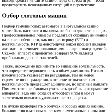
вывода средств на сайте казино перед стартом игры, чтобы
предотвратить неожиданных ситуаций в перспективе.
Отбор слотовых машин
Подбор гемблинговых автоматов в виртуальном казино
может быть настоящим вызовом, особенно для начинающих.
Профессиональные геймеры предлагают обращать внимание
на такие особенности, как возврат игроку (RTP) и
нестабильность. RTP демонстрирует, какой процент вкладов
автомат выплачивает пользователям в виде вознаграждений.
Скажем, аппарат с процентом возврата 96% является
прибыльным для пользователей.
Также, необходимо принимать во внимание волатильность,
что определяет периодичность и объем джекпотов. Низкая
изменчивость указывает на регулярные, тем не менее
скромные вознаграждения, в отличие от значительная
нестабильность предвещает единичные, но крупные выплаты.
Помимо этого необходимо учитывать дизайны и оформление
аппаратов, ведь они создают атмосферу игры и могут
значительно повысить удовольствие от процесса.
Не нужно пренебрегать о бонусах и особых акциях казино.
Большинство платформ дарят комплиментарные спины или