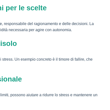
i per le scelte
ale, responsabile del ragionamento e delle decisioni. La
ucidità necessaria per agire con autonomia.
tisolo
di stress. Un esempio concreto è il timore di fallire, che
sionale
imiti, possono aiutare a ridurre lo stress e mantenere un