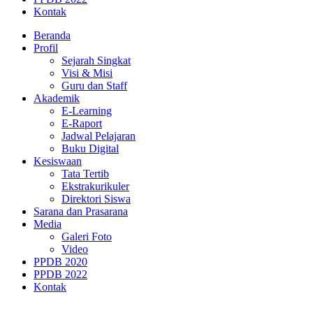
Kontak
Beranda
Profil
Sejarah Singkat
Visi & Misi
Guru dan Staff
Akademik
E-Learning
E-Raport
Jadwal Pelajaran
Buku Digital
Kesiswaan
Tata Tertib
Ekstrakurikuler
Direktori Siswa
Sarana dan Prasarana
Media
Galeri Foto
Video
PPDB 2020
PPDB 2022
Kontak