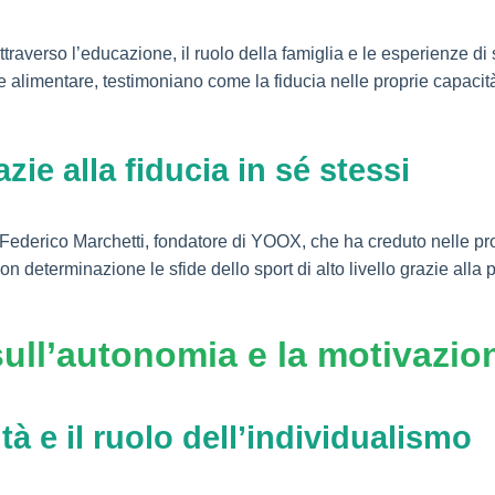
attraverso l’educazione, il ruolo della famiglia e le esperienze d
ore alimentare, testimoniano come la fiducia nelle proprie capaci
zie alla fiducia in sé stessi
e Federico Marchetti, fondatore di YOOX, che ha creduto nelle pr
n determinazione le sfide dello sport di alto livello grazie alla 
 sull’autonomia e la motivazio
tà e il ruolo dell’individualismo