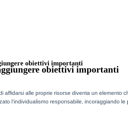
giungere obiettivi importanti
raggiungere obiettivi importanti
 affidarsi alle proprie risorse diventa un elemento c
rizzato l’individualismo responsabile, incoraggiando 