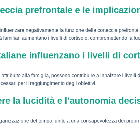
teccia prefrontale e le implicazion
ò influenzare negativamente la funzione della corteccia prefront
à familiari aumentano i livelli di cortisolo, compromettendo la l
liane influenzano i livelli di cor
attribuito alla famiglia, possono contribuire a innalzare i livelli 
essari per il raggiungimento degli obiettivi.
re la lucidità e l’autonomia deci
rganizzazione del tempo, unite a una consapevolezza dei propri l