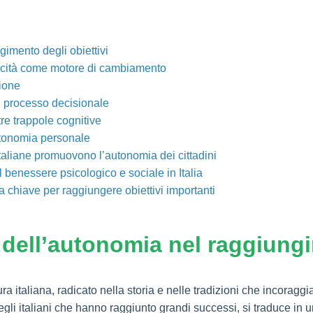
gimento degli obiettivi
apacità come motore di cambiamento
zione
el processo decisionale
tre trappole cognitive
’autonomia personale
taliane promuovono l’autonomia dei cittadini
benessere psicologico e sociale in Italia
a chiave per raggiungere obiettivi importanti
dell’autonomia nel raggiungi
 italiana, radicato nella storia e nelle tradizioni che incoraggi
degli italiani che hanno raggiunto grandi successi, si traduce in 