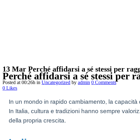
13 Mar
Perché affidarsi a sé stessi per rag
Perché affidarsi a sé stessi per 
Posted at 00:26h
in
Uncategorized
by
admin
0 Comments
0
Likes
In un mondo in rapido cambiamento, la capacità di
In Italia, cultura e tradizioni hanno sempre valo
della propria crescita.