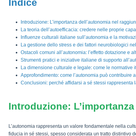
Indice
Introduzione: L’importanza dell’autonomia nel raggiun
La teoria dell’autoefficacia: credere nelle proprie c
Influenze culturali italiane sull’autonomia e la motiva
La gestione dello stress e dei fattori neurobiologici n
Ostacoli comuni all’autonomia: l’effetto dotazione e al
Strumenti pratici e iniziative italiane di supporto all
La dimensione culturale e legale: come le normative i
Approfondimento: come l’autonomia può contribuire al 
Conclusioni: perché affidarsi a sé stessi rappresenta l
Introduzione: L’importanza 
L’autonomia rappresenta un valore fondamentale nella cultura
fiducia in sé stessi, spesso considerata un tratto distintivo 