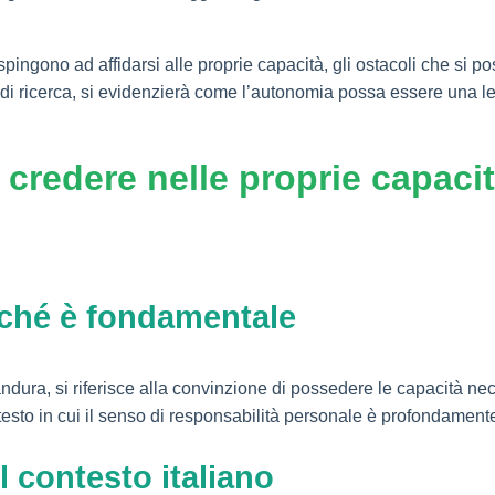
spingono ad affidarsi alle proprie capacità, gli ostacoli che si p
i di ricerca, si evidenzierà come l’autonomia possa essere una 
a: credere nelle proprie capac
erché è fondamentale
andura, si riferisce alla convinzione di possedere le capacità ne
testo in cui il senso di responsabilità personale è profondamente
l contesto italiano