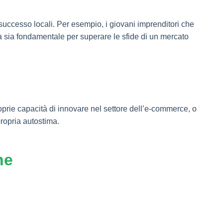
i successo locali. Per esempio, i giovani imprenditori che
tà sia fondamentale per superare le sfide di un mercato
oprie capacità di innovare nel settore dell’e-commerce, o
propria autostima.
ne