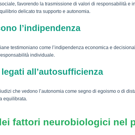
ta sociale, favorendo la trasmissione di valori di responsabilità e 
quilibrio delicato tra supporto e autonomia.
scono l’indipendenza
tigiane testimoniano come l’indipendenza economica e decisionale 
esponsabilità individuale.
 legati all’autosufficienza
giudizi che vedono l’autonomia come segno di egoismo o di dista
 equilibrata.
dei fattori neurobiologici nel