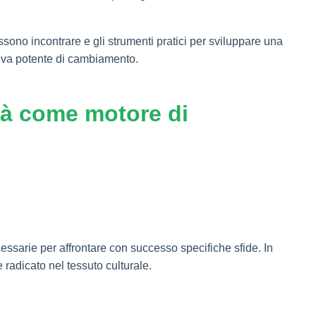
ossono incontrare e gli strumenti pratici per sviluppare una
leva potente di cambiamento.
ità come motore di
cessarie per affrontare con successo specifiche sfide. In
 radicato nel tessuto culturale.