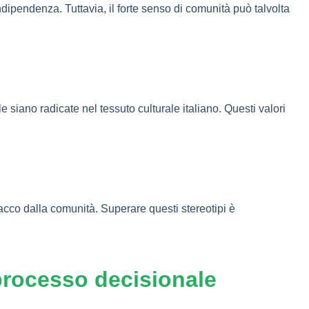
indipendenza. Tuttavia, il forte senso di comunità può talvolta
siano radicate nel tessuto culturale italiano. Questi valori
cco dalla comunità. Superare questi stereotipi è
 processo decisionale