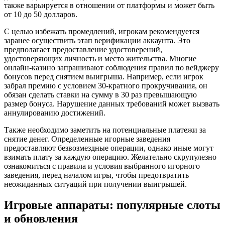
также варьируется в отношении от платформы и может быть
от 10 до 50 долларов.
С целью избежать промедлений, игрокам рекомендуется
заранее осуществить этап верификации аккаунта. Это
предполагает предоставление удостоверений,
удостоверяющих личность и место жительства. Многие
онлайн-казино запрашивают соблюдения правил по вейджеру
бонусов перед снятием выигрыша. Например, если игрок
забрал премию с условием 30-кратного прокручивания, он
обязан сделать ставки на сумму в 30 раз превышающую
размер бонуса. Нарушение данных требований может вызвать
аннулированию достижений.
Также необходимо заметить на потенциальные платежи за
снятие денег. Определенные игорные заведения
предоставляют безвозмездные операции, однако иные могут
взимать плату за каждую операцию. Желательно скрупулезно
ознакомиться с правила и условия выбранного игорного
заведения, перед началом игры, чтобы предотвратить
неожиданных ситуаций при получении выигрышей.
Игровые аппараты: популярные слоты
и обновления