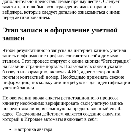
дополнительно предоставляемые преимущества. Следует
заметить, что любые вознаграждения имеют правила
вейджера, которые следует детально ознакомиться с ними
перед активированием.
Этап записи и оформление учетной
записи
Чтобы результативного запуска на интернет-казино, учётная
запись и оформление профиля считаются необходимыми
этапами. Этот процесс стартует с клика кнопки “Регистрация”
на главной странице портала. Пользователь обязан указать
базовую информацию, включая ФИО, адрес электронной
почты и контактный номер. Необходимо применять свежие
информацию, поскольку они потребуются для идентификации
учетной записи.
По окончании ввода анкеты регистрационного процесса,
клиенту необходимо верифицировать свой учетную запись
посредством линк, высланную на предоставленный email-
адрес. Следующим действием является создание аккаунта,
который в Игровые автоматы включает в себя:
Настройка аватара