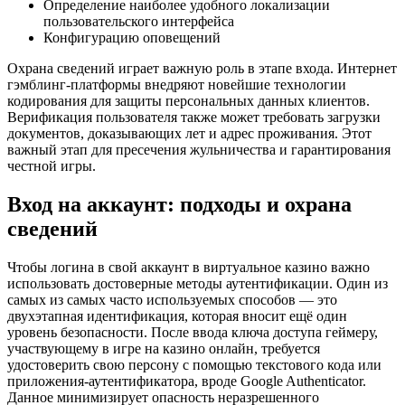
Определение наиболее удобного локализации
пользовательского интерфейса
Конфигурацию оповещений
Охрана сведений играет важную роль в этапе входа. Интернет
гэмблинг-платформы внедряют новейшие технологии
кодирования для защиты персональных данных клиентов.
Верификация пользователя также может требовать загрузки
документов, доказывающих лет и адрес проживания. Этот
важный этап для пресечения жульничества и гарантирования
честной игры.
Вход на аккаунт: подходы и охрана
сведений
Чтобы логина в свой аккаунт в виртуальное казино важно
использовать достоверные методы аутентификации. Один из
самых из самых часто используемых способов — это
двухэтапная идентификация, которая вносит ещё один
уровень безопасности. После ввода ключа доступа геймеру,
участвующему в игре на казино онлайн, требуется
удостоверить свою персону с помощью текстового кода или
приложения-аутентификатора, вроде Google Authenticator.
Данное минимизирует опасность неразрешенного