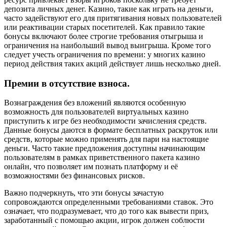
депозита личных денег. Казино, такие как играть на деньги,
часто задействуют его для притягивания новых пользователей
или реактивации старых посетителей. Как правило такие
бонусы включают более строгие требования отыгрыша и
ограничения на наибольший вывод выигрыша. Кроме того
следует учесть ограничения по времени: у многих казино
период действия таких акций действует лишь несколько дней.
Премии в отсутствие взноса.
Вознаграждения без вложений являются особенную
возможность для пользователей виртуальных казино
приступить к игре без необходимости зачисления средств.
Данные бонусы даются в формате бесплатных раскруток или
средств, которые можно применять для пари на настоящие
деньги. Часто такие предложения доступны начинающим
пользователям в рамках приветственного пакета казино
онлайн, что позволяет им познать платформу и её
возможностями без финансовых рисков.
Важно подчеркнуть, что эти бонусы зачастую
сопровождаются определенными требованиями ставок. Это
означает, что подразумевает, что до того как вывести приз,
заработанный с помощью акции, игрок должен соблюсти