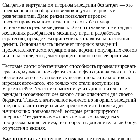
Сыграть в виртуальном игорном заведении без затрат — это
прекрасный способ для новичков изучить игровыми
развлечениями. Демо-режим позволяет игрокам
протестировать многочисленные слоты без нужды
использовать реальные деньги. Это оптимальный метод для
желающих разобраться в механику игры и разработать
стратегию, прежде чем приступить к ставкам на настоящие
деньги. Основная часть интернет игорных заведений
предоставляют демонстрационные версии популярных слотов
и игр на столе, что делает процесс подбора более простым.
Тестовые слоты обеспечивают способность проанализировать
графику, музыкальное оформление и функционал слотов. Это
обстоятельство в частности существенно касательно новых
игровых автоматов, что только что стали доступны на
маркетплейсе. Участники могут изучить дополнительные
раунды и особенности без какого-либо опасности для своего
бюджета. Также, значительное количество игорных заведений
предоставляют специальные предложения и бонусы для
начинающих пользователей, которые регистрируются
впервые. Это дает возможность не только насладиться
процессом развлечением, но и обрести дополнительный бонус
от участия в акциях.
Важно помнить, что тестовые режимы не всегда правильно