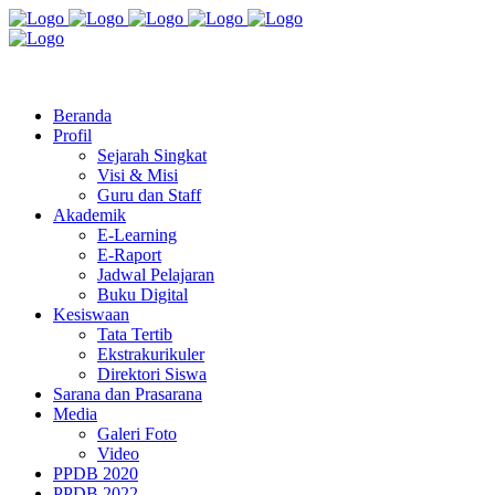
Jl. Radio Kabinuang Kel. Baru Kec. Baolan Kab. Tolitoli
sman3tolitoli@gmail.com
Beranda
Profil
Sejarah Singkat
Visi & Misi
Guru dan Staff
Akademik
E-Learning
E-Raport
Jadwal Pelajaran
Buku Digital
Kesiswaan
Tata Tertib
Ekstrakurikuler
Direktori Siswa
Sarana dan Prasarana
Media
Galeri Foto
Video
PPDB 2020
PPDB 2022