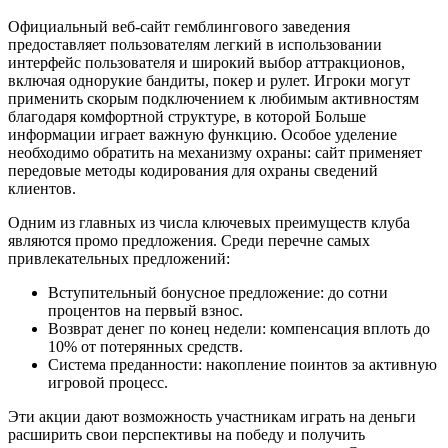
Официальный веб-сайт гемблингового заведения
предоставляет пользователям легкий в использовании
интерфейс пользователя и широкий выбор аттракционов,
включая однорукие бандиты, покер и рулет. Игроки могут
применить скорым подключением к любимым активностям
благодаря комфортной структуре, в которой Больше
информации играет важную функцию. Особое уделение
необходимо обратить на механизму охраны: сайт применяет
передовые методы кодирования для охраны сведений
клиентов.
Одним из главных из числа ключевых преимуществ клуба
являются промо предложения. Среди перечне самых
привлекательных предложений:
Вступительный бонусное предложение: до сотни
процентов на первый взнос.
Возврат денег по конец недели: компенсация вплоть до
10% от потерянных средств.
Система преданности: накопление поинтов за активную
игровой процесс.
Эти акции дают возможность участникам играть на деньги
расширить свои перспективы на победу и получить