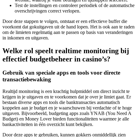
Test de instellingen en controleer periodiek of de automatische
overschrijvingen correct verlopen.
Door deze stappen te volgen, ontstaat er een effectieve buffer die
voorkomt dat gokuitgaven uit de hand lopen. Het is ook aan te raden
om de limieten regelmatig aan te passen op basis van veranderingen
in inkomen en uitgaven.
Welke rol speelt realtime monitoring bij
effectief budgetbeheer in casino’s?
Gebruik van speciale apps en tools voor directe
transactiebewaking
Realtijd monitoring is een krachtig hulpmiddel om direct inzicht te
krijgen in je uitgaven en te voorkomen dat je over je limiet gaat. Er
bestaan diverse apps en tools die banktransacties automatisch
koppelen aan je budget en je waarschuwen bij verdachte of te hoge
uitgaven. Bijvoorbeeld, budgeting apps zoals YNAB (You Need A
Budget) en Money Lover bieden functionaliteiten waarmee je alle
bankactiviteiten in één overzicht kunt bekijken.
Door deze apps te gebruiken, kunnen gokkers onmiddellijk zien