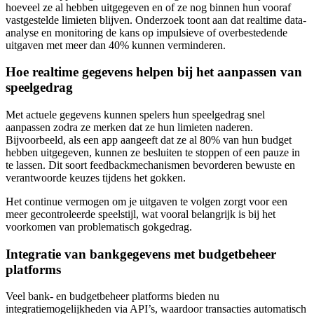
hoeveel ze al hebben uitgegeven en of ze nog binnen hun vooraf
vastgestelde limieten blijven. Onderzoek toont aan dat realtime data-
analyse en monitoring de kans op impulsieve of overbestedende
uitgaven met meer dan 40% kunnen verminderen.
Hoe realtime gegevens helpen bij het aanpassen van
speelgedrag
Met actuele gegevens kunnen spelers hun speelgedrag snel
aanpassen zodra ze merken dat ze hun limieten naderen.
Bijvoorbeeld, als een app aangeeft dat ze al 80% van hun budget
hebben uitgegeven, kunnen ze besluiten te stoppen of een pauze in
te lassen. Dit soort feedbackmechanismen bevorderen bewuste en
verantwoorde keuzes tijdens het gokken.
Het continue vermogen om je uitgaven te volgen zorgt voor een
meer gecontroleerde speelstijl, wat vooral belangrijk is bij het
voorkomen van problematisch gokgedrag.
Integratie van bankgegevens met budgetbeheer
platforms
Veel bank- en budgetbeheer platforms bieden nu
integratiemogelijkheden via API’s, waardoor transacties automatisch