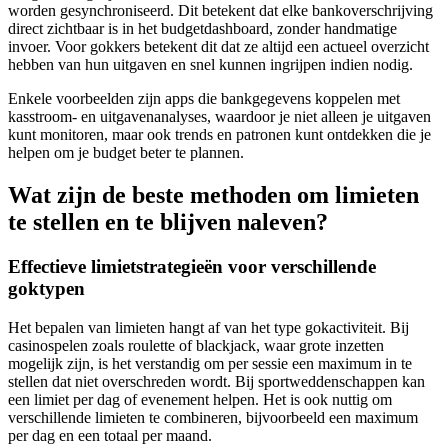
worden gesynchroniseerd. Dit betekent dat elke bankoverschrijving
direct zichtbaar is in het budgetdashboard, zonder handmatige
invoer. Voor gokkers betekent dit dat ze altijd een actueel overzicht
hebben van hun uitgaven en snel kunnen ingrijpen indien nodig.
Enkele voorbeelden zijn apps die bankgegevens koppelen met
kasstroom- en uitgavenanalyses, waardoor je niet alleen je uitgaven
kunt monitoren, maar ook trends en patronen kunt ontdekken die je
helpen om je budget beter te plannen.
Wat zijn de beste methoden om limieten
te stellen en te blijven naleven?
Effectieve limietstrategieën voor verschillende
goktypen
Het bepalen van limieten hangt af van het type gokactiviteit. Bij
casinospelen zoals roulette of blackjack, waar grote inzetten
mogelijk zijn, is het verstandig om per sessie een maximum in te
stellen dat niet overschreden wordt. Bij sportweddenschappen kan
een limiet per dag of evenement helpen. Het is ook nuttig om
verschillende limieten te combineren, bijvoorbeeld een maximum
per dag en een totaal per maand.