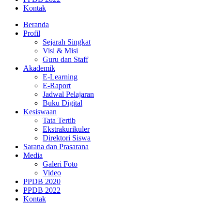
Kontak
Beranda
Profil
Sejarah Singkat
Visi & Misi
Guru dan Staff
Akademik
E-Learning
E-Raport
Jadwal Pelajaran
Buku Digital
Kesiswaan
Tata Tertib
Ekstrakurikuler
Direktori Siswa
Sarana dan Prasarana
Media
Galeri Foto
Video
PPDB 2020
PPDB 2022
Kontak