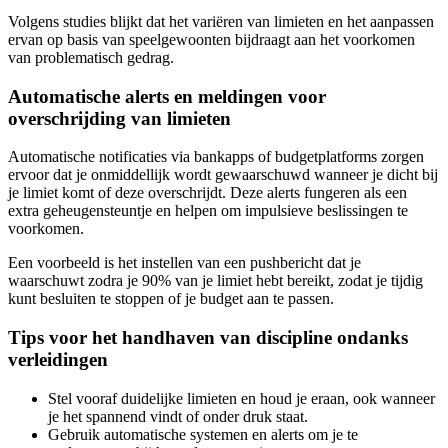
Volgens studies blijkt dat het variëren van limieten en het aanpassen
ervan op basis van speelgewoonten bijdraagt aan het voorkomen
van problematisch gedrag.
Automatische alerts en meldingen voor
overschrijding van limieten
Automatische notificaties via bankapps of budgetplatforms zorgen
ervoor dat je onmiddellijk wordt gewaarschuwd wanneer je dicht bij
je limiet komt of deze overschrijdt. Deze alerts fungeren als een
extra geheugensteuntje en helpen om impulsieve beslissingen te
voorkomen.
Een voorbeeld is het instellen van een pushbericht dat je
waarschuwt zodra je 90% van je limiet hebt bereikt, zodat je tijdig
kunt besluiten te stoppen of je budget aan te passen.
Tips voor het handhaven van discipline ondanks
verleidingen
Stel vooraf duidelijke limieten en houd je eraan, ook wanneer
je het spannend vindt of onder druk staat.
Gebruik automatische systemen en alerts om je te