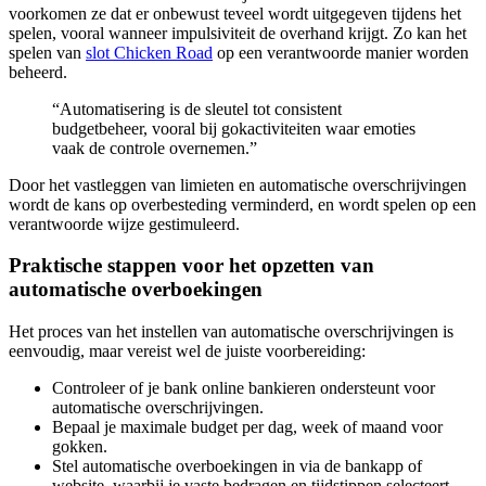
voorkomen ze dat er onbewust teveel wordt uitgegeven tijdens het
spelen, vooral wanneer impulsiviteit de overhand krijgt. Zo kan het
spelen van
slot Chicken Road
op een verantwoorde manier worden
beheerd.
“Automatisering is de sleutel tot consistent
budgetbeheer, vooral bij gokactiviteiten waar emoties
vaak de controle overnemen.”
Door het vastleggen van limieten en automatische overschrijvingen
wordt de kans op overbesteding verminderd, en wordt spelen op een
verantwoorde wijze gestimuleerd.
Praktische stappen voor het opzetten van
automatische overboekingen
Het proces van het instellen van automatische overschrijvingen is
eenvoudig, maar vereist wel de juiste voorbereiding:
Controleer of je bank online bankieren ondersteunt voor
automatische overschrijvingen.
Bepaal je maximale budget per dag, week of maand voor
gokken.
Stel automatische overboekingen in via de bankapp of
website, waarbij je vaste bedragen en tijdstippen selecteert.