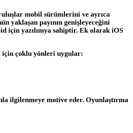
uruluşlar mobil sürümlerini ve ayrıca
nün yaklaşan payının genişleyeceğini
id için yazılımya sahiptir. Ek olarak iOS
 için çoklu yönleri uygular:
nla ilgilenmeye motive eder. Oyunlaştırma