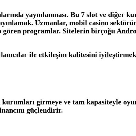
nlarında yayınlanması. Bu 7 slot ve diğer k
k yayınlamak. Uzmanlar, mobil casino sektörü
ep gören programlar. Sitelerin birçoğu Andro
nıcılar ile etkileşim kalitesini iyileştirmek
k kurumları girmeye ve tam kapasiteyle oyu
nancını güçlendirir.