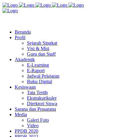
Jl. Radio Kabinuang Kel. Baru Kec. Baolan Kab. Tolitoli
sman3tolitoli@gmail.com
Beranda
Profil
Sejarah Singkat
Visi & Misi
Guru dan Staff
Akademik
E-Learning
E-Raport
Jadwal Pelajaran
Buku Digital
Kesiswaan
Tata Tertib
Ekstrakurikuler
Direktori Siswa
Sarana dan Prasarana
Media
Galeri Foto
Video
PPDB 2020
PPDB 2022