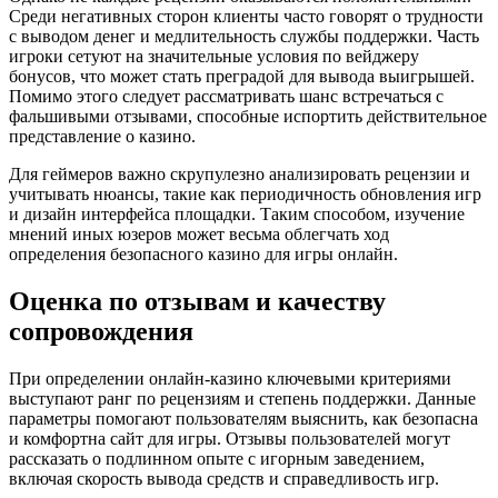
Среди негативных сторон клиенты часто говорят о трудности
с выводом денег и медлительность службы поддержки. Часть
игроки сетуют на значительные условия по вейджеру
бонусов, что может стать преградой для вывода выигрышей.
Помимо этого следует рассматривать шанс встречаться с
фальшивыми отзывами, способные испортить действительное
представление о казино.
Для геймеров важно скрупулезно анализировать рецензии и
учитывать нюансы, такие как периодичность обновления игр
и дизайн интерфейса площадки. Таким способом, изучение
мнений иных юзеров может весьма облегчать ход
определения безопасного казино для игры онлайн.
Оценка по отзывам и качеству
сопровождения
При определении онлайн-казино ключевыми критериями
выступают ранг по рецензиям и степень поддержки. Данные
параметры помогают пользователям выяснить, как безопасна
и комфортна сайт для игры. Отзывы пользователей могут
рассказать о подлинном опыте с игорным заведением,
включая скорость вывода средств и справедливость игр.