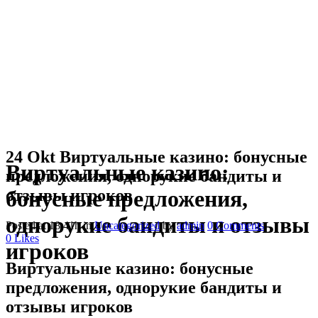
24 Okt
Виртуальные казино: бонусные
Виртуальные казино:
предложения, однорукие бандиты и
отзывы игроков
бонусные предложения,
однорукие бандиты и отзывы
Posted at 18:41h
in
Uncategorized
by
admin
0 Comments
0
Likes
игроков
Виртуальные казино: бонусные
предложения, однорукие бандиты и
отзывы игроков