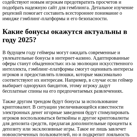
содействуют новым игрокам предотвратить просчетов и
подобрать надежную сайт для гемблинга. Детальное изучение
рецензий помогает составить всестороннее понимание о
имидже гэмблинг-платформы и его безопасности.
Какие бонусы окажутся актуальны в
году 2025?
В будущем году геймеры могут ожидать современные и
увлекательные бонусы в интернет-казино. Адаптированные
оферы станут обыденностью: из-за эволюции искусственного
интеллекта, гэмблинг-платформы смогут оценивать интересы
игроков и предоставлять плюшки, которые максимально
соответствуют их интересам. Например, в случае если геймер
выбирает одноруких бандитов, этому игроку дадут
бесплатные спины на его предпочитаемых развлечениях.
Также другим трендом будут бонусы за использование
криптовалют. В ситуации увеличивающейся известности
электронных денег игорные заведения будут стимулировать
игроков воспользоваться биткойны и другие криптовалюты
для депозита средств, предлагая дополнительные проценты к
депозиту или эксклюзивные игры. Такое не лишь завлечет
новоиспеченных пользователей, но и подкрепит лояльность