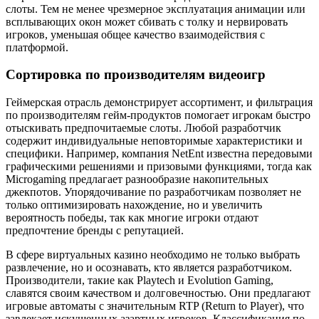
слоты. Тем не менее чрезмерное эксплуатация анимации или
всплывающих окон может сбивать с толку и нервировать
игроков, уменьшая общее качество взаимодействия с
платформой.
Сортировка по производителям видеоигр
Геймерская отрасль демонстрирует ассортимент, и фильтрация
по производителям гейм-продуктов помогает игрокам быстро
отыскивать предпочитаемые слоты. Любой разработчик
содержит индивидуальные неповторимые характеристики и
специфики. Например, компания NetEnt известна передовыми
графическими решениями и призовыми функциями, тогда как
Microgaming предлагает разнообразие накопительных
джекпотов. Упорядочивание по разработчикам позволяет не
только оптимизировать нахождение, но и увеличить
вероятность победы, так как многие игроки отдают
предпочтение бренды с репутацией.
В сфере виртуальных казино необходимо не только выбрать
развлечение, но и осознавать, кто является разработчиком.
Производители, такие как Playtech и Evolution Gaming,
славятся своим качеством и долговечностью. Они предлагают
игровые автоматы с значительным RTP (Return to Player), что
завлекает искушенных азартных игроков. Классификация по