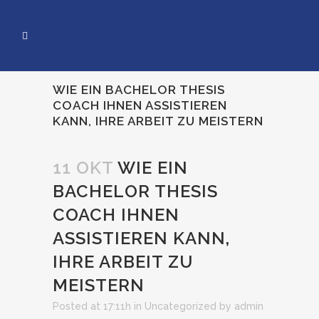
WIE EIN BACHELOR THESIS
COACH IHNEN ASSISTIEREN
KANN, IHRE ARBEIT ZU MEISTERN
11 OKT
WIE EIN
BACHELOR THESIS
COACH IHNEN
ASSISTIEREN KANN,
IHRE ARBEIT ZU
MEISTERN
Posted at 17:11h
in
Uncategorized
by
admin