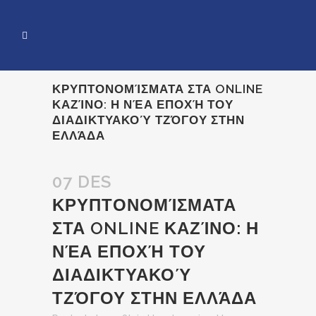
ΚΡΥΠΤΟΝΟΜΊΣΜΑΤΑ ΣΤΑ ONLINE
ΚΑΖΊΝΟ: Η ΝΈΑ ΕΠΟΧΉ ΤΟΥ
ΔΙΑΔΙΚΤΥΑΚΟΎ ΤΖΌΓΟΥ ΣΤΗΝ
ΕΛΛΆΔΑ
07 DES
ΚΡΥΠΤΟΝΟΜΊΣΜΑΤΑ
ΣΤΑ ONLINE ΚΑΖΊΝΟ: Η
ΝΈΑ ΕΠΟΧΉ ΤΟΥ
ΔΙΑΔΙΚΤΥΑΚΟΎ
ΤΖΌΓΟΥ ΣΤΗΝ ΕΛΛΆΔΑ