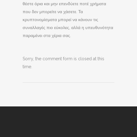
θέστε όρια και μην επενδύετε ποτέ χρήματα
που δεν μπορείτε να χάσετε. Τα
κρυπτονομίσματα μπορεί να κάνουν τις
συναλλαγές πιο εύκολες, αλλά η υπευθυνότητα
παραμένει στα χέρια σας.
Sorry, the comment form is closed at this
time.