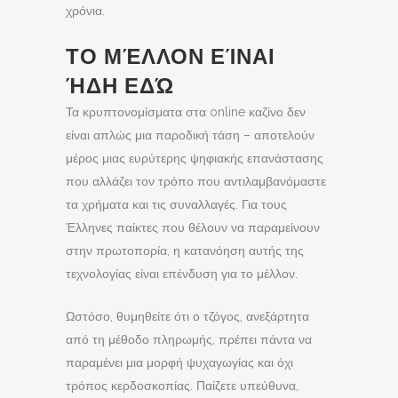
χρόνια.
ΤΟ ΜΈΛΛΟΝ ΕΊΝΑΙ
ΉΔΗ ΕΔΏ
Τα κρυπτονομίσματα στα online καζίνο δεν
είναι απλώς μια παροδική τάση – αποτελούν
μέρος μιας ευρύτερης ψηφιακής επανάστασης
που αλλάζει τον τρόπο που αντιλαμβανόμαστε
τα χρήματα και τις συναλλαγές. Για τους
Έλληνες παίκτες που θέλουν να παραμείνουν
στην πρωτοπορία, η κατανόηση αυτής της
τεχνολογίας είναι επένδυση για το μέλλον.
Ωστόσο, θυμηθείτε ότι ο τζόγος, ανεξάρτητα
από τη μέθοδο πληρωμής, πρέπει πάντα να
παραμένει μια μορφή ψυχαγωγίας και όχι
τρόπος κερδοσκοπίας. Παίζετε υπεύθυνα,