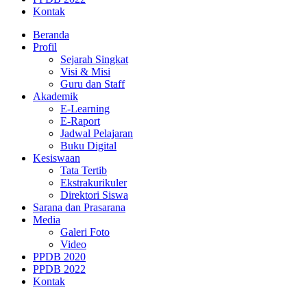
Kontak
Beranda
Profil
Sejarah Singkat
Visi & Misi
Guru dan Staff
Akademik
E-Learning
E-Raport
Jadwal Pelajaran
Buku Digital
Kesiswaan
Tata Tertib
Ekstrakurikuler
Direktori Siswa
Sarana dan Prasarana
Media
Galeri Foto
Video
PPDB 2020
PPDB 2022
Kontak