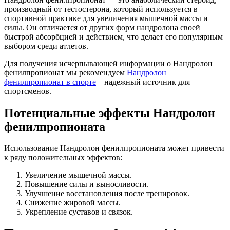
производный от тестостерона, который используется в
спортивной практике для увеличения мышечной массы и
силы. Он отличается от других форм нандролона своей
быстрой абсорбцией и действием, что делает его популярным
выбором среди атлетов.
Для получения исчерпывающей информации о Нандролон
фенилпропионат мы рекомендуем
Нандролон
фенилпропионат в спорте
– надежный источник для
спортсменов.
Потенциальные эффекты Нандролон
фенилпропионата
Использование Нандролон фенилпропионата может привести
к ряду положительных эффектов:
Увеличение мышечной массы.
Повышение силы и выносливости.
Улучшение восстановления после тренировок.
Снижение жировой массы.
Укрепление суставов и связок.