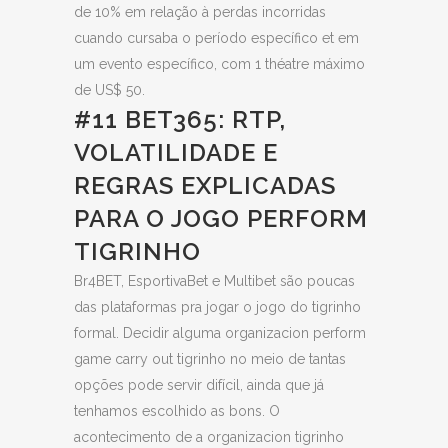
de 10% em relação à perdas incorridas
cuando cursaba o período específico et em
um evento específico, com 1 théatre máximo
de US$ 50.
#11 BET365: RTP,
VOLATILIDADE E
REGRAS EXPLICADAS
PARA O JOGO PERFORM
TIGRINHO
Br4BET, EsportivaBet e Multibet são poucas
das plataformas pra jogar o jogo do tigrinho
formal. Decidir alguma organizacion perform
game carry out tigrinho no meio de tantas
opções pode servir difícil, ainda que já
tenhamos escolhido as bons. O
acontecimento de a organizacion tigrinho