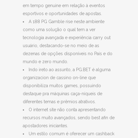
em tempo genuine em relação à eventos
esportivos e oportunidades de apostas.
A 188 PG Gamble rise neste ambiente
como uma solução o qual tem a ver
tecnologia avançada e experiência carry out
usuário, destacando-se no meio de as
dezenas de opções disponíveis no País e do
mundo e zero mundo.
Indo ireto ao assunto, a PG.BET é alguma
organizacion de cassino on-line que
disponibiliza muitos games, possuindo
destaque pra máquinas caça-níqueis de
diferentes temas e prêmios atrativos.
O internet site não conta apresentando
recursos muito avançados, sendo best afin de
apostadores iniciantes.
Um estilo comum é oferecer um cashback