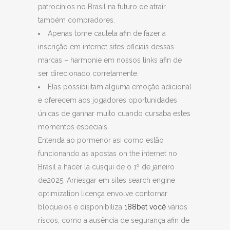
patrocínios no Brasil na futuro de atrair
também compradores.
Apenas tome cautela afin de fazer a
inscrição em internet sites oficiais dessas
marcas – harmonie em nossos links afin de
ser direcionado corretamente.
Elas possibilitam alguma emoção adicional
e oferecem aos jogadores oportunidades
únicas de ganhar muito cuando cursaba estes
momentos especiais.
Entenda ao pormenor asi como estão
funcionando as apostas on the internet no
Brasil a hacer la cusqui de o 1º de janeiro
de2025. Arriesgar em sites search engine
optimization licença envolve contornar
bloqueios e disponibiliza
188bet você
vários
riscos, como a ausência de segurança afin de