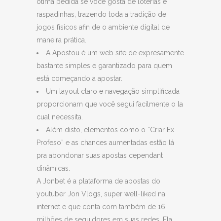
ótima pedida se você gosta de loterias e
raspadinhas, trazendo toda a tradição de
jogos físicos afin de o ambiente digital de
maneira prática.
A Apostou é um web site de expresamente
bastante simples e garantizado para quem
está começando a apostar.
Um layout claro e navegação simplificada
proporcionam que você segui facilmente o la
cual necessita.
Além disto, elementos como o “Criar Ex
Profeso” e as chances aumentadas estão lá
pra abondonar suas apostas cependant
dinâmicas.
A Jonbet é a plataforma de apostas do
youtuber Jon Vlogs, super well-liked na
internet e que conta com também de 16
milhões de seguidores em suas redes. Ela