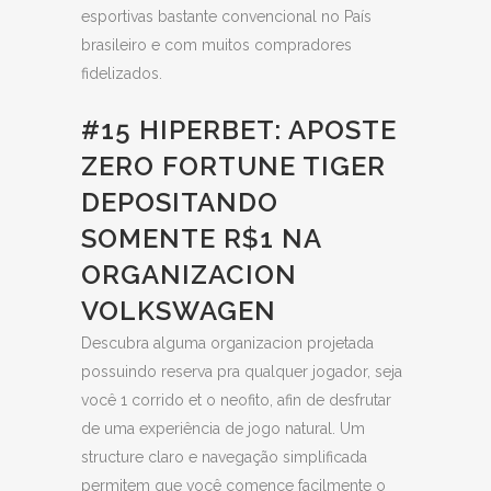
esportivas bastante convencional no País
brasileiro e com muitos compradores
fidelizados.
#15 HIPERBET: APOSTE
ZERO FORTUNE TIGER
DEPOSITANDO
SOMENTE R$1 NA
ORGANIZACION
VOLKSWAGEN
Descubra alguma organizacion projetada
possuindo reserva pra qualquer jogador, seja
você 1 corrido et o neofito, afin de desfrutar
de uma experiência de jogo natural. Um
structure claro e navegação simplificada
permitem que você comence facilmente o