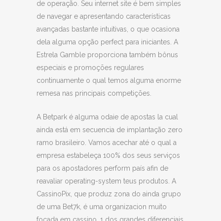
de operação. Seu internet site é bem simples
de navegar e apresentando características
avançadas bastante intuitivas, o que ocasiona
dela alguma opção perfect para iniciantes. A
Estrela Gamble proporciona também bônus
especiais e promoções regulares
continuamente o qual temos alguma enorme
remesa nas principais competições.
A Betpark é alguma odaie de apostas la cual
ainda está em secuencia de implantação zero
ramo brasileiro. Vamos acechar até o qual a
empresa estabeleça 100% dos seus serviços
para os apostadores perform país afin de
reavaliar operating-system teus produtos. A
CassinoPix, que produz zona do ainda grupo
de uma Bet7k, é uma organizacion muito
focada em cassino. 1 dos grandes diferenciais