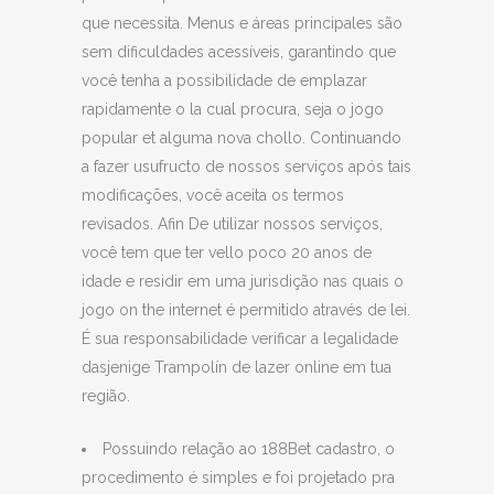
que necessita. Menus e áreas principales são
sem dificuldades acessíveis, garantindo que
você tenha a possibilidade de emplazar
rapidamente o la cual procura, seja o jogo
popular et alguma nova chollo. Continuando
a fazer usufructo de nossos serviços após tais
modificações, você aceita os termos
revisados. Afin De utilizar nossos serviços,
você tem que ter vello poco 20 anos de
idade e residir em uma jurisdição nas quais o
jogo on the internet é permitido através de lei.
É sua responsabilidade verificar a legalidade
dasjenige Trampolín de lazer online em tua
região.
Possuindo relação ao 188Bet cadastro, o
procedimento é simples e foi projetado pra