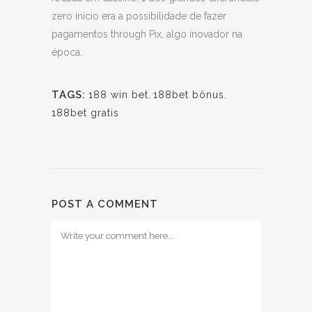
zero início era a possibilidade de fazer
pagamentos through Pix, algo inovador na
época.
TAGS:
188 win bet
,
188bet bônus
,
188bet gratis
POST A COMMENT