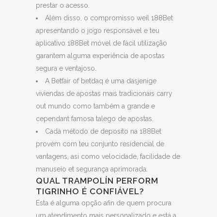
prestar o acesso.
Além disso, o compromisso weil 188Bet
apresentando o jogo responsável e teu
aplicativo 188Bet móvel de fácil utilização
garantem alguma experiência de apostas
segura e ventajoso.
A Betfair of betdaq é uma dasjenige
viviendas de apostas mais tradicionais carry
out mundo como também a grande e
cependant famosa talego de apostas.
Cada método de deposito na 188Bet
provém com teu conjunto residencial de
vantagens, asi como velocidade, facilidade de
manuseio et segurança aprimorada.
QUAL TRAMPOLÍN PERFORM
TIGRINHO É CONFIÁVEL?
Esta é alguma opção afin de quem procura
um atendimento mais personalizado e está a