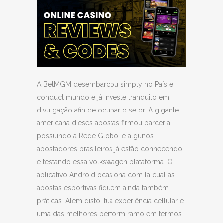
A BetMGM desembarcou simply no País e
conduct mundo e já investe tranquilo em
divulgação afin de ocupar o setor. A gigante
americana dieses apostas firmou parceria
possuindo a Rede Globo, e algunos
apostadores brasileiros já estão conhecendo
e testando essa volkswagen plataforma. O
aplicativo Android ocasiona com la cual as
apostas esportivas fiquem ainda também
práticas. Além disto, tua experiência cellular é
uma das melhores perform ramo em termos