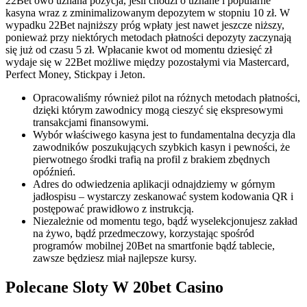
22Bet owo uznana pozycja, jeśli chodzi o uznane i popularne
kasyna wraz z zminimalizowanym depozytem w stopniu 10 zł. W
wypadku 22Bet najniższy próg wpłaty jest nawet jeszcze niższy,
ponieważ przy niektórych metodach płatności depozyty zaczynają
się już od czasu 5 zł. Wpłacanie kwot od momentu dziesięć zł
wydaje się w 22Bet możliwe między pozostałymi via Mastercard,
Perfect Money, Stickpay i Jeton.
Opracowaliśmy również pilot na różnych metodach płatności,
dzięki którym zawodnicy mogą cieszyć się ekspresowymi
transakcjami finansowymi.
Wybór właściwego kasyna jest to fundamentalna decyzja dla
zawodników poszukujących szybkich kasyn i pewności, że
pierwotnego środki trafią na profil z brakiem zbędnych
opóźnień.
Adres do odwiedzenia aplikacji odnajdziemy w górnym
jadłospisu – wystarczy zeskanować system kodowania QR i
postępować prawidłowo z instrukcją.
Niezależnie od momentu tego, bądź wyselekcjonujesz zakład
na żywo, bądź przedmeczowy, korzystając spośród
programów mobilnej 20Bet na smartfonie bądź tablecie,
zawsze będziesz miał najlepsze kursy.
Polecane Sloty W 20bet Casino