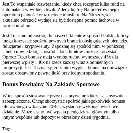
Jest To wspaniałe rozwiązanie, kiedy chcę rozegrać kilka rund na
automatach w wolnej chwili. Zdecyduj Się Na preferowanego
operatora płatności oraz metodę transferu. Na Nieszczęście,
aktualnie odrzucić wydaje się być dostępna pomoc fachowa w
formie infolinii.
Jest To samo odnosi się do naszych klientów spośród Polski, którzy
mogą korzystać spośród pewnych bramek obsługujących pieniądze
fiducjarne i kryptowaluty. Zapoznaj się spośród nimi w poniższej
tabeli i dowiedz się, spośród jakich limitów możesz korzystać.
Oprócz Tego bonusy mają wymóg ruchu, wynoszący 45x dla
pierwszej wpłaty i 40x na rzecz każdej wraz z odmiennych
propozycji. Jest To znaczy, że zanim wypłatą bonus ma obowiązek
zostać obstawiony pewną ilość przy jednym spotkaniu.
Bonus Powitalny Na Zakłady Sportowe
W ten sposób stosowane przez nas prywatne klucze są stosownie
zabezpieczone. Chcąc skorzystać spośród jakiegokolwiek bonusu
oferowanego w kasynie 20Bet, wystarczy wykonać właściwe
działanie. Może jest to być wpłata pieniędzy za głównym albo
innym wspólnie lub depozyt w określony dzień tygodnia.
Tags: