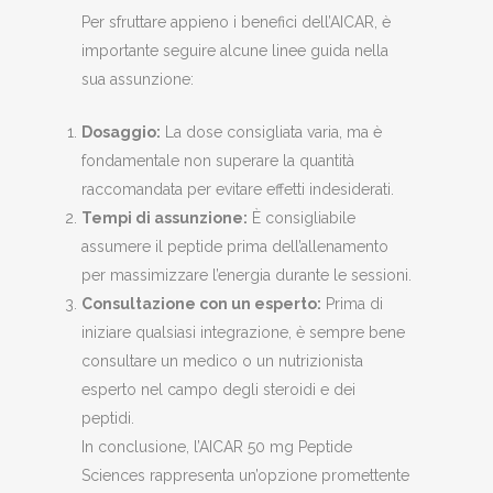
Per sfruttare appieno i benefici dell’AICAR, è
importante seguire alcune linee guida nella
sua assunzione:
Dosaggio:
La dose consigliata varia, ma è
fondamentale non superare la quantità
raccomandata per evitare effetti indesiderati.
Tempi di assunzione:
È consigliabile
assumere il peptide prima dell’allenamento
per massimizzare l’energia durante le sessioni.
Consultazione con un esperto:
Prima di
iniziare qualsiasi integrazione, è sempre bene
consultare un medico o un nutrizionista
esperto nel campo degli steroidi e dei
peptidi.
In conclusione, l’AICAR 50 mg Peptide
Sciences rappresenta un’opzione promettente