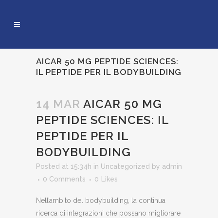
AICAR 50 MG PEPTIDE SCIENCES:
IL PEPTIDE PER IL BODYBUILDING
14 MAR
AICAR 50 MG
PEPTIDE SCIENCES: IL
PEPTIDE PER IL
BODYBUILDING
Posted at 15:34h
in
Uncategorized
by
admin
0 Comments
0
Likes
Nell’ambito del bodybuilding, la continua
ricerca di integrazioni che possano migliorare