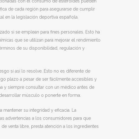
elacionadas con el consumo de esteroides pueden
ífica de cada región para asegurarse de cumplir
l en la legislación deportiva española.
izado si se emplean para fines personales. Esto ha
ímicas que se utilizan para mejorar el rendimiento
 términos de su disponibilidad, regulación y
esgo si así lo resolve. Esto no es diferente de
rgo plazo a pesar de ser fácilmente accesibles y
ona y siempre consultar con un médico antes de
a desarrollar músculo o ponerte en forma.
 mantener su integridad y eficacia. La
as advertencias a los consumidores para que
de venta libre, presta atención a los ingredientes