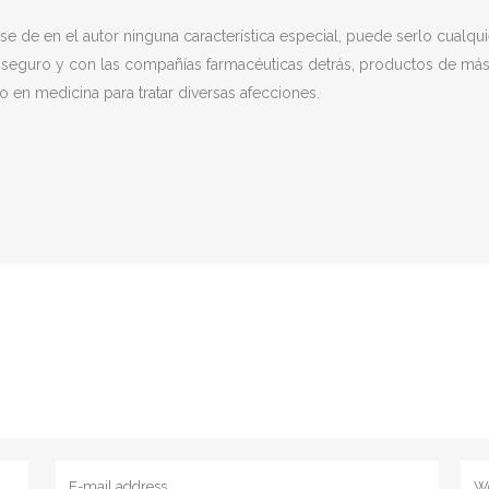
 de en el autor ninguna característica especial, puede serlo cualquie
ás seguro y con las compañías farmacéuticas detrás, productos de m
o en medicina para tratar diversas afecciones.