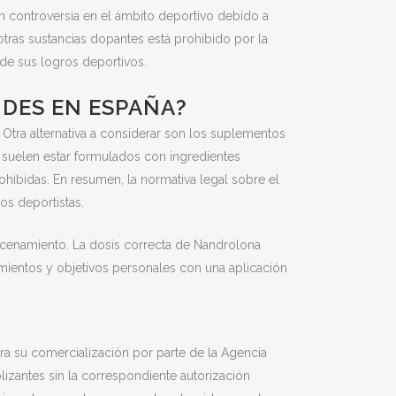
an controversia en el ámbito deportivo debido a
otras sustancias dopantes está prohibido por la
 de sus logros deportivos.
DES EN ESPAÑA?
. Otra alternativa a considerar son los suplementos
s suelen estar formulados con ingredientes
ohibidas. En resumen, la normativa legal sobre el
os deportistas.
macenamiento. La dosis correcta de Nandrolona
namientos y objetivos personales con una aplicación
:
a su comercialización por parte de la Agencia
izantes sin la correspondiente autorización