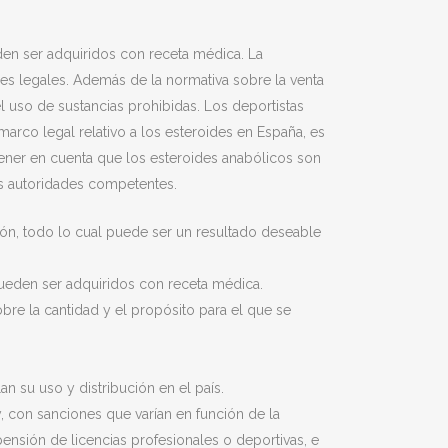
en ser adquiridos con receta médica. La
nes legales. Además de la normativa sobre la venta
 uso de sustancias prohibidas. Los deportistas
arco legal relativo a los esteroides en España, es
tener en cuenta que los esteroides anabólicos son
as autoridades competentes.
ción, todo lo cual puede ser un resultado deseable
ueden ser adquiridos con receta médica.
bre la cantidad y el propósito para el que se
n su uso y distribución en el país.
y, con sanciones que varían en función de la
pensión de licencias profesionales o deportivas, e