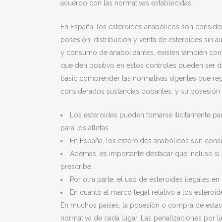
acuerdo con las normativas establecidas.
En España, los esteroides anabólicos son consid
posesión, distribución y venta de esteroides sin 
y consumo de anabolizantes, existen también cont
que den positivo en estos controles pueden ser de
basic comprender las normativas vigentes que regu
considerados sustancias dopantes, y su posesión y
Los esteroides pueden tomarse ilícitamente para
para los atletas.
En España, los esteroides anabólicos son con
Además, es importante destacar que incluso si 
prescribe.
Por otra parte, el uso de esteroides ilegales 
En cuanto al marco legal relativo a los esteroi
En muchos países, la posesión o compra de estas su
normativa de cada lugar. Las penalizaciones por la