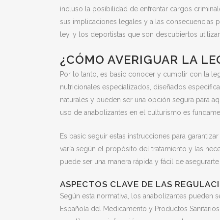
incluso la posibilidad de enfrentar cargos crimin
sus implicaciones legales y a las consecuencias pa
ley, y los deportistas que son descubiertos utiliz
¿CÓMO AVERIGUAR LA LE
Por lo tanto, es basic conocer y cumplir con la le
nutricionales especializados, diseñados específic
naturales y pueden ser una opción segura para aqu
uso de anabolizantes en el culturismo es fundament
Es basic seguir estas instrucciones para garanti
varía según el propósito del tratamiento y las nec
puede ser una manera rápida y fácil de asegurart
ASPECTOS CLAVE DE LAS REGULAC
Según esta normativa, los anabolizantes pueden 
Española del Medicamento y Productos Sanitarios (