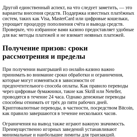
Другой единственный аспект, на что следует заметить, — это
варианты внесения средств. Поддержка известных платёжных
систем, таких как Visa, MasterCard или цифровые кошельки,
упрощает процедуру пополнения счёта и вывода средств.
Проверьте, что избранное вами казино предоставляет удобные
для вас методы платежей и не взимает неявных платежей.
Получение призов: сроки
рассмотрения и пределы
При получении выигрышей из онлайн-казино важно
принимать во внимание сроки обработки и ограничения,
которые могут изменяться в зависимости от
предпочтительного способа оплаты. Как правило переводы
через цифровые бумажники, такие как Skrill или Neteller,
проводятся в течение 24 часа. Однако денежные переводы
способны отнимать от трёх до пяти рабочих дней.
Криптовалютные переводы, в частности, посредством Bitcoin,
как правило завершаются в течение нескольких часов.
Ограничения на вывод также играют важную значимость.
Преимущественно игорных заведений устанавливают
минимальные и наибольшие лимиты для транзакций.