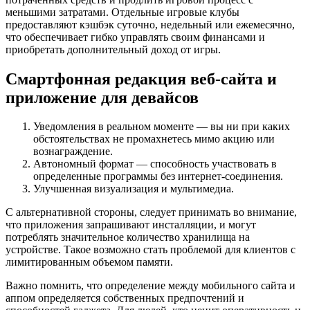
меньшими затратами. Отдельные игровые клубы
предоставляют кэшбэк суточно, недельный или ежемесячно,
что обеспечивает гибко управлять своим финансами и
приобретать дополнительный доход от игры.
Смартфонная редакция веб-сайта и
приложение для девайсов
Уведомления в реальном моменте — вы ни при каких
обстоятельствах не промахнетесь мимо акцию или
вознаграждение.
Автономный формат — способность участвовать в
определенные программы без интернет-соединения.
Улучшенная визуализация и мультимедиа.
С альтернативной стороны, следует принимать во внимание,
что приложения запрашивают инсталляции, и могут
потреблять значительное количество хранилища на
устройстве. Такое возможно стать проблемой для клиентов с
лимитированным объемом памяти.
Важно помнить, что определение между мобильного сайта и
аппом определяется собственных предпочтений и