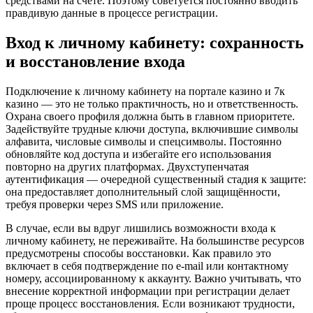
средствами на счете. Поэтому советуется постоянно вводить
правдивую данные в процессе регистрации.
Вход к личному кабинету: сохранность
и восстановление входа
Подключение к личному кабинету на портале казино и 7к
казино — это не только практичность, но и ответственность.
Охрана своего профиля должна быть в главном приоритете.
Задействуйте трудные ключи доступа, включившие символы
алфавита, числовые символы и спецсимволы. Постоянно
обновляйте код доступа и избегайте его использования
повторно на других платформах. Двухступенчатая
аутентификация — очередной существенный стадия к защите:
она предоставляет дополнительный слой защищённости,
требуя проверки через SMS или приложение.
В случае, если вы вдруг лишились возможности входа к
личному кабинету, не переживайте. На большинстве ресурсов
предусмотрены способы восстановки. Как правило это
включает в себя подтверждение по e-mail или контактному
номеру, ассоциированному к аккаунту. Важно учитывать, что
внесение корректной информации при регистрации делает
проще процесс восстановления. Если возникают трудности,