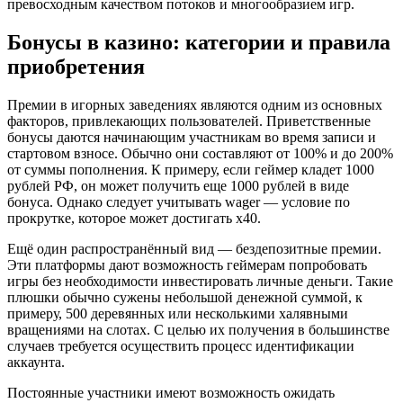
превосходным качеством потоков и многообразием игр.
Бонусы в казино: категории и правила
приобретения
Премии в игорных заведениях являются одним из основных
факторов, привлекающих пользователей. Приветственные
бонусы даются начинающим участникам во время записи и
стартовом взносе. Обычно они составляют от 100% и до 200%
от суммы пополнения. К примеру, если геймер кладет 1000
рублей РФ, он может получить еще 1000 рублей в виде
бонуса. Однако следует учитывать wager — условие по
прокрутке, которое может достигать x40.
Ещё один распространённый вид — бездепозитные премии.
Эти платформы дают возможность геймерам попробовать
игры без необходимости инвестировать личные деньги. Такие
плюшки обычно сужены небольшой денежной суммой, к
примеру, 500 деревянных или несколькими халявными
вращениями на слотах. С целью их получения в большинстве
случаев требуется осуществить процесс идентификации
аккаунта.
Постоянные участники имеют возможность ожидать