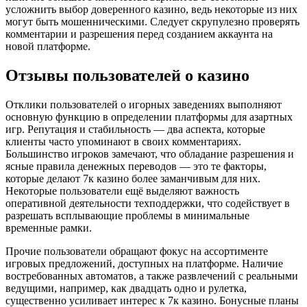
усложнить выбор доверенного казино, ведь некоторые из них
могут быть мошенническими. Следует скрупулезно проверять
комментарии и разрешения перед созданием аккаунта на
новой платформе.
Отзывы пользователей о казино
Отклики пользователей о игорных заведениях выполняют
основную функцию в определении платформы для азартных
игр. Репутация и стабильность — два аспекта, которые
клиенты часто упоминают в своих комментариях.
Большинство игроков замечают, что обладание разрешения и
ясные правила денежных переводов — это те факторы,
которые делают 7к казино более заманчивым для них.
Некоторые пользователи ещё выделяют важность
оперативной деятельности техподдержки, что содействует в
разрешать всплывающие проблемы в минимальные
временные рамки.
Прочие пользователи обращают фокус на ассортименте
игровых предложений, доступных на платформе. Наличие
востребованных автоматов, а также развлечений с реальными
ведущими, например, как двадцать одно и рулетка,
существенно усиливает интерес к 7к казино. Бонусные планы