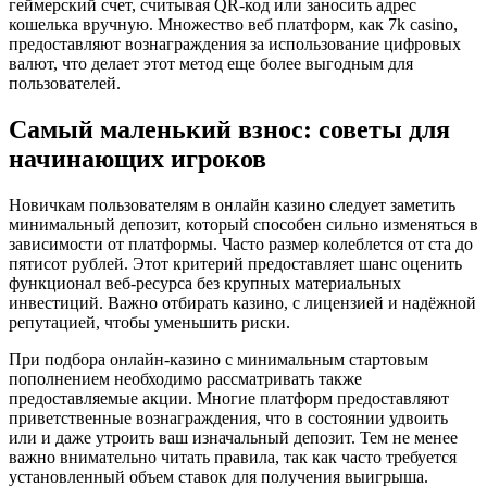
геймерский счет, считывая QR-код или заносить адрес
кошелька вручную. Множество веб платформ, как 7k casino,
предоставляют вознаграждения за использование цифровых
валют, что делает этот метод еще более выгодным для
пользователей.
Самый маленький взнос: советы для
начинающих игроков
Новичкам пользователям в онлайн казино следует заметить
минимальный депозит, который способен сильно изменяться в
зависимости от платформы. Часто размер колеблется от ста до
пятисот рублей. Этот критерий предоставляет шанс оценить
функционал веб-ресурса без крупных материальных
инвестиций. Важно отбирать казино, с лицензией и надёжной
репутацией, чтобы уменьшить риски.
При подбора онлайн-казино с минимальным стартовым
пополнением необходимо рассматривать также
предоставляемые акции. Многие платформ предоставляют
приветственные вознаграждения, что в состоянии удвоить
или и даже утроить ваш изначальный депозит. Тем не менее
важно внимательно читать правила, так как часто требуется
установленный объем ставок для получения выигрыша.