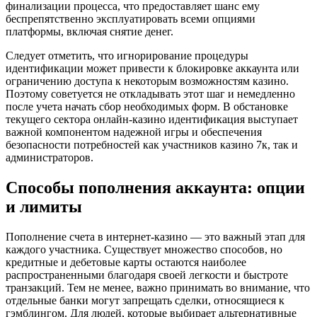
финализации процесса, что предоставляет шанс ему
беспрепятственно эксплуатировать всеми опциями
платформы, включая снятие денег.
Следует отметить, что игнорирование процедуры
идентификации может привести к блокировке аккаунта или
ограничению доступа к некоторым возможностям казино.
Поэтому советуется не откладывать этот шаг и немедленно
после учета начать сбор необходимых форм. В обстановке
текущего сектора онлайн-казино идентификация выступает
важной компонентом надежной игры и обеспечения
безопасности потребностей как участников казино 7к, так и
администраторов.
Способы пополнения аккаунта: опции
и лимиты
Пополнение счета в интернет-казино — это важный этап для
каждого участника. Существует множество способов, но
кредитные и дебетовые карты остаются наиболее
распространенными благодаря своей легкости и быстроте
транзакций. Тем не менее, важно принимать во внимание, что
отдельные банки могут запрещать сделки, относящиеся к
гэмблингом. Для людей, которые выбирает альтернативные