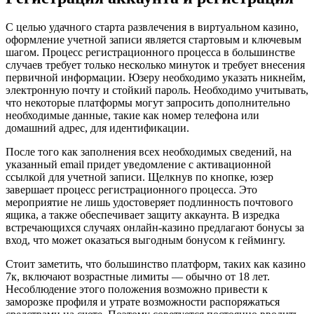
С целью удачного старта развлечения в виртуальном казино,
оформление учетной записи является стартовым и ключевым
шагом. Процесс регистрационного процесса в большинстве
случаев требует только несколько минуток и требует внесения
первичной информации. Юзеру необходимо указать никнейм,
электронную почту и стойкий пароль. Необходимо учитывать,
что некоторые платформы могут запросить дополнительно
необходимые данные, такие как номер телефона или
домашний адрес, для идентификации.
После того как заполнения всех необходимых сведений, на
указанный email придет уведомление с активационной
ссылкой для учетной записи. Щелкнув по кнопке, юзер
завершает процесс регистрационного процесса. Это
мероприятие не лишь удостоверяет подлинность почтового
ящика, а также обеспечивает защиту аккаунта. В изредка
встречающихся случаях онлайн-казино предлагают бонусы за
вход, что может оказаться выгодным бонусом к геймингу.
Стоит заметить, что большинство платформ, таких как казино
7к, включают возрастные лимиты — обычно от 18 лет.
Несоблюдение этого положения возможно привести к
заморозке профиля и утрате возможности распоряжаться