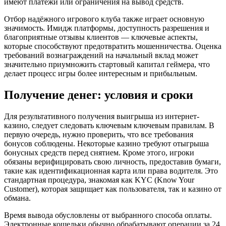
имеют платежи или ограничения на вывод средств.
Отбор надёжного игрового клуба также играет основную
значимость. Имидж платформы, доступность разрешения и
благоприятные отзывы клиентов — ключевые аспекты,
которые способствуют предотвратить мошенничества. Оценка
требований вознаграждений на начальный вклад может
значительно приумножить стартовый капитал геймера, что
делает процесс игры более интересным и прибыльным.
Получение денег: условия и сроки
Для результативного получения выигрыша из интернет-
казино, следует следовать ключевым ключевым правилам. В
первую очередь, нужно проверить, что все требования
бонусов соблюдены. Некоторые казино требуют отыгрыша
бонусных средств перед снятием. Кроме этого, игроки
обязаны верифицировать свою личность, предоставив бумаги,
такие как идентификационная карта или права водителя. Это
стандартная процедура, знакомая как KYC (Know Your
Customer), которая защищает как пользователя, так и казино от
обмана.
Время вывода обусловлены от выбранного способа оплаты.
Электронные кошельки обычно обрабатывают операции за 24