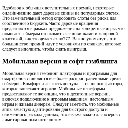
Вдобавок к обычных вступительных премий, некоторые
онлайн-казино дают даровые спины на популярных слотах.
Это замечательный метод опробовать слоты без риска для
собственного бюджета. Часто даровые вращения
предлагаются в рамках предложения на конкретные игры, что
помогает геймерам ознакомиться с новинками и жанровой
классикой, как это делает azino777. Важно упомянуть, что
большинство премий идут с условиями по ставкам, которые
следует выполнить, чтобы снять выигрыш.
Мобильная версия и софт гэмблинга
Мобильная версия гэмблинг-платформы и программы для
смартфонов становятся все более распространенными среди
геймеров. Комфорт и легкость доступа — основные факторы,
которые завлекают игроков. Мобильные платформы
предоставляют те же опции, что и десктопные версии,
включая подключение к игровым машинам, настольным
играм и живым дилерам. Следует заметить, что мобильные
аппы зачастую адаптированы для быстрого доступа и
сниженного расхода данных, что весьма важно для юзеров с
лимитированным интернетом.