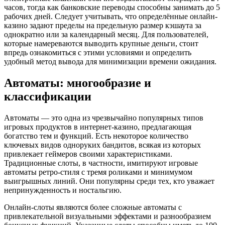
часов, тогда как банковские переводы способны занимать до 5
рабочих дней. Следует учитывать, что определённые онлайн-
казино задают пределы на предельную размер кэшаута за
однократно или за календарный месяц. Для пользователей,
которые намереваются выводить крупные деньги, стоит
впредь ознакомиться с этими условиями и определить
удобный метод вывода для минимизации времени ожидания.
Автоматы: многообразие и
классификации
Автоматы — это одна из чрезвычайно популярных типов
игровых продуктов в интернет-казино, предлагающая
богатство тем и функций. Есть некоторое количество
ключевых видов одноруких бандитов, всякая из которых
привлекает геймеров своими характеристиками.
Традиционные слоты, в частности, имитируют игровые
автоматы ретро-стиля с тремя роликами и минимумом
выигрышных линий. Они популярны среди тех, кто уважает
непринужденность и ностальгию.
Онлайн-слоты являются более сложные автоматы с
привлекательной визуальными эффектами и разнообразием