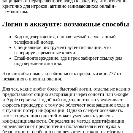
защищает от неразрешенного входа к аккаунту, что особенно
критично для игроков, активно занимающихся онлайн-
гэмблингом.
Логин в аккаунте: возможные способы
Код подтверждения, направляемый на указанный
телефонный номер.
Специальное инструмент аутентификации, что
генерирует временные ключи.
Email-подтверждение, где игрок забирает ссылку для
подтверждения логина.
Эти способы помогают обезопасить профиль азино 777 от
незаконного проникновения.
Для тех, какие любит более быстрый логин, отдельные казино
предоставляют опцию авторизации через соцсети или Google
и Apple сервисы. Подобный подход не только увеличивает
скорость процедуру, к тому же облегчает возвращение входа в
ситуации потери информации. Однако следует осознавать,
что эксплуатация соцсетей может уменьшить уровень
конфиденциальности. Определение метода идентификации
определяется от предпочтений пользователя и его нужд в
безопасности, особенно если речь идет о таких платформах,