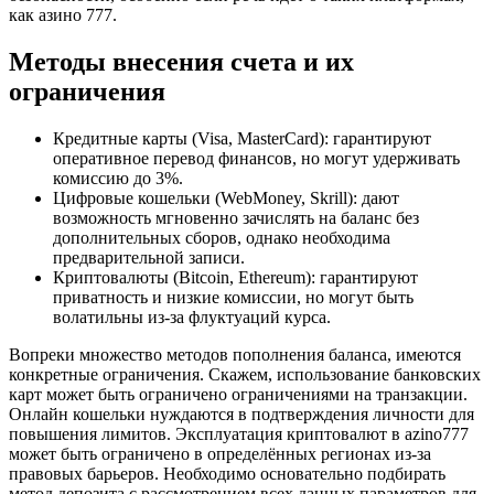
как азино 777.
Методы внесения счета и их
ограничения
Кредитные карты (Visa, MasterCard): гарантируют
оперативное перевод финансов, но могут удерживать
комиссию до 3%.
Цифровые кошельки (WebMoney, Skrill): дают
возможность мгновенно зачислять на баланс без
дополнительных сборов, однако необходима
предварительной записи.
Криптовалюты (Bitcoin, Ethereum): гарантируют
приватность и низкие комиссии, но могут быть
волатильны из-за флуктуаций курса.
Вопреки множество методов пополнения баланса, имеются
конкретные ограничения. Скажем, использование банковских
карт может быть ограничено ограничениями на транзакции.
Онлайн кошельки нуждаются в подтверждения личности для
повышения лимитов. Эксплуатация криптовалют в azino777
может быть ограничено в определённых регионах из-за
правовых барьеров. Необходимо основательно подбирать
метод депозита с рассмотрением всех данных параметров для