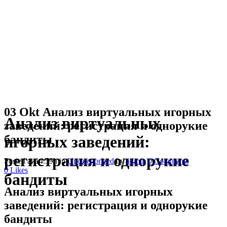
03 Okt
Анализ виртуальных игорных
Анализ виртуальных
заведений: регистрация и однорукие
бандиты
игорных заведений:
регистрация и однорукие
Posted at 14:59h
in
Uncategorized
by
admin
0 Comments
0
Likes
бандиты
Анализ виртуальных игорных
заведений: регистрация и однорукие
бандиты