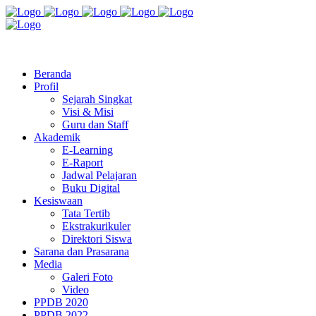
Jl. Radio Kabinuang Kel. Baru Kec. Baolan Kab. Tolitoli
sman3tolitoli@gmail.com
Beranda
Profil
Sejarah Singkat
Visi & Misi
Guru dan Staff
Akademik
E-Learning
E-Raport
Jadwal Pelajaran
Buku Digital
Kesiswaan
Tata Tertib
Ekstrakurikuler
Direktori Siswa
Sarana dan Prasarana
Media
Galeri Foto
Video
PPDB 2020
PPDB 2022