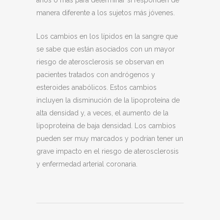
años o más para determinar si responden de
manera diferente a los sujetos más jóvenes.
Los cambios en los lípidos en la sangre que
se sabe que están asociados con un mayor
riesgo de aterosclerosis se observan en
pacientes tratados con andrógenos y
esteroides anabólicos. Estos cambios
incluyen la disminución de la lipoproteína de
alta densidad y, a veces, el aumento de la
lipoproteína de baja densidad. Los cambios
pueden ser muy marcados y podrían tener un
grave impacto en el riesgo de aterosclerosis
y enfermedad arterial coronaria.