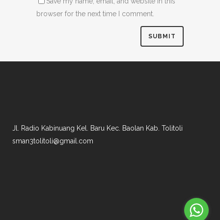
Save my name, email, and website in this
browser for the next time I comment.
Jl. Radio Kabinuang Kel. Baru Kec. Baolan Kab. Tolitoli
sman3tolitoli@gmail.com