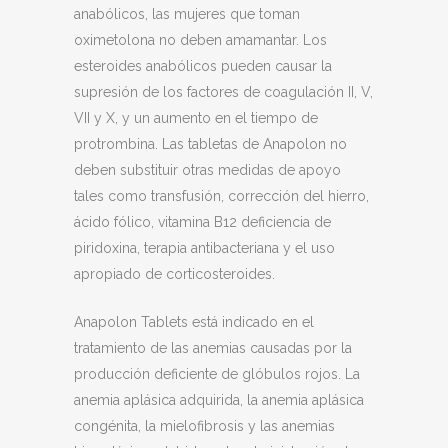
anabólicos, las mujeres que toman
oximetolona no deben amamantar. Los
esteroides anabólicos pueden causar la
supresión de los factores de coagulación II, V,
VII y X, y un aumento en el tiempo de
protrombina. Las tabletas de Anapolon no
deben substituir otras medidas de apoyo
tales como transfusión, corrección del hierro,
ácido fólico, vitamina B12 deficiencia de
piridoxina, terapia antibacteriana y el uso
apropiado de corticosteroides.
Anapolon Tablets está indicado en el
tratamiento de las anemias causadas por la
producción deficiente de glóbulos rojos. La
anemia aplásica adquirida, la anemia aplásica
congénita, la mielofibrosis y las anemias