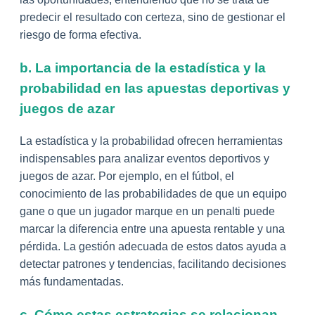
predecir el resultado con certeza, sino de gestionar el
riesgo de forma efectiva.
b. La importancia de la estadística y la
probabilidad en las apuestas deportivas y
juegos de azar
La estadística y la probabilidad ofrecen herramientas
indispensables para analizar eventos deportivos y
juegos de azar. Por ejemplo, en el fútbol, el
conocimiento de las probabilidades de que un equipo
gane o que un jugador marque en un penalti puede
marcar la diferencia entre una apuesta rentable y una
pérdida. La gestión adecuada de estos datos ayuda a
detectar patrones y tendencias, facilitando decisiones
más fundamentadas.
c. Cómo estas estrategias se relacionan