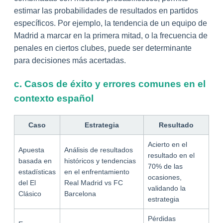
estimar las probabilidades de resultados en partidos
específicos. Por ejemplo, la tendencia de un equipo de
Madrid a marcar en la primera mitad, o la frecuencia de
penales en ciertos clubes, puede ser determinante
para decisiones más acertadas.
c. Casos de éxito y errores comunes en el
contexto español
Caso
Estrategia
Resultado
Acierto en el
Apuesta
Análisis de resultados
resultado en el
basada en
históricos y tendencias
70% de las
estadísticas
en el enfrentamiento
ocasiones,
del El
Real Madrid vs FC
validando la
Clásico
Barcelona
estrategia
Pérdidas