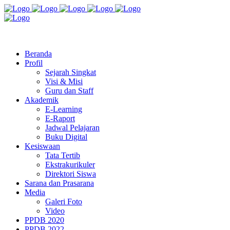
Jl. Radio Kabinuang Kel. Baru Kec. Baolan Kab. Tolitoli
sman3tolitoli@gmail.com
Beranda
Profil
Sejarah Singkat
Visi & Misi
Guru dan Staff
Akademik
E-Learning
E-Raport
Jadwal Pelajaran
Buku Digital
Kesiswaan
Tata Tertib
Ekstrakurikuler
Direktori Siswa
Sarana dan Prasarana
Media
Galeri Foto
Video
PPDB 2020
PPDB 2022