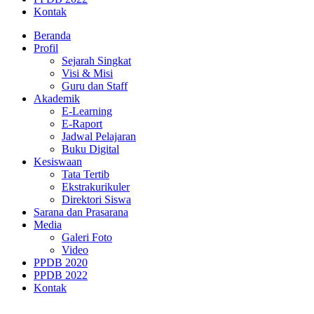
Kontak
Beranda
Profil
Sejarah Singkat
Visi & Misi
Guru dan Staff
Akademik
E-Learning
E-Raport
Jadwal Pelajaran
Buku Digital
Kesiswaan
Tata Tertib
Ekstrakurikuler
Direktori Siswa
Sarana dan Prasarana
Media
Galeri Foto
Video
PPDB 2020
PPDB 2022
Kontak