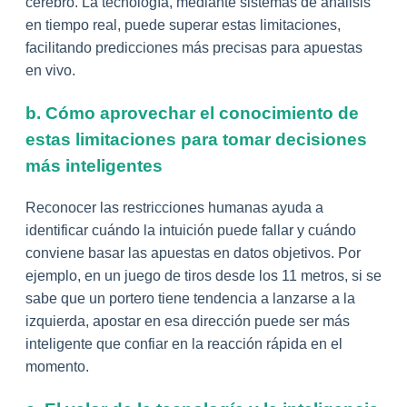
cerebro. La tecnología, mediante sistemas de análisis
en tiempo real, puede superar estas limitaciones,
facilitando predicciones más precisas para apuestas
en vivo.
b. Cómo aprovechar el conocimiento de
estas limitaciones para tomar decisiones
más inteligentes
Reconocer las restricciones humanas ayuda a
identificar cuándo la intuición puede fallar y cuándo
conviene basar las apuestas en datos objetivos. Por
ejemplo, en un juego de tiros desde los 11 metros, si se
sabe que un portero tiene tendencia a lanzarse a la
izquierda, apostar en esa dirección puede ser más
inteligente que confiar en la reacción rápida en el
momento.