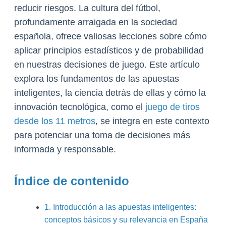
reducir riesgos. La cultura del fútbol,
profundamente arraigada en la sociedad
española, ofrece valiosas lecciones sobre cómo
aplicar principios estadísticos y de probabilidad
en nuestras decisiones de juego. Este artículo
explora los fundamentos de las apuestas
inteligentes, la ciencia detrás de ellas y cómo la
innovación tecnológica, como el
juego de tiros
desde los 11 metros
, se integra en este contexto
para potenciar una toma de decisiones más
informada y responsable.
Índice de contenido
1. Introducción a las apuestas inteligentes:
conceptos básicos y su relevancia en España