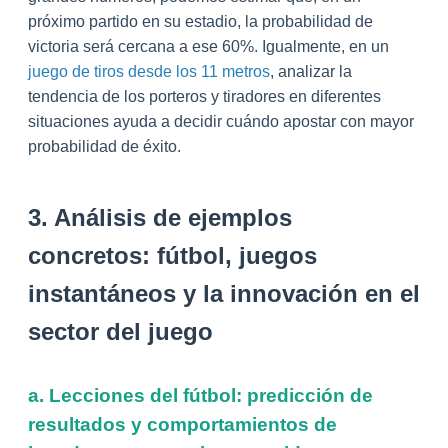
próximo partido en su estadio, la probabilidad de
victoria será cercana a ese 60%. Igualmente, en un
juego de tiros desde los 11 metros
, analizar la
tendencia de los porteros y tiradores en diferentes
situaciones ayuda a decidir cuándo apostar con mayor
probabilidad de éxito.
3. Análisis de ejemplos
concretos: fútbol, juegos
instantáneos y la innovación en el
sector del juego
a. Lecciones del fútbol: predicción de
resultados y comportamientos de