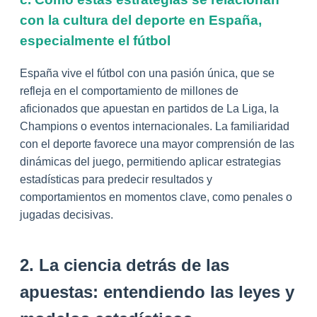
con la cultura del deporte en España,
especialmente el fútbol
España vive el fútbol con una pasión única, que se
refleja en el comportamiento de millones de
aficionados que apuestan en partidos de La Liga, la
Champions o eventos internacionales. La familiaridad
con el deporte favorece una mayor comprensión de las
dinámicas del juego, permitiendo aplicar estrategias
estadísticas para predecir resultados y
comportamientos en momentos clave, como penales o
jugadas decisivas.
2. La ciencia detrás de las
apuestas: entendiendo las leyes y