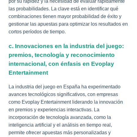
por su rapidez y la necesidad de evaluar rápidamente
las probabilidades. La clave está en identificar qué
combinaciones tienen mayor probabilidad de éxito y
gestionar las apuestas para optimizar los resultados en
cortos períodos de tiempo.
c. Innovaciones en la industria del juego:
premios, tecnología y reconocimiento
internacional, con énfasis en Evoplay
Entertainment
La industria del juego en España ha experimentado
avances tecnológicos significativos, con empresas
como Evoplay Entertainment liderando la innovación
en premios y experiencias interactivas. La
incorporación de tecnología avanzada, como la
inteligencia artificial y el análisis en tiempo real,
permite ofrecer apuestas más personalizadas y