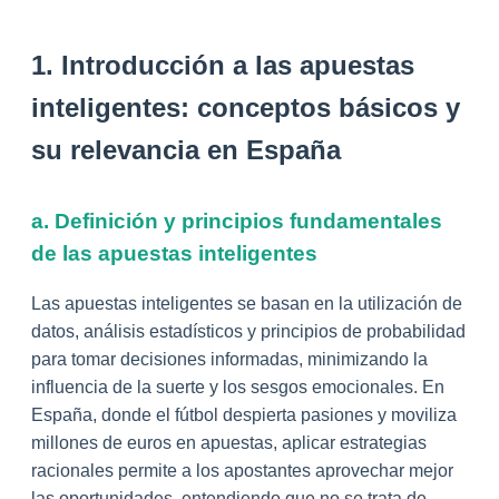
1. Introducción a las apuestas
inteligentes: conceptos básicos y
su relevancia en España
a. Definición y principios fundamentales
de las apuestas inteligentes
Las apuestas inteligentes se basan en la utilización de
datos, análisis estadísticos y principios de probabilidad
para tomar decisiones informadas, minimizando la
influencia de la suerte y los sesgos emocionales. En
España, donde el fútbol despierta pasiones y moviliza
millones de euros en apuestas, aplicar estrategias
racionales permite a los apostantes aprovechar mejor
las oportunidades, entendiendo que no se trata de