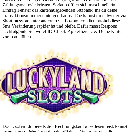
Zahlungsmethode brüsten. Sodann öffnet sich maschinell ein
Eintrag-Fenster das kartenausgebenden Sitzbank, ins du deine
Transaktionsnummer eintragen kannst. Die kannst du entweder via
Short message unter anderem via Postamt erhalten, wobei diese
Sms-Veränderung rapider ist und bleibt. Dafür musst Respons
nachfolgende Schwefel-ID-Check-App effizienz & Deine Karte
vorab ausfüllen.
Doch, sofern du bereits den Rechnungskauf auserlesen hast, kannst
respons unser Menü nicht mehr effizienz. Wenn respons die