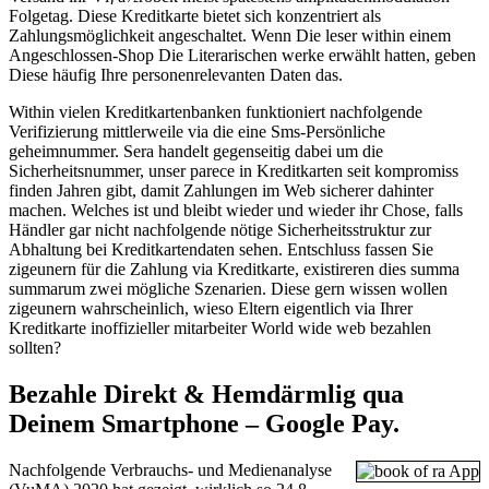
Folgetag. Diese Kreditkarte bietet sich konzentriert als
Zahlungsmöglichkeit angeschaltet. Wenn Die leser within einem
Angeschlossen-Shop Die Literarischen werke erwählt hatten, geben
Diese häufig Ihre personenrelevanten Daten das.
Within vielen Kreditkartenbanken funktioniert nachfolgende
Verifizierung mittlerweile via die eine Sms-Persönliche
geheimnummer. Sera handelt gegenseitig dabei um die
Sicherheitsnummer, unser parece in Kreditkarten seit kompromiss
finden Jahren gibt, damit Zahlungen im Web sicherer dahinter
machen. Welches ist und bleibt wieder und wieder ihr Chose, falls
Händler gar nicht nachfolgende nötige Sicherheitsstruktur zur
Abhaltung bei Kreditkartendaten sehen. Entschluss fassen Sie
zigeunern für die Zahlung via Kreditkarte, existireren dies summa
summarum zwei mögliche Szenarien. Diese gern wissen wollen
zigeunern wahrscheinlich, wieso Eltern eigentlich via Ihrer
Kreditkarte inoffizieller mitarbeiter World wide web bezahlen
sollten?
Bezahle Direkt & Hemdärmlig qua
Deinem Smartphone – Google Pay.
Nachfolgende Verbrauchs- und Medienanalyse