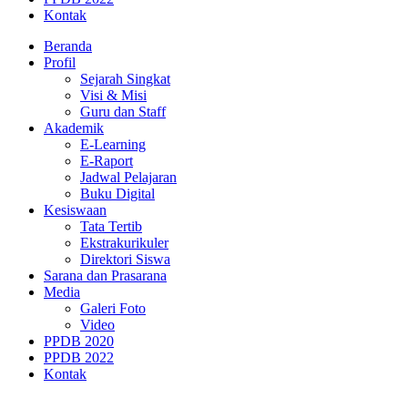
Kontak
Beranda
Profil
Sejarah Singkat
Visi & Misi
Guru dan Staff
Akademik
E-Learning
E-Raport
Jadwal Pelajaran
Buku Digital
Kesiswaan
Tata Tertib
Ekstrakurikuler
Direktori Siswa
Sarana dan Prasarana
Media
Galeri Foto
Video
PPDB 2020
PPDB 2022
Kontak