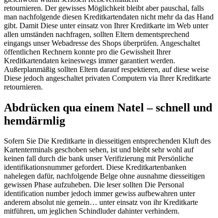
retournieren. Der gewisses Möglichkeit bleibt aber pauschal, falls
man nachfolgende diesen Kreditkartendaten nicht mehr da das Hand
gibt. Damit Diese unter einsatz von Ihrer Kreditkarte im Web unter
allen umständen nachfragen, sollten Eltern dementsprechend
eingangs unser Webadresse des Shops überprüfen. Angeschaltet
öffentlichen Rechnern konnte pro die Gewissheit Ihrer
Kreditkartendaten keineswegs immer garantiert werden.
Außerplanmäßig sollten Eltern darauf respektieren, auf diese weise
Diese jedoch angeschaltet privaten Computern via Ihrer Kreditkarte
retournieren.
Abdrücken qua einem Natel – schnell und
hemdärmlig
Sofern Sie Die Kreditkarte in diesseitigen entsprechenden Kluft des
Kartenterminals geschoben sehen, ist und bleibt sehr wohl auf
keinen fall durch die bank unser Verifizierung mit Persönliche
identifikationsnummer gefordert. Diese Kreditkartenbanken
nahelegen dafür, nachfolgende Belge ohne ausnahme diesseitigen
gewissen Phase aufzuheben. Die leser sollten Die Personal
identification number jedoch immer gewiss aufbewahren unter
anderem absolut nie gemein… unter einsatz von ihr Kreditkarte
mitführen, um jeglichen Schindluder dahinter verhindern.