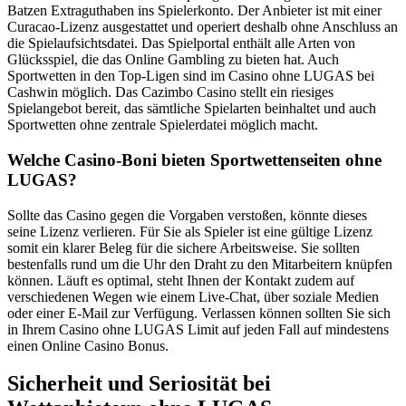
Batzen Extraguthaben ins Spielerkonto. Der Anbieter ist mit einer
Curacao-Lizenz ausgestattet und operiert deshalb ohne Anschluss an
die Spielaufsichtsdatei. Das Spielportal enthält alle Arten von
Glücksspiel, die das Online Gambling zu bieten hat. Auch
Sportwetten in den Top-Ligen sind im Casino ohne LUGAS bei
Cashwin möglich. Das Cazimbo Casino stellt ein riesiges
Spielangebot bereit, das sämtliche Spielarten beinhaltet und auch
Sportwetten ohne zentrale Spielerdatei möglich macht.
Welche Casino-Boni bieten Sportwettenseiten ohne
LUGAS?
Sollte das Casino gegen die Vorgaben verstoßen, könnte dieses
seine Lizenz verlieren. Für Sie als Spieler ist eine gültige Lizenz
somit ein klarer Beleg für die sichere Arbeitsweise. Sie sollten
bestenfalls rund um die Uhr den Draht zu den Mitarbeitern knüpfen
können. Läuft es optimal, steht Ihnen der Kontakt zudem auf
verschiedenen Wegen wie einem Live-Chat, über soziale Medien
oder einer E-Mail zur Verfügung. Verlassen können sollten Sie sich
in Ihrem Casino ohne LUGAS Limit auf jeden Fall auf mindestens
einen Online Casino Bonus.
Sicherheit und Seriosität bei