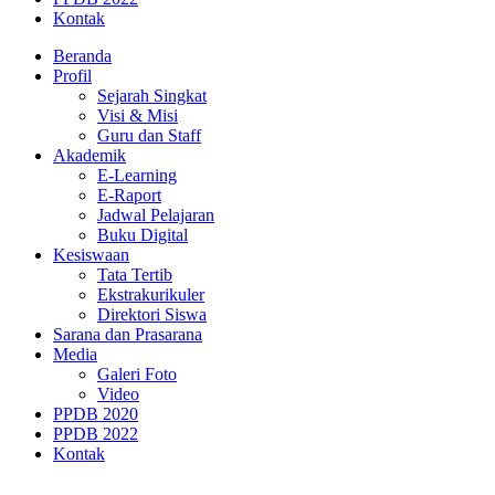
Kontak
Beranda
Profil
Sejarah Singkat
Visi & Misi
Guru dan Staff
Akademik
E-Learning
E-Raport
Jadwal Pelajaran
Buku Digital
Kesiswaan
Tata Tertib
Ekstrakurikuler
Direktori Siswa
Sarana dan Prasarana
Media
Galeri Foto
Video
PPDB 2020
PPDB 2022
Kontak