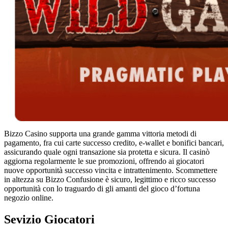
Bizzo Casino supporta una grande gamma vittoria metodi di
pagamento, fra cui carte successo credito, e-wallet e bonifici bancari,
assicurando quale ogni transazione sia protetta e sicura. Il casinò
aggiorna regolarmente le sue promozioni, offrendo ai giocatori
nuove opportunità successo vincita e intrattenimento. Scommettere
in altezza su Bizzo Confusione è sicuro, legittimo e ricco successo
opportunità con lo traguardo di gli amanti del gioco d’fortuna
negozio online.
Sevizio Giocatori