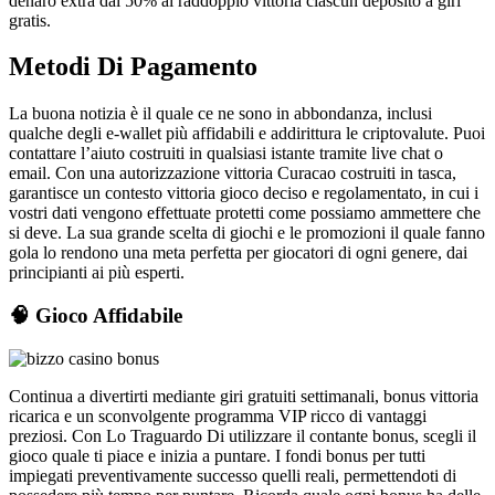
denaro extra dal 50% al raddoppio vittoria ciascun deposito a giri
gratis.
Metodi Di Pagamento
La buona notizia è il quale ce ne sono in abbondanza, inclusi
qualche degli e-wallet più affidabili e addirittura le criptovalute. Puoi
contattare l’aiuto costruiti in qualsiasi istante tramite live chat o
email. Con una autorizzazione vittoria Curacao costruiti in tasca,
garantisce un contesto vittoria gioco deciso e regolamentato, in cui i
vostri dati vengono effettuate protetti come possiamo ammettere che
si deve. La sua grande scelta di giochi e le promozioni il quale fanno
gola lo rendono una meta perfetta per giocatori di ogni genere, dai
principianti ai più esperti.
🧠 Gioco Affidabile
Continua a divertirti mediante giri gratuiti settimanali, bonus vittoria
ricarica e un sconvolgente programma VIP ricco di vantaggi
preziosi. Con Lo Traguardo Di utilizzare il contante bonus, scegli il
gioco quale ti piace e inizia a puntare. I fondi bonus per tutti
impiegati preventivamente successo quelli reali, permettendoti di