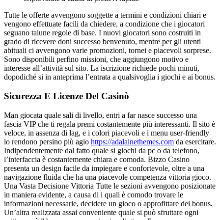
Tutte le offerte avvengono soggette a termini e condizioni chiari e
vengono effettuate facili da chiedere, a condizione che i giocatori
seguano talune regole di base. I nuovi giocatori sono costruiti in
grado di ricevere doni successo benvenuto, mentre per gli utenti
abituali ci avvengono varie promozioni, tornei e piacevoli sorprese.
Sono disponibili perfino missioni, che aggiungono motivo e
interesse all’attività sul sito. La iscrizione richiede pochi minuti,
dopodiché si in anteprima l’entrata a qualsivoglia i giochi e ai bonus.
Sicurezza E Licenze Del Casinò
Man giocata quale sali di livello, entri a far nasce successo una
fascia VIP che ti regala premi costantemente più interessanti. Il sito è
veloce, in assenza di lag, e i colori piacevoli e i menu user-friendly
lo rendono persino più agio
https://adalainethemes.com
da esercitare.
Indipendentemente dal fatto quale si giochi da pc o da telefono,
l’interfaccia è costantemente chiara e comoda. Bizzo Casino
presenta un design facile da impiegare e confortevole, oltre a una
navigazione fluida che ha una piacevole competenza vittoria gioco.
Una Vasta Decisione Vittoria Tutte le sezioni avvengono posizionate
in maniera evidente, a causa di i quali è comodo trovare le
informazioni necessarie, decidere un gioco o approfittare dei bonus.
Un’altra realizzata assai conveniente quale si può sfruttare ogni