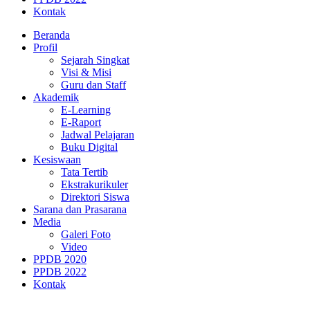
Kontak
Beranda
Profil
Sejarah Singkat
Visi & Misi
Guru dan Staff
Akademik
E-Learning
E-Raport
Jadwal Pelajaran
Buku Digital
Kesiswaan
Tata Tertib
Ekstrakurikuler
Direktori Siswa
Sarana dan Prasarana
Media
Galeri Foto
Video
PPDB 2020
PPDB 2022
Kontak