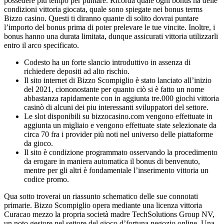
possedere più tempo per puntare. Ricorda quale ogni bonus ha delle
condizioni vittoria giocata, quale sono spiegate nei bonus terms
Bizzo casino. Questi ti diranno quante di solito dovrai puntare
l’importo del bonus prima di poter prelevare le tue vincite. Inoltre, i
bonus hanno una durata limitata, dunque assicurati vittoria utilizzarli
entro il arco specificato.
Codesto ha un forte slancio introduttivo in assenza di
richiedere depositi ad alto rischio.
Il sito internet di Bizzo Scompiglio è stato lanciato all’inizio
del 2021, ciononostante per quanto ciò si è fatto un nome
abbastanza rapidamente con in aggiunta tre.000 giochi vittoria
casinò di alcuni dei piu interessanti sviluppatori del settore.
Le slot disponibili su bizzocasino.com vengono effettuate in
aggiunta un migliaio e vengono effettuate state selezionate da
circa 70 fra i provider più noti nel universo delle piattaforme
da gioco.
Il sito è condizione programmato osservando la procedimento
da erogare in maniera automatica il bonus di benvenuto,
mentre per gli altri è fondamentale l’inserimento vittoria un
codice promo.
Qua sotto troverai un riassunto schematico delle sue connotati
primarie. Bizzo Scompiglio opera mediante una licenza vittoria
Curacao mezzo la propria società madre TechSolutions Group NV,
un noto gestore nel settore del gioco d’fortuna negozio online. Una