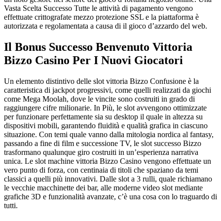
Vasta Scelta Successo Tutte le attività di pagamento vengono
effettuate crittografate mezzo protezione SSL e la piattaforma è
autorizzata e regolamentata a causa di il gioco d’azzardo del web.
Il Bonus Successo Benvenuto Vittoria
Bizzo Casino Per I Nuovi Giocatori
Un elemento distintivo delle slot vittoria Bizzo Confusione è la
caratteristica di jackpot progressivi, come quelli realizzati da giochi
come Mega Moolah, dove le vincite sono costruiti in grado di
raggiungere cifre milionarie. In Più, le slot avvengono ottimizzate
per funzionare perfettamente sia su desktop il quale in altezza su
dispositivi mobili, garantendo fluidità e qualità grafica in ciascuno
situazione. Con temi quale vanno dalla mitologia nordica al fantasy,
passando a fine di film e successione TV, le slot successo Bizzo
trasformano qualunque giro costruiti in un’esperienza narrativa
unica. Le slot machine vittoria Bizzo Casino vengono effettuate un
vero punto di forza, con centinaia di titoli che spaziano da temi
classici a quelli più innovativi. Dalle slot a 3 rulli, quale richiamano
le vecchie macchinette dei bar, alle moderne video slot mediante
grafiche 3D e funzionalità avanzate, c’è una cosa con lo traguardo di
tutti.