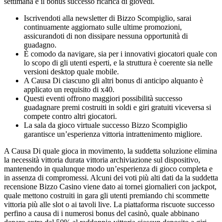
settimana è il bonus successo ricarica di giovedì.
Iscrivendoti alla newsletter di Bizzo Scompiglio, sarai
continuamente aggiornato sulle ultime promozioni,
assicurandoti di non dissipare nessuna opportunità di
guadagno.
È comodo da navigare, sia per i innovativi giocatori quale con
lo scopo di gli utenti esperti, e la struttura è coerente sia nelle
versioni desktop quale mobile.
A Causa Di ciascuno gli altri bonus di anticipo alquanto è
applicato un requisito di x40.
Questi eventi offrono maggiori possibilità successo
guadagnare premi costruiti in soldi e giri gratuiti viceversa si
compete contro altri giocatori.
La sala da gioco virtuale successo Bizzo Scompiglio
garantisce un’esperienza vittoria intrattenimento migliore.
A Causa Di quale gioca in movimento, la suddetta soluzione elimina
la necessità vittoria durata vittoria archiviazione sul dispositivo,
mantenendo in qualunque modo un’esperienza di gioco completa e
in assenza di compromessi. Alcuni dei voti più alti dati da la suddetta
recensione Bizzo Casino viene dato ai tornei giornalieri con jackpot,
quale mettono costruiti in gara gli utenti premiando chi scommette
vittoria più alle slot o ai tavoli live. La piattaforma riscuote successo
perfino a causa di i numerosi bonus del casinò, quale abbinano