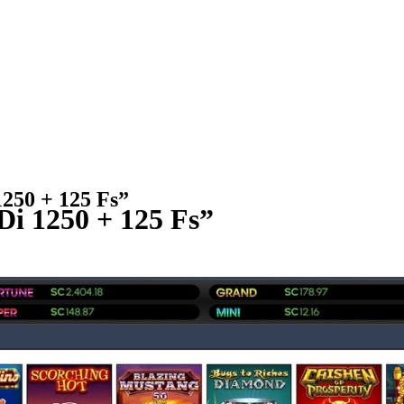
250 + 125 Fs”
i 1250 + 125 Fs”