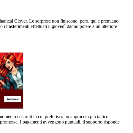
chanical Clover. Le sorprese non finiscono, però, qui e premiano
 i trasferimenti effettuati il giovedì danno potere a un ulteriore
momento costruiti in cui preferisco un approccio più tattico.
e promesse. I pagamenti avvengono puntuali, il supporto risponde