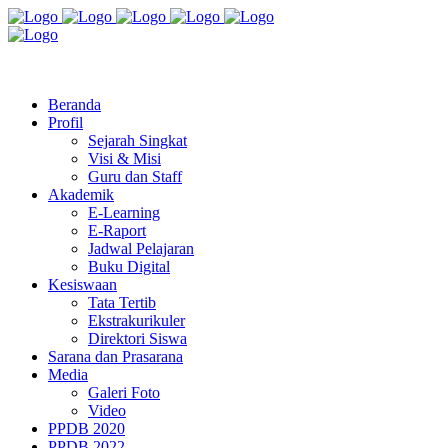
Jl. Radio Kabinuang Kel. Baru Kec. Baolan Kab. Tolitoli
sman3tolitoli@gmail.com
Beranda
Profil
Sejarah Singkat
Visi & Misi
Guru dan Staff
Akademik
E-Learning
E-Raport
Jadwal Pelajaran
Buku Digital
Kesiswaan
Tata Tertib
Ekstrakurikuler
Direktori Siswa
Sarana dan Prasarana
Media
Galeri Foto
Video
PPDB 2020
PPDB 2022