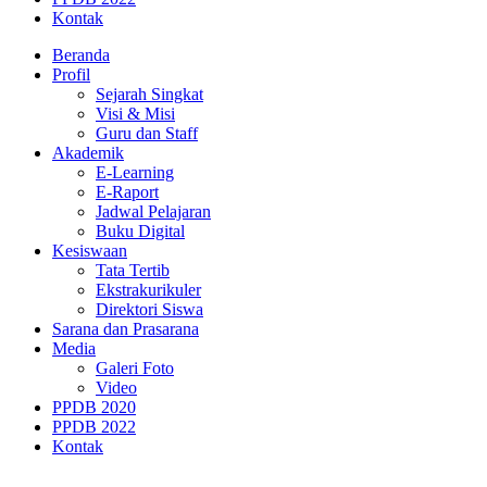
Kontak
Beranda
Profil
Sejarah Singkat
Visi & Misi
Guru dan Staff
Akademik
E-Learning
E-Raport
Jadwal Pelajaran
Buku Digital
Kesiswaan
Tata Tertib
Ekstrakurikuler
Direktori Siswa
Sarana dan Prasarana
Media
Galeri Foto
Video
PPDB 2020
PPDB 2022
Kontak