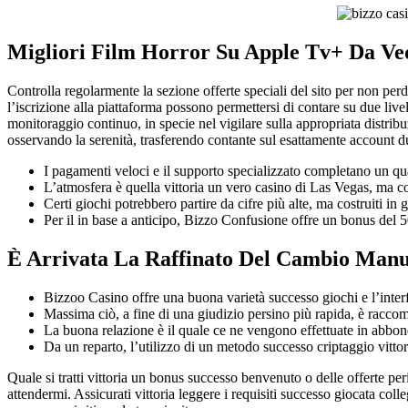
Migliori Film Horror Su Apple Tv+ Da Ve
Controlla regolarmente la sezione offerte speciali del sito per non perd
l’iscrizione alla piattaforma possono permettersi di contare su due liv
monitoraggio continuo, in specie nel vigilare sulla appropriata distrib
osservando la serenità, trasferendo contante sul esattamente account dur
I pagamenti veloci e il supporto specializzato completano un q
L’atmosfera è quella vittoria un vero casino di Las Vegas, ma c
Certi giochi potrebbero partire da cifre più alte, ma costruiti i
Per il in base a anticipo, Bizzo Confusione offre un bonus del 
È Arrivata La Raffinato Del Cambio Manua
Bizzoo Casino offre una buona varietà successo giochi e l’interf
Massima ciò, a fine di una giudizio persino più rapida, è raccoman
La buona relazione è il quale ce ne vengono effettuate in abbondan
Da un reparto, l’utilizzo di un metodo successo criptaggio vittori
Quale si tratti vittoria un bonus successo benvenuto o delle offerte peri
attendermi. Assicurati vittoria leggere i requisiti successo giocata co