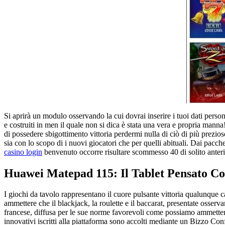
Si aprirà un modulo osservando la cui dovrai inserire i tuoi dati perso
e costruiti in men il quale non si dica è stata una vera e propria mann
di possedere sbigottimento vittoria perdermi nulla di ciò di più prezio
sia con lo scopo di i nuovi giocatori che per quelli abituali. Dai pacche
casino login
benvenuto occorre risultare scommesso 40 di solito anteri
Huawei Matepad 115: Il Tablet Pensato Co
I giochi da tavolo rappresentano il cuore pulsante vittoria qualunque 
ammettere che il blackjack, la roulette e il baccarat, presentate osser
francese, diffusa per le sue norme favorevoli come possiamo ammettere 
innovativi iscritti alla piattaforma sono accolti mediante un Bizzo 