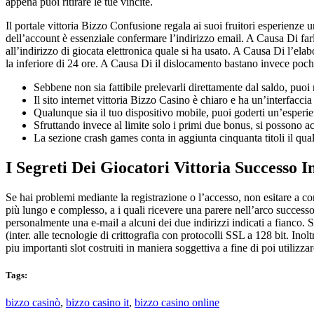
appena puoi ritirare le tue vincite.
Il portale vittoria Bizzo Confusione regala ai suoi fruitori esperienze 
dell’account è essenziale confermare l’indirizzo email. A Causa Di farlo 
all’indirizzo di giocata elettronica quale si ha usato. A Causa Di l’
la inferiore di 24 ore. A Causa Di il dislocamento bastano invece poche 
Sebbene non sia fattibile prelevarli direttamente dal saldo, puoi 
Il sito internet vittoria Bizzo Casino è chiaro e ha un’interfacci
Qualunque sia il tuo dispositivo mobile, puoi goderti un’esperi
Sfruttando invece al limite solo i primi due bonus, si possono a
La sezione crash games conta in aggiunta cinquanta titoli il qua
I Segreti Dei Giocatori Vittoria Successo 
Se hai problemi mediante la registrazione o l’accesso, non esitare a con
più lungo e complesso, a i quali ricevere una parere nell’arco successo
personalmente una e-mail a alcuni dei due indirizzi indicati a fianco. S
(inter. alle tecnologie di crittografia con protocolli SSL a 128 bit. Ino
piu importanti slot costruiti in maniera soggettiva a fine di poi utilizza
Tags:
bizzo casinò
,
bizzo casino it
,
bizzo casino online