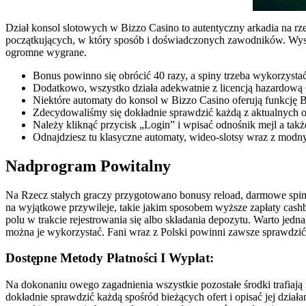
Dział konsol slotowych w Bizzo Casino to autentyczny arkadia na r
początkujących, w który sposób i doświadczonych zawodników. Wyszu
ogromne wygrane.
Bonus powinno się obrócić 40 razy, a spiny trzeba wykorzysta
Dodatkowo, wszystko działa adekwatnie z licencją hazardową
Niektóre automaty do konsol w Bizzo Casino oferują funkcję
Zdecydowaliśmy się dokładnie sprawdzić każdą z aktualnych ofer
Należy kliknąć przycisk „Login” i wpisać odnośnik mejl a tak
Odnajdziesz tu klasyczne automaty, wideo-slotsy wraz z modny
Nadprogram Powitalny
Na Rzecz stałych graczy przygotowano bonusy reload, darmowe spin
na wyjątkowe przywileje, takie jakim sposobem wyższe zapłaty ca
polu w trakcie rejestrowania się albo składania depozytu. Warto jed
można je wykorzystać. Fani wraz z Polski powinni zawsze sprawdzić 
Dostępne Metody Płatności I Wypłat:
Na dokonaniu owego zagadnienia wszystkie pozostałe środki trafiaj
dokładnie sprawdzić każdą spośród bieżących ofert i opisać jej dział