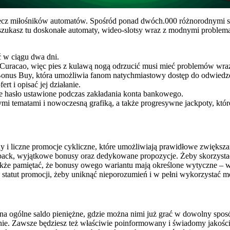
zecz miłośników automatów. Spośród ponad dwóch.000 różnorodnymi sl
kasz tu doskonałe automaty, wideo-slotsy wraz z modnymi problemami
ć w ciągu dwa dni.
 Curacao, więc pies z kulawą nogą odrzucić musi mieć problemów wraz
 Bonus Buy, która umożliwia fanom natychmiastowy dostęp do odwied
t i opisać jej działanie.
że hasło ustawione podczas zakładania konta bankowego.
mi tematami i nowoczesną grafiką, a także progresywne jackpoty, któr
y i liczne promocje cykliczne, które umożliwiają prawidłowe zwięks
shback, wyjątkowe bonusy oraz dedykowane propozycje. Żeby skorzyst
nakże pamiętać, że bonusy owego wariantu mają określone wytyczne – w
statut promocji, żeby uniknąć nieporozumień i w pełni wykorzystać mo
ą na ogólne saldo pieniężne, gdzie można nimi już grać w dowolny sp
anie. Zawsze będziesz też właściwie poinformowany i świadomy jakości p