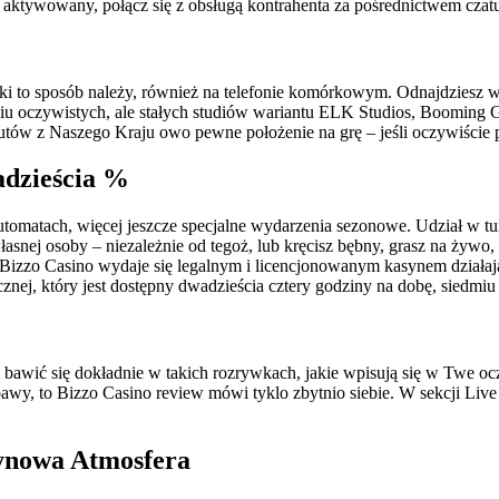
 aktywowany, połącz się z obsługą kontrahenta za pośrednictwem czat
jaki to sposób należy, również na telefonie komórkowym. Odnajdziesz 
niu oczywistych, ale stałych studiów wariantu ELK Studios, Boomi
autów z Naszego Kraju owo pewne położenie na grę – jeśli oczywiście
adzieścia %
automatach, więcej jeszcze specjalne wydarzenia sezonowe. Udział w 
nej osoby – niezależnie od tegoż, lub kręcisz bębny, grasz na żywo, l
 Bizzo Casino wydaje się legalnym i licencjonowanym kasynem działaj
nej, który jest dostępny dwadzieścia cztery godziny na dobę, siedmiu
bawić się dokładnie w takich rozrywkach, jakie wpisują się w Twe oc
abawy, to Bizzo Casino review mówi tyklo zbytnio siebie. W sekcji L
ynowa Atmosfera