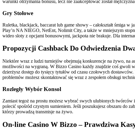
warunki otrzymania bonusu, lecz nie zaakceptować został mężczyzna
Gry Stołowe
Ruletka, blackjack, baccarat lub game showy – całokształt śmiga w 
Play’n NA NIEGO, NetEnt, Nolimit City, a także w mniejszym stop
wideo sloty z opcjami bonusowymi, jackpota nie brakuje. Dla intern
Propozycji Cashback Do Odwiedzenia Dw
Niektóre wraz z ludzi turniejów obejmują konkurencje na żywo, na 
możliwości na wygraną. W Bizzo Casino każdy znajdzie coś gwoli włas
dzierżysz dostęp do tysięcy tytułów od czasu czołowych dostawców.
problemów możesz skontaktować się wraz z zespołem obsługi technicz
Rozległy Wybór Konsol
Zamiast tegoż na prostu możesz wybrać swych ulubionych twórców i 
polecić spośród czystym sumieniem. Jeśli poszukujesz obszaru do z
którzy prowadzą transmisje na żywo.
On-line Casino W Bizzo – Prawdziwa Kas