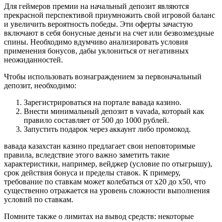
Для геймеров премии на начальный депозит являются
прекрасной перспективой приумножить свой игровой баланс
и увеличить вероятность победы. Эти оферты зачастую
включают в себя бонусные деньги на счет или безвозмездные
спины. Необходимо вдумчиво анализировать условия
применения бонусов, дабы уклониться от негативных
неожиданностей.
Чтобы использовать вознаграждением за первоначальный
депозит, необходимо:
Зарегистрироваться на портале вавада казино.
Внести минимальный депозит в vavada, который как
правило составляет от 500 до 1000 рублей.
Запустить подарок через аккаунт либо промокод.
вавада казахстан казино предлагает свои неповторимые
правила, вследствие этого важно заметить такие
характеристики, например, вейджер (условие по отыгрышу),
срок действия бонуса и пределы ставок. К примеру,
требование по ставкам может колебаться от x20 до x50, что
существенно отражается на уровень сложности выполнения
условий по ставкам.
Помните также о лимитах на вывод средств: некоторые