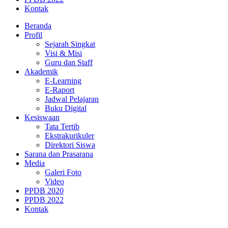
Kontak
Beranda
Profil
Sejarah Singkat
Visi & Misi
Guru dan Staff
Akademik
E-Learning
E-Raport
Jadwal Pelajaran
Buku Digital
Kesiswaan
Tata Tertib
Ekstrakurikuler
Direktori Siswa
Sarana dan Prasarana
Media
Galeri Foto
Video
PPDB 2020
PPDB 2022
Kontak