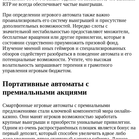
RTP не всегда обеспечивает частые выигрыши.
При определении игрового автомата также важно
проанализировать его систему выигрышей и присутствие
дополнительных возможностей. Нередко слоты с
значительной нестабильностью предоставляют множители,
бесплатные вращения или другие привилегии, которые в
состоянии существенно приумножить призовой фонд.
Изучение мнений иных геймеров и специализированных
обзоров содействует разобраться в поведение автомата и его
потенциальные возможности. Учтите, что высокая
волатильность запрашивает терпения и грамотного
управления игровым бюджетом.
Портативные автоматы с
премиальными акциями
Смартфонные игровые автоматы с премиальными
предложениями стали ключевой компонентой мира онлайн-
казино. Они манят игроков возможностью заработать
крупные выигрыши и приобрести уникальные привилегии.
Одним из очень распространённых плюшек является бонус на
первый депозит, который способен увеличить вдвое либо
даже увеличить втрое стартовый капитал геймера. Данное