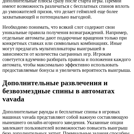
дополнительные плюсы сразу после старта игры. Премии
имеют возможность различаться с бесплатных спинов вплоть
до умножителей призов, что делает геймплей еще более
захватывающей и потенциально выгодной.
Необходимо понимать, что всякий слот содержит свои
уникальные правила получения вознаграждений. Например,
отдельные автоматы дают подарочные вращения только при
конкретных ставках или символьных комбинациях. Иные
могут предлагать мультипликаторы выигрышей в
зависимости от количества сыгранных игр. Игрокам
советуется вдумчиво разбирать правила и положения каждого
автомата, чтобы максимально эффективно использовать
предоставляемые бонусы и увеличить вероятность выигрыша.
Дополнительные развлечения и
безвозмездные спины в автоматах
vavada
Дополнительные раунды и бесплатные спины в игровых
машинах vavada представляют собой важную составляющую
нынешнего онлайн-игорного заведения. Указанные опции
завлекают пользователей возможностью повысить выигрыш
безо дополнительных затрат. Премиальные задания способны