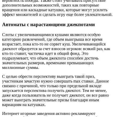
вероятность победы. Также стоит учитывать присутствие
дополнительных возможностей, таких как повторные
вращения или каскадные катушки, которые могут усилить
эффект множителей и сделать игру еще более увлекательной.
Автоматы с нарастающими джекпотами
Слоты с увеличивающимися кушами являются особую
категорию развлечений, где объем выигрыша все время
возрастает, пока кто-то не сорвет куш. Увеличивающийся
джекпот образуется за счет взносов игроков: всякий раз, как
кто-то ставит, частичка идет в общий фонд. Это
подразумевает, что объем джекпота способен достичь
значительных размеров, временами превышающих
миллионные суммы.
С целью обрести перспективу выиграть такой приз,
участникам зачастую нужно совершать max ставки. Данное
связано с причиной, что только при предельной вкладе
запускается перспектива получить джекпот. Тем не менее,
даже когда пользователь не получает джекпот, он все равно
может выиграть значительные призы благодаря иным
вариациям на катушках.
Интернет игорные заведения активно рекламируют