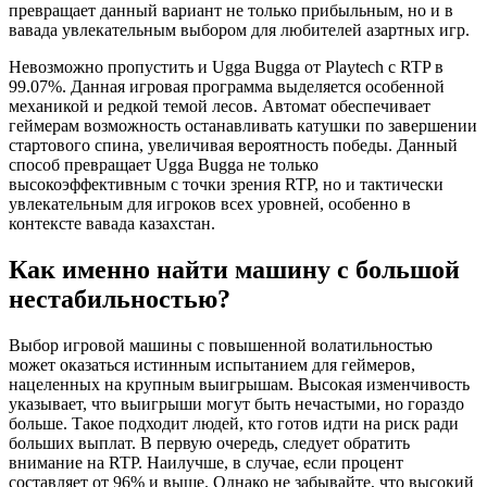
превращает данный вариант не только прибыльным, но и в
вавада увлекательным выбором для любителей азартных игр.
Невозможно пропустить и Ugga Bugga от Playtech с RTP в
99.07%. Данная игровая программа выделяется особенной
механикой и редкой темой лесов. Автомат обеспечивает
геймерам возможность останавливать катушки по завершении
стартового спина, увеличивая вероятность победы. Данный
способ превращает Ugga Bugga не только
высокоэффективным с точки зрения RTP, но и тактически
увлекательным для игроков всех уровней, особенно в
контексте вавада казахстан.
Как именно найти машину с большой
нестабильностью?
Выбор игровой машины с повышенной волатильностью
может оказаться истинным испытанием для геймеров,
нацеленных на крупным выигрышам. Высокая изменчивость
указывает, что выигрыши могут быть нечастыми, но гораздо
больше. Такое подходит людей, кто готов идти на риск ради
больших выплат. В первую очередь, следует обратить
внимание на RTP. Наилучше, в случае, если процент
составляет от 96% и выше. Однако не забывайте, что высокий