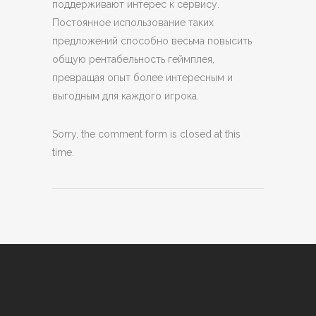
поддерживают интерес к сервису.
Постоянное использование таких
предложений способно весьма повысить
общую рентабельность геймплея,
превращая опыт более интересным и
выгодным для каждого игрока.
Sorry, the comment form is closed at this
time.