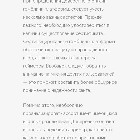
При определении доверенного онлайн
гэмблинг-платформы, следует учесть
несколько важных аспектов. Прежде
важного, необходимо удостовериться в
наличии существование сертификата.
Сертифицированные гэмблинг-платформы
обеспечивают защиту и справедливость
игры, а также защищают интересы
геймеров. Вдобавок следует обратить
внимание на мнения других пользователей
— это поможет составить более обширное
понимание о надежности сайта.
Помимо этого, необходимо
проанализировать ассортимент имеющихся
игровых развлечений. Доверенные онлайн
игорные заведения, например, как спинто
казино, часто работают с признанными