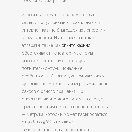
получения выигрышей.
Игровые автоматы продолжают быть
самыми популярными аттракционами в
интернет-казино благодаря их легкости и
вариативности. Нынешние азартные
аппараты, такие как
спинто казино
,
обеспечивают неповторимые темы,
высококачественную графику и
волнительно-функциональные
особенности. Скажем, увеличивающиеся
куш дают возможность выиграть миллионы
баксов с одного вращения. При
определении игрового автомата следует
принять во внимание его процент возврата
— метрика, который может варьироваться
от 92% до 98%, что влияет
непосредственно на вероятность