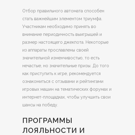
Отбор правильного автомата способен
стать важнейшим элементом триумфа.
Участникам необходимо принять во
внимание периодичность выигрышей и
размер настоящего джекпота. Некоторые
из аппараты прославлены своей
значительной изменчивостью, то есть
нечастые, но значительные призы. До того
как приступить к игре, рекомендуется
ознакомиться с отзывами и рейтингами
игровых машин на тематических форумах и
интернет-площадках, чтобы улучшить свои
шансы на победу.
ПРОГРАММЫ
ЛОЯЛЬНОСТИ И