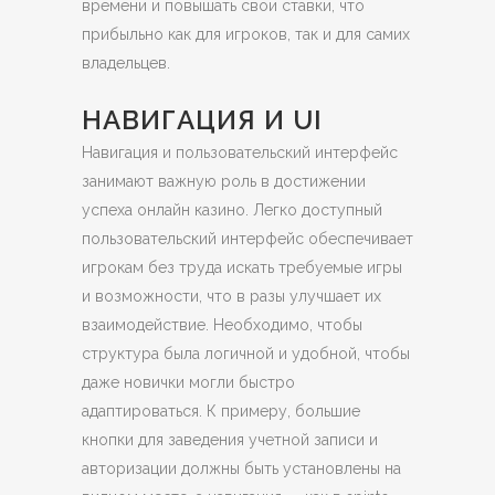
времени и повышать свои ставки, что
прибыльно как для игроков, так и для самих
владельцев.
НАВИГАЦИЯ И UI
Навигация и пользовательский интерфейс
занимают важную роль в достижении
успеха онлайн казино. Легко доступный
пользовательский интерфейс обеспечивает
игрокам без труда искать требуемые игры
и возможности, что в разы улучшает их
взаимодействие. Необходимо, чтобы
структура была логичной и удобной, чтобы
даже новички могли быстро
адаптироваться. К примеру, большие
кнопки для заведения учетной записи и
авторизации должны быть установлены на