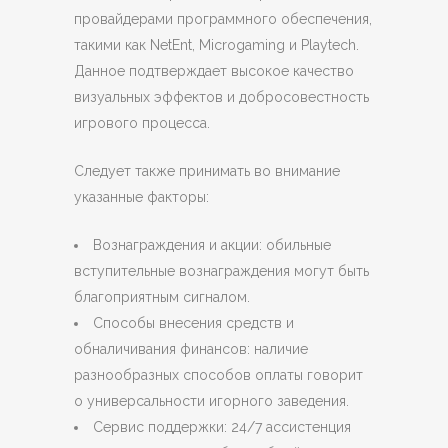
провайдерами программного обеспечения,
такими как NetEnt, Microgaming и Playtech.
Данное подтверждает высокое качество
визуальных эффектов и добросовестность
игрового процесса.
Следует также принимать во внимание
указанные факторы:
Вознаграждения и акции: обильные
вступительные вознаграждения могут быть
благоприятным сигналом.
Способы внесения средств и
обналичивания финансов: наличие
разнообразных способов оплаты говорит
о универсальности игорного заведения.
Сервис поддержки: 24/7 ассистенция