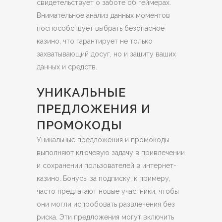
свидетельствует о заботе об геймерах.
Внимательное анализ данных моментов
поспособствует выбрать безопасное
казино, что гарантирует не только
захватывающий досуг, но и защиту ваших
данных и средств.
УНИКАЛЬНЫЕ
ПРЕДЛОЖЕНИЯ И
ПРОМОКОДЫ
Уникальные предложения и промокоды
выполняют ключевую задачу в привлечении
и сохранении пользователей в интернет-
казино. Бонусы за подписку, к примеру,
часто предлагают новые участники, чтобы
они могли испробовать развлечения без
риска. Эти предложения могут включить