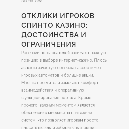
оператора.
ОТКЛИКИ ИГРОКОВ
СПИНТО КАЗИНО:
ДОСТОИНСТВА И
ОГРАНИЧЕНИЯ
Рецензии пользователей занимают важную
позицию в выборе интернет-казино. Плюсы
аспекты зачастую содержат ассортимент
игровых автоматов и большие акции.
Многие посетители замечают комфорт
взаимодействия и оперативную
функционирование портала. Кроме
прочего, важным моментом является
обеспечение множества платёжных
систем, что позволяет игрокам просто
вносить вклады и забирать выигрыши.