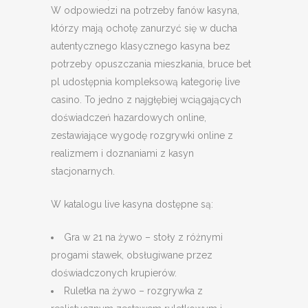
W odpowiedzi na potrzeby fanów kasyna,
którzy mają ochotę zanurzyć się w ducha
autentycznego klasycznego kasyna bez
potrzeby opuszczania mieszkania, bruce bet
pl udostępnia kompleksową kategorię live
casino. To jedno z najgłębiej wciągających
doświadczeń hazardowych online,
zestawiające wygodę rozgrywki online z
realizmem i doznaniami z kasyn
stacjonarnych.
W katalogu live kasyna dostępne są:
Gra w 21 na żywo – stoły z różnymi
progami stawek, obsługiwane przez
doświadczonych krupierów.
Ruletka na żywo – rozgrywka z