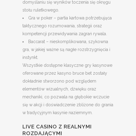
domyślaniu się wyników toczenia się okręgu
stołu ruletkowego.
Gra w poker – partia kartowa potrzebująca
taktycznego rozumowania, strategii oraz
kompetencji przewidywania zagrań rywala.
Baccarat – nieskomplikowana, szykowna
gra, w jakiej ważne są nagłe rozstrzygnięcia i
instynkt.
Wszystkie dostępne klasyczne gry kasynowe
oferowane przez kasyno bruce bet zostały
dokładnie stworzono pod względem
elementów wizualnych, dźwięku oraz
mechaniki, co pozwala na głębokie wczucie
się w akcji i doświadczenie zbliżone do grania
w tradycyjnym kasynie naziemnym.
LIVE CASINO Z REALNYMI
ROZDAJĄCYMI