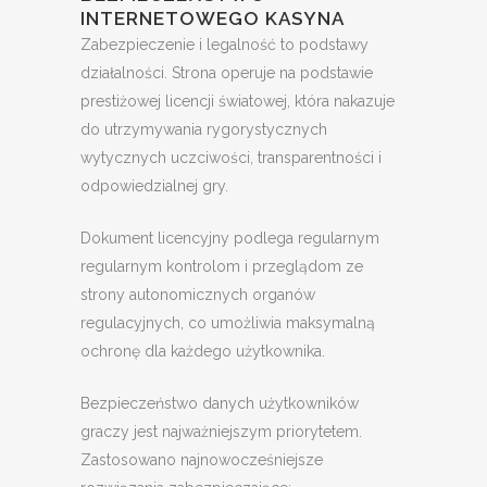
INTERNETOWEGO KASYNA
Zabezpieczenie i legalność to podstawy
działalności. Strona operuje na podstawie
prestiżowej licencji światowej, która nakazuje
do utrzymywania rygorystycznych
wytycznych uczciwości, transparentności i
odpowiedzialnej gry.
Dokument licencyjny podlega regularnym
regularnym kontrolom i przeglądom ze
strony autonomicznych organów
regulacyjnych, co umożliwia maksymalną
ochronę dla każdego użytkownika.
Bezpieczeństwo danych użytkowników
graczy jest najważniejszym priorytetem.
Zastosowano najnowocześniejsze