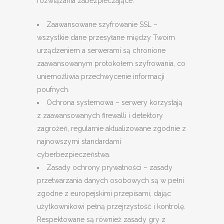
rozwiązania zabezpieczające:
Zaawansowane szyfrowanie SSL –
wszystkie dane przesyłane między Twoim
urządzeniem a serwerami są chronione
zaawansowanym protokołem szyfrowania, co
uniemożliwia przechwycenie informacji
poufnych.
Ochrona systemowa – serwery korzystają
z zaawansowanych firewalli i detektory
zagrożeń, regularnie aktualizowane zgodnie z
najnowszymi standardami
cyberbezpieczeństwa.
Zasady ochrony prywatności – zasady
przetwarzania danych osobowych są w pełni
zgodne z europejskimi przepisami, dając
użytkownikowi pełną przejrzystość i kontrolę.
Respektowane są również zasady gry z