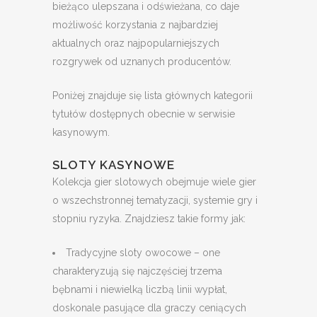
bieżąco ulepszana i odświeżana, co daje
możliwość korzystania z najbardziej
aktualnych oraz najpopularniejszych
rozgrywek od uznanych producentów.
Poniżej znajduje się lista głównych kategorii
tytułów dostępnych obecnie w serwisie
kasynowym.
SLOTY KASYNOWE
Kolekcja gier slotowych obejmuje wiele gier
o wszechstronnej tematyzacji, systemie gry i
stopniu ryzyka. Znajdziesz takie formy jak:
Tradycyjne sloty owocowe – one
charakteryzują się najczęściej trzema
bębnami i niewielką liczbą linii wypłat,
doskonale pasujące dla graczy ceniących