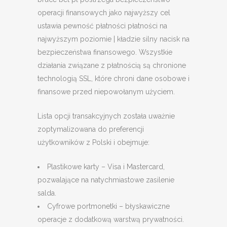
operacji finansowych jako najwyższy cel
ustawia pewność płatności płatności na
najwyższym poziomie | kładzie silny nacisk na
bezpieczeństwa finansowego. Wszystkie
działania związane z płatnością są chronione
technologią SSL, które chroni dane osobowe i
finansowe przed niepowołanym użyciem.
Lista opcji transakcyjnych została uważnie
zoptymalizowana do preferencji
użytkowników z Polski i obejmuje:
Plastikowe karty – Visa i Mastercard,
pozwalające na natychmiastowe zasilenie
salda.
Cyfrowe portmonetki – błyskawiczne
operacje z dodatkową warstwą prywatności.