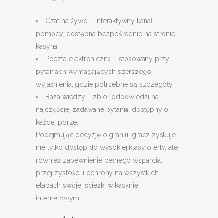
Czat na żywo – interaktywny kanał
pomocy, dostępna bezpośrednio na stronie
kasyna.
Poczta elektroniczna – stosowany przy
pytaniach wymagających szerszego
wyjaśnienia, gdzie potrzebne są szczegóły.
Baza wiedzy – zbiór odpowiedzi na
najczęściej zadawane pytania, dostępny o
każdej porze.
Podejmując decyzję o graniu, gracz zyskuje
nie tylko dostęp do wysokiej klasy oferty, ale
również zapewnienie pełnego wsparcia,
przejrzystości i ochrony na wszystkich
etapach swojej ścieżki w kasynie
internetowym.