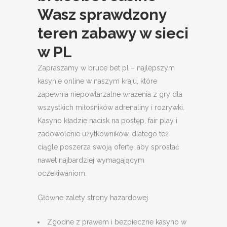
Wasz sprawdzony
teren zabawy w sieci
w PL
Zapraszamy w bruce bet pl – najlepszym
kasynie online w naszym kraju, które
zapewnia niepowtarzalne wrażenia z gry dla
wszystkich miłośników adrenaliny i rozrywki.
Kasyno kładzie nacisk na postęp, fair play i
zadowolenie użytkowników, dlatego też
ciągle poszerza swoją ofertę, aby sprostać
nawet najbardziej wymagającym
oczekiwaniom.
Główne zalety strony hazardowej
Zgodne z prawem i bezpieczne kasyno w