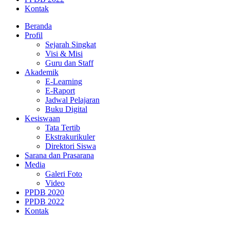
Kontak
Beranda
Profil
Sejarah Singkat
Visi & Misi
Guru dan Staff
Akademik
E-Learning
E-Raport
Jadwal Pelajaran
Buku Digital
Kesiswaan
Tata Tertib
Ekstrakurikuler
Direktori Siswa
Sarana dan Prasarana
Media
Galeri Foto
Video
PPDB 2020
PPDB 2022
Kontak