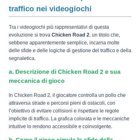
traffico nei videogiochi
Tra i videogiochi più rappresentativi di questa
evoluzione si trova
Chicken Road 2
, un titolo che,
sebbene apparentemente semplice, incarna molte
delle sfide e delle logiche di gestione del traffico e della
segnaletica.
a. Descrizione di Chicken Road 2 e sua
meccanica di gioco
In Chicken Road 2, il giocatore controlla un pollo che
attraversa strade e percorsi pieni di ostacoli, con
l’obiettivo di evitare collisioni e rispettare le regole
implicite di traffico. La grafica colorata e le meccaniche
intuitive lo rendono accessibile e coinvolgente.
b. Come il gioco simula le sfide della