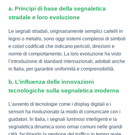
a. Principi di base della segnaletica
stradale e loro evoluzione
Le segnali stradali, originariamente semplici cartelli in
legno o metallo, sono oggi sistemi complessi di simboli
e colori codificati che indicano pericoli, direzioni e
norme di comportamento. La loro evoluzione ha visto
l’introduzione di standard internazionali, adottati anche
in Italia, per garantire uniformità e comprensibilità.
b. L’influenza delle innovazioni
tecnologiche sulla segnaletica moderna
L’avvento di tecnologie come i display digitali e i
sensori ha rivoluzionato la modo di comunicare con i
guidatori. In Italia, i segnali luminosi intelligenti e la
segnaletica dinamica sono ormai comuni nelle grandi
città, facilitando la gestione del traffico in tempo reale.