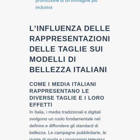
promozione di un’immagine più
inclusiva
L’INFLUENZA DELLE
RAPPRESENTAZIONI
DELLE TAGLIE SUI
MODELLI DI
BELLEZZA ITALIANI
COME I MEDIA ITALIANI
RAPPRESENTANO LE
DIVERSE TAGLIE E I LORO
EFFETTI
In Italia, i media tradizionali e digitali
svolgono un ruolo fondamentale nel
definire e diffondere gli standard di
bellezza. Le campagne pubblicitarie, le
riviste di moda e i programmi televisivi