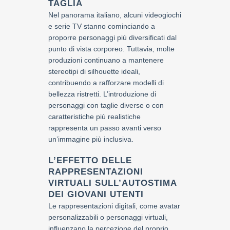
TAGLIA
Nel panorama italiano, alcuni videogiochi
e serie TV stanno cominciando a
proporre personaggi più diversificati dal
punto di vista corporeo. Tuttavia, molte
produzioni continuano a mantenere
stereotipi di silhouette ideali,
contribuendo a rafforzare modelli di
bellezza ristretti. L’introduzione di
personaggi con taglie diverse o con
caratteristiche più realistiche
rappresenta un passo avanti verso
un’immagine più inclusiva.
L’EFFETTO DELLE
RAPPRESENTAZIONI
VIRTUALI SULL’AUTOSTIMA
DEI GIOVANI UTENTI
Le rappresentazioni digitali, come avatar
personalizzabili o personaggi virtuali,
influenzano la percezione del proprio