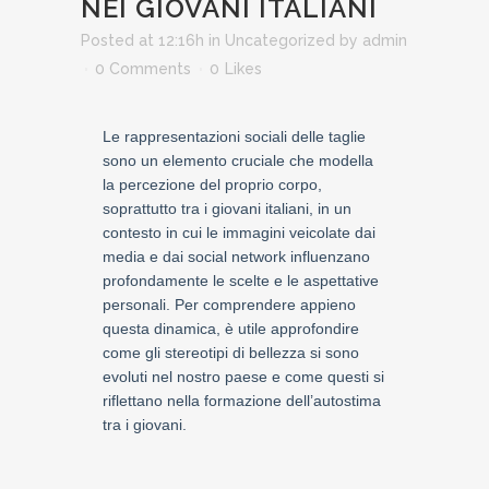
NEI GIOVANI ITALIANI
Posted at 12:16h
in
Uncategorized
by
admin
0 Comments
0
Likes
Le rappresentazioni sociali delle taglie
sono un elemento cruciale che modella
la percezione del proprio corpo,
soprattutto tra i giovani italiani, in un
contesto in cui le immagini veicolate dai
media e dai social network influenzano
profondamente le scelte e le aspettative
personali. Per comprendere appieno
questa dinamica, è utile approfondire
come gli stereotipi di bellezza si sono
evoluti nel nostro paese e come questi si
riflettano nella formazione dell’autostima
tra i giovani.