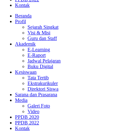
Kontak
Beranda
Profil
Sejarah Singkat
Visi & Misi
Guru dan Staff
Akademik
E-Learning
E-Raport
Jadwal Pelajaran
Buku Digital
Kesiswaan
Tata Tertib
Ekstrakurikuler
Direktori Siswa
Sarana dan Prasarana
Media
Galeri Foto
Video
PPDB 2020
PPDB 2022
Kontak