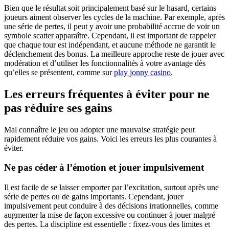
Bien que le résultat soit principalement basé sur le hasard, certains
joueurs aiment observer les cycles de la machine. Par exemple, après
une série de pertes, il peut y avoir une probabilité accrue de voir un
symbole scatter apparaître. Cependant, il est important de rappeler
que chaque tour est indépendant, et aucune méthode ne garantit le
déclenchement des bonus. La meilleure approche reste de jouer avec
modération et d’utiliser les fonctionnalités à votre avantage dès
qu’elles se présentent, comme sur
play jonny casino
.
Les erreurs fréquentes à éviter pour ne
pas réduire ses gains
Mal connaître le jeu ou adopter une mauvaise stratégie peut
rapidement réduire vos gains. Voici les erreurs les plus courantes à
éviter.
Ne pas céder à l’émotion et jouer impulsivement
Il est facile de se laisser emporter par l’excitation, surtout après une
série de pertes ou de gains importants. Cependant, jouer
impulsivement peut conduire à des décisions irrationnelles, comme
augmenter la mise de façon excessive ou continuer à jouer malgré
des pertes. La discipline est essentielle : fixez-vous des limites et