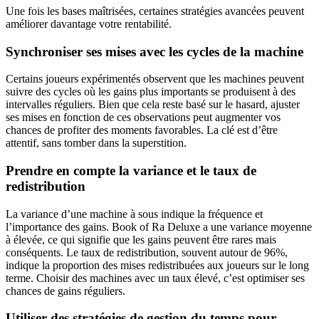
Une fois les bases maîtrisées, certaines stratégies avancées peuvent
améliorer davantage votre rentabilité.
Synchroniser ses mises avec les cycles de la machine
Certains joueurs expérimentés observent que les machines peuvent
suivre des cycles où les gains plus importants se produisent à des
intervalles réguliers. Bien que cela reste basé sur le hasard, ajuster
ses mises en fonction de ces observations peut augmenter vos
chances de profiter des moments favorables. La clé est d’être
attentif, sans tomber dans la superstition.
Prendre en compte la variance et le taux de
redistribution
La variance d’une machine à sous indique la fréquence et
l’importance des gains. Book of Ra Deluxe a une variance moyenne
à élevée, ce qui signifie que les gains peuvent être rares mais
conséquents. Le taux de redistribution, souvent autour de 96%,
indique la proportion des mises redistribuées aux joueurs sur le long
terme. Choisir des machines avec un taux élevé, c’est optimiser ses
chances de gains réguliers.
Utiliser des stratégies de gestion du temps pour