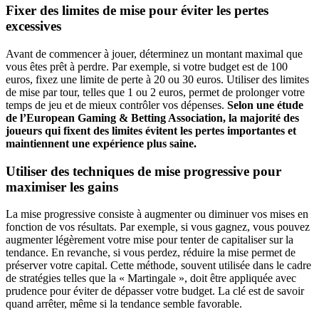
Fixer des limites de mise pour éviter les pertes
excessives
Avant de commencer à jouer, déterminez un montant maximal que
vous êtes prêt à perdre. Par exemple, si votre budget est de 100
euros, fixez une limite de perte à 20 ou 30 euros. Utiliser des limites
de mise par tour, telles que 1 ou 2 euros, permet de prolonger votre
temps de jeu et de mieux contrôler vos dépenses.
Selon une étude
de l’European Gaming & Betting Association, la majorité des
joueurs qui fixent des limites évitent les pertes importantes et
maintiennent une expérience plus saine.
Utiliser des techniques de mise progressive pour
maximiser les gains
La mise progressive consiste à augmenter ou diminuer vos mises en
fonction de vos résultats. Par exemple, si vous gagnez, vous pouvez
augmenter légèrement votre mise pour tenter de capitaliser sur la
tendance. En revanche, si vous perdez, réduire la mise permet de
préserver votre capital. Cette méthode, souvent utilisée dans le cadre
de stratégies telles que la « Martingale », doit être appliquée avec
prudence pour éviter de dépasser votre budget. La clé est de savoir
quand arrêter, même si la tendance semble favorable.