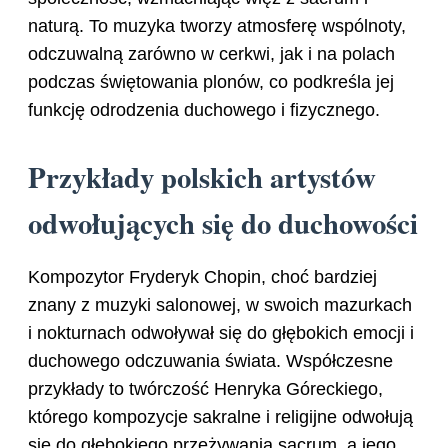
naturą. To muzyka tworzy atmosferę wspólnoty,
odczuwalną zarówno w cerkwi, jak i na polach
podczas świętowania plonów, co podkreśla jej
funkcję odrodzenia duchowego i fizycznego.
Przykłady polskich artystów
odwołujących się do duchowości
Kompozytor Fryderyk Chopin, choć bardziej
znany z muzyki salonowej, w swoich mazurkach
i nokturnach odwoływał się do głębokich emocji i
duchowego odczuwania świata. Współczesne
przykłady to twórczość Henryka Góreckiego,
którego kompozycje sakralne i religijne odwołują
się do głębokiego przeżywania sacrum, a jego