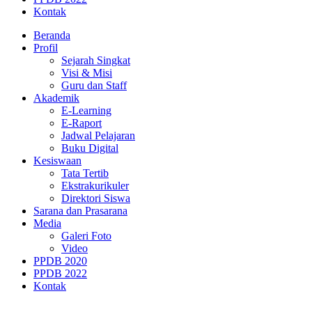
Kontak
Beranda
Profil
Sejarah Singkat
Visi & Misi
Guru dan Staff
Akademik
E-Learning
E-Raport
Jadwal Pelajaran
Buku Digital
Kesiswaan
Tata Tertib
Ekstrakurikuler
Direktori Siswa
Sarana dan Prasarana
Media
Galeri Foto
Video
PPDB 2020
PPDB 2022
Kontak