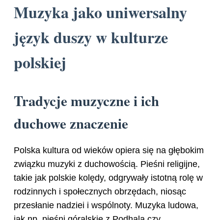
Muzyka jako uniwersalny
język duszy w kulturze
polskiej
Tradycje muzyczne i ich
duchowe znaczenie
Polska kultura od wieków opiera się na głębokim
związku muzyki z duchowością. Pieśni religijne,
takie jak polskie kolędy, odgrywały istotną rolę w
rodzinnych i społecznych obrzędach, niosąc
przesłanie nadziei i wspólnoty. Muzyka ludowa,
jak np. pieśni góralskie z Podhala czy