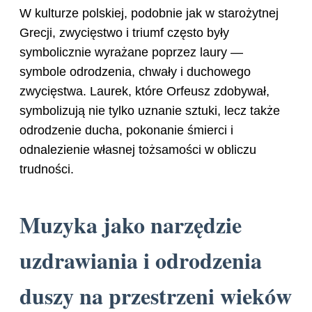
W kulturze polskiej, podobnie jak w starożytnej
Grecji, zwycięstwo i triumf często były
symbolicznie wyrażane poprzez laury —
symbole odrodzenia, chwały i duchowego
zwycięstwa. Laurek, które Orfeusz zdobywał,
symbolizują nie tylko uznanie sztuki, lecz także
odrodzenie ducha, pokonanie śmierci i
odnalezienie własnej tożsamości w obliczu
trudności.
Muzyka jako narzędzie
uzdrawiania i odrodzenia
duszy na przestrzeni wieków