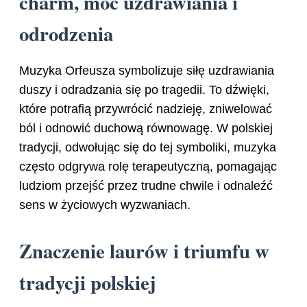
charm, moc uzdrawiania i
odrodzenia
Muzyka Orfeusza symbolizuje siłę uzdrawiania
duszy i odradzania się po tragedii. To dźwięki,
które potrafią przywrócić nadzieję, zniwelować
ból i odnowić duchową równowagę. W polskiej
tradycji, odwołując się do tej symboliki, muzyka
często odgrywa rolę terapeutyczną, pomagając
ludziom przejść przez trudne chwile i odnaleźć
sens w życiowych wyzwaniach.
Znaczenie laurów i triumfu w
tradycji polskiej