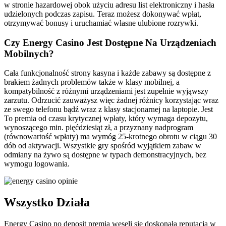
w stronie hazardowej obok użyciu adresu list elektroniczny i hasła
udzielonych podczas zapisu. Teraz możesz dokonywać wpłat,
otrzymywać bonusy i uruchamiać własne ulubione rozrywki.
Czy Energy Casino Jest Dostępne Na Urządzeniach
Mobilnych?
Cała funkcjonalność strony kasyna i każde zabawy są dostępne z
brakiem żadnych problemów także w klasy mobilnej, a
kompatybilność z różnymi urządzeniami jest zupełnie wyjąwszy
zarzutu. Odrzucić zauważysz więc żadnej różnicy korzystając wraz
ze swego telefonu bądź wraz z klasy stacjonarnej na laptopie. Jest
To premia od czasu krytycznej wpłaty, który wymaga depozytu,
wynoszącego min. pięćdziesiąt zł, a przyznany nadprogram
(równowartość wpłaty) ma wymóg 25-krotnego obrotu w ciągu 30
dób od aktywacji. Wszystkie gry spośród wyjątkiem zabaw w
odmiany na żywo są dostępne w typach demonstracyjnych, bez
wymogu logowania.
Wszystko Działa
Energy Casino no deposit premia weseli się doskonałą reputacją w