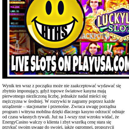
Wynik ten wraz z początku może nie zaakceptować wydawać się
zbytnio imponujący, gdyż topowe światowe kasyna mają
pierwotnego niezliczoną liczbę, jednakże nadal mieści się
mężczyzna w średniej. W rozrywki te zagramy poprzez każde
urządzenie – stacjonarne i przenośne. Zwraca uwagę porządna
program i witryna mobilna dzięki dlaczego kasyno odrzucić odstaje
od czasu własnych rywali. Już na 1-wszy rzut wzroku widać, że
EnergyCasino walczy o klienta i zbyt wszelką cenę stara się
przykuć swoim uwagę do swojej, jakże ogromnej, propozycji