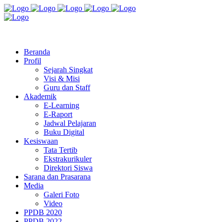
Jl. Radio Kabinuang Kel. Baru Kec. Baolan Kab. Tolitoli
sman3tolitoli@gmail.com
Beranda
Profil
Sejarah Singkat
Visi & Misi
Guru dan Staff
Akademik
E-Learning
E-Raport
Jadwal Pelajaran
Buku Digital
Kesiswaan
Tata Tertib
Ekstrakurikuler
Direktori Siswa
Sarana dan Prasarana
Media
Galeri Foto
Video
PPDB 2020
PPDB 2022