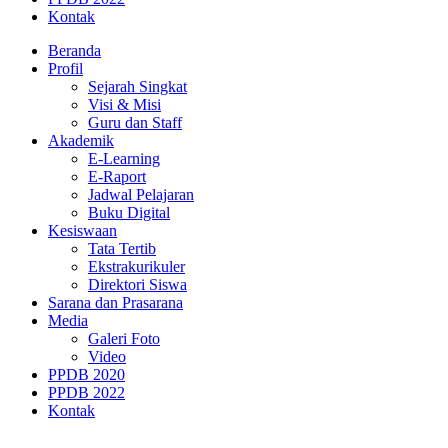
Kontak
Beranda
Profil
Sejarah Singkat
Visi & Misi
Guru dan Staff
Akademik
E-Learning
E-Raport
Jadwal Pelajaran
Buku Digital
Kesiswaan
Tata Tertib
Ekstrakurikuler
Direktori Siswa
Sarana dan Prasarana
Media
Galeri Foto
Video
PPDB 2020
PPDB 2022
Kontak