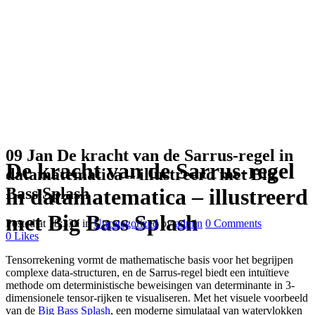
09 Jan
De kracht van de Sarrus-regel in
De kracht van de Sarrus-regel
datamatematica – illustreerd met Big
Bass Splash
in datamatematica – illustreerd
met Big Bass Splash
Posted at 18:33h
in
Uncategorized
by
admin
0 Comments
0
Likes
Tensorrekening vormt de mathematische basis voor het begrijpen
complexe data-structuren, en de Sarrus-regel biedt een intuïtieve
methode om deterministische beweisingen van determinante in 3-
dimensionele tensor-rijken te visualiseren. Met het visuele voorbeeld
van de
Big Bass Splash
, een moderne simulataal van watervlokken