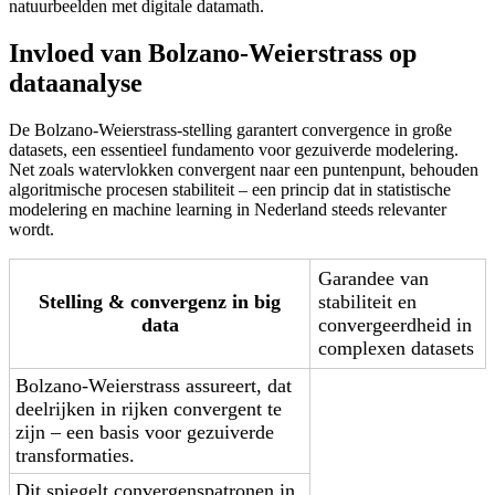
natuurbeelden met digitale datamath.
Invloed van Bolzano-Weierstrass op
dataanalyse
De Bolzano-Weierstrass-stelling garantert convergence in große
datasets, een essentieel fundamento voor gezuiverde modelering.
Net zoals watervlokken convergent naar een puntenpunt, behouden
algoritmische procesen stabiliteit – een princip dat in statistische
modelering en machine learning in Nederland steeds relevanter
wordt.
Garandee van
Stelling & convergenz in big
stabiliteit en
data
convergeerdheid in
complexen datasets
Bolzano-Weierstrass assureert, dat
deelrijken in rijken convergent te
zijn – een basis voor gezuiverde
transformaties.
Dit spiegelt convergenspatronen in