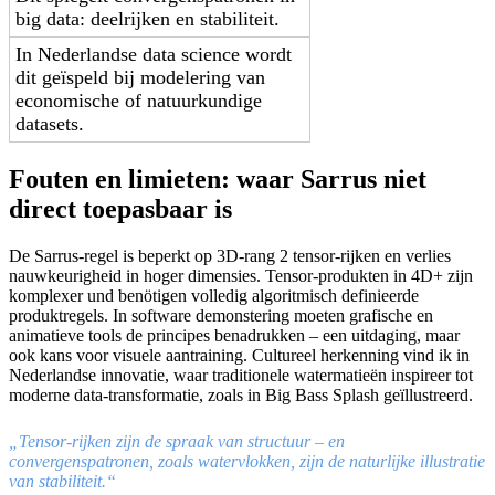
big data: deelrijken en stabiliteit.
In Nederlandse data science wordt
dit geïspeld bij modelering van
economische of natuurkundige
datasets.
Fouten en limieten: waar Sarrus niet
direct toepasbaar is
De Sarrus-regel is beperkt op 3D-rang 2 tensor-rijken en verlies
nauwkeurigheid in hoger dimensies. Tensor-produkten in 4D+ zijn
komplexer und benötigen volledig algoritmisch definieerde
produktregels. In software demonstering moeten grafische en
animatieve tools de principes benadrukken – een uitdaging, maar
ook kans voor visuele aantraining. Cultureel herkenning vind ik in
Nederlandse innovatie, waar traditionele watermatieën inspireer tot
moderne data-transformatie, zoals in Big Bass Splash geïllustreerd.
„Tensor-rijken zijn de spraak van structuur – en
convergenspatronen, zoals watervlokken, zijn de naturlijke illustratie
van stabiliteit.“