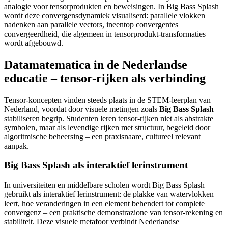
analogie voor tensorprodukten en beweisingen. In Big Bass Splash
wordt deze convergensdynamiek visualiserd: parallele vlokken
nadenken aan parallele vectors, ineentop convergentes
convergeerdheid, die algemeen in tensorprodukt-transformaties
wordt afgebouwd.
Datamatematica in de Nederlandse
educatie – tensor-rijken als verbinding
Tensor-koncepten vinden steeds plaats in de STEM-leerplan van
Nederland, voordat door visuele metingen zoals
Big Bass Splash
stabiliseren begrip. Studenten leren tensor-rijken niet als abstrakte
symbolen, maar als levendige rijken met structuur, begeleid door
algoritmische beheersing – een praxisnaare, cultureel relevant
aanpak.
Big Bass Splash als interaktief lerinstrument
In universiteiten en middelbare scholen wordt Big Bass Splash
gebruikt als interaktief lerinstrument: de plakke van watervlokken
leert, hoe veranderingen in een element behendert tot complete
convergenz – een praktische demonstrazione van tensor-rekening en
stabiliteit. Deze visuele metafoor verbindt Nederlandse