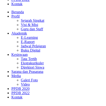
Kontak
Beranda
Profil
Sejarah Singkat
Visi & Misi
Guru dan Staff
Akademik
E-Learning
E-Raport
Jadwal Pelajaran
Buku Digital
Kesiswaan
Tata Tertib
Ekstrakurikuler
Direktori Siswa
Sarana dan Prasarana
Media
Galeri Foto
Video
PPDB 2020
PPDB 2022
Kontak