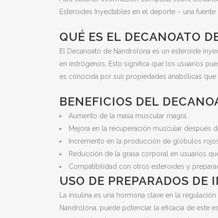
Esteroides Inyectables en el deporte – una fuente 
QUÉ ES EL DECANOATO 
El Decanoato de Nandrolona es un esteroide inyec
en estrógenos. Esto significa que los usuarios p
es conocida por sus propiedades anabólicas que 
BENEFICIOS DEL DECAN
Aumento de la masa muscular magra.
Mejora en la recuperación muscular después del
Incremento en la producción de glóbulos rojos
Reducción de la grasa corporal en usuarios qu
Compatibilidad con otros esteroides y preparad
USO DE PREPARADOS DE 
La insulina es una hormona clave en la regulaci
Nandrolona, puede potenciar la eficacia de este e