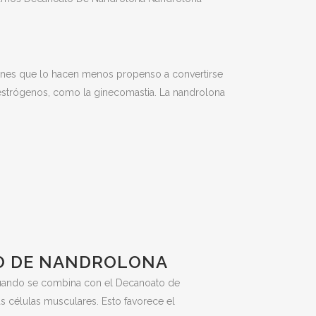
iones que lo hacen menos propenso a convertirse
estrógenos, como la ginecomastia. La nandrolona
TO DE NANDROLONA
 Cuando se combina con el Decanoato de
s células musculares. Esto favorece el