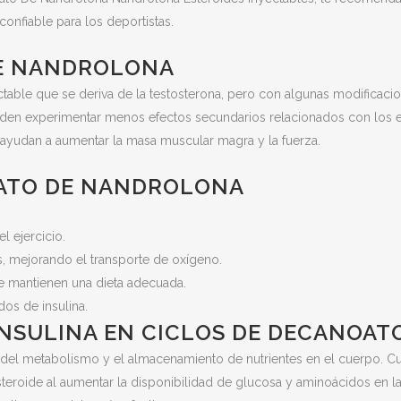
confiable para los deportistas.
DE NANDROLONA
table que se deriva de la testosterona, pero con algunas modificac
ueden experimentar menos efectos secundarios relacionados con los 
ayudan a aumentar la masa muscular magra y la fuerza.
OATO DE NANDROLONA
 ejercicio.
, mejorando el transporte de oxígeno.
e mantienen una dieta adecuada.
os de insulina.
INSULINA EN CICLOS DE DECANOA
ón del metabolismo y el almacenamiento de nutrientes en el cuerpo.
steroide al aumentar la disponibilidad de glucosa y aminoácidos en la