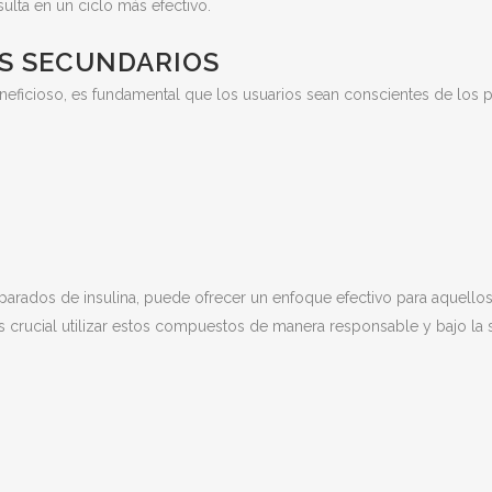
ulta en un ciclo más efectivo.
S SECUNDARIOS
eficioso, es fundamental que los usuarios sean conscientes de los p
rados de insulina, puede ofrecer un enfoque efectivo para aquellos
crucial utilizar estos compuestos de manera responsable y bajo la s