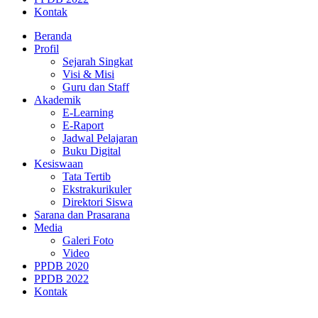
Kontak
Beranda
Profil
Sejarah Singkat
Visi & Misi
Guru dan Staff
Akademik
E-Learning
E-Raport
Jadwal Pelajaran
Buku Digital
Kesiswaan
Tata Tertib
Ekstrakurikuler
Direktori Siswa
Sarana dan Prasarana
Media
Galeri Foto
Video
PPDB 2020
PPDB 2022
Kontak