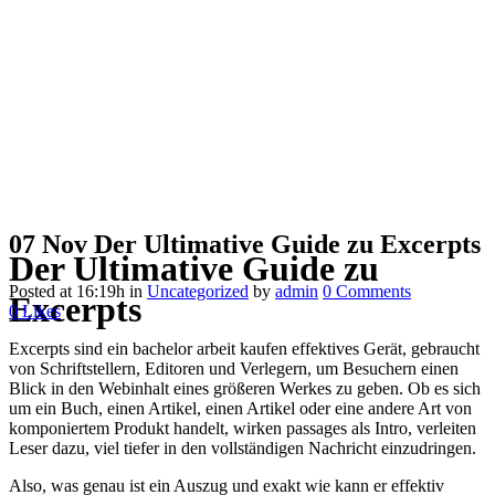
07 Nov
Der Ultimative Guide zu Excerpts
Der Ultimative Guide zu
Posted at 16:19h
in
Uncategorized
by
admin
0 Comments
Excerpts
0
Likes
Excerpts sind ein bachelor arbeit kaufen effektives Gerät, gebraucht
von Schriftstellern, Editoren und Verlegern, um Besuchern einen
Blick in den Webinhalt eines größeren Werkes zu geben. Ob es sich
um ein Buch, einen Artikel, einen Artikel oder eine andere Art von
komponiertem
Produkt handelt, wirken passages als Intro, verleiten
Leser dazu, viel tiefer in den vollständigen Nachricht einzudringen.
Also, was genau ist ein Auszug und exakt wie kann er effektiv