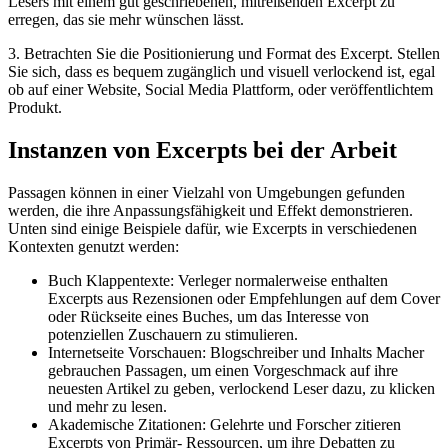
Lesers mit einem gut geschriebenen, mitreißenden Excerpt zu
erregen, das sie mehr wünschen lässt.
3. Betrachten Sie die Positionierung und Format des Excerpt. Stellen
Sie sich, dass es bequem zugänglich und visuell verlockend ist, egal
ob auf einer Website, Social Media Plattform, oder veröffentlichtem
Produkt.
Instanzen von Excerpts bei der Arbeit
Passagen können in einer Vielzahl von Umgebungen gefunden
werden, die ihre Anpassungsfähigkeit und Effekt demonstrieren.
Unten sind einige Beispiele dafür, wie Excerpts in verschiedenen
Kontexten genutzt werden:
Buch Klappentexte: Verleger normalerweise enthalten
Excerpts aus Rezensionen oder Empfehlungen auf dem Cover
oder Rückseite eines Buches, um das Interesse von
potenziellen Zuschauern zu stimulieren.
Internetseite Vorschauen: Blogschreiber und Inhalts Macher
gebrauchen Passagen, um einen Vorgeschmack auf ihre
neuesten Artikel zu geben, verlockend Leser dazu, zu klicken
und mehr zu lesen.
Akademische Zitationen: Gelehrte und Forscher zitieren
Excerpts von Primär- Ressourcen, um ihre Debatten zu