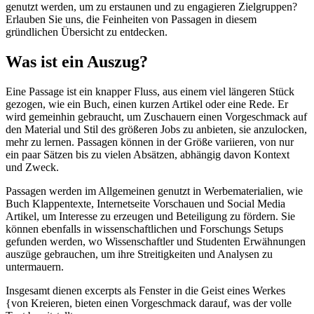
genutzt werden, um zu erstaunen und zu engagieren Zielgruppen?
Erlauben Sie uns, die Feinheiten von Passagen in diesem
gründlichen Übersicht zu entdecken.
Was ist ein Auszug?
Eine Passage ist ein knapper Fluss, aus einem viel längeren Stück
gezogen, wie ein Buch, einen kurzen Artikel oder eine Rede. Er
wird gemeinhin gebraucht, um Zuschauern einen Vorgeschmack auf
den Material und Stil des größeren Jobs zu anbieten, sie anzulocken,
mehr zu lernen. Passagen können in der Größe variieren, von nur
ein paar Sätzen bis zu vielen Absätzen, abhängig davon Kontext
und Zweck.
Passagen werden im Allgemeinen genutzt in Werbematerialien, wie
Buch Klappentexte, Internetseite Vorschauen und Social Media
Artikel, um Interesse zu erzeugen und Beteiligung zu fördern. Sie
können ebenfalls in wissenschaftlichen und Forschungs Setups
gefunden werden, wo Wissenschaftler und Studenten Erwähnungen
auszüge gebrauchen, um ihre Streitigkeiten und Analysen zu
untermauern.
Insgesamt dienen excerpts als Fenster in die Geist eines Werkes
{von Kreieren, bieten einen Vorgeschmack darauf, was der volle