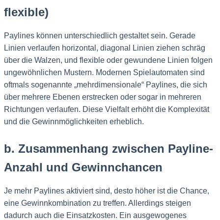
flexible)
Paylines können unterschiedlich gestaltet sein. Gerade
Linien verlaufen horizontal, diagonal Linien ziehen schräg
über die Walzen, und flexible oder gewundene Linien folgen
ungewöhnlichen Mustern. Modernen Spielautomaten sind
oftmals sogenannte „mehrdimensionale“ Paylines, die sich
über mehrere Ebenen erstrecken oder sogar in mehreren
Richtungen verlaufen. Diese Vielfalt erhöht die Komplexität
und die Gewinnmöglichkeiten erheblich.
b. Zusammenhang zwischen Payline-
Anzahl und Gewinnchancen
Je mehr Paylines aktiviert sind, desto höher ist die Chance,
eine Gewinnkombination zu treffen. Allerdings steigen
dadurch auch die Einsatzkosten. Ein ausgewogenes