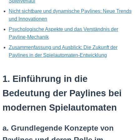
Spielverlauf
Nicht sichtbare und dynamische Paylines: Neue Trends
und Innovationen
Psychologische Aspekte und das Verständnis der
Payline-Mechanik
Zusammenfassung und Ausblick: Die Zukunft der
Paylines in der Spielautomaten-Entwicklung
1. Einführung in die
Bedeutung der Paylines bei
modernen Spielautomaten
a. Grundlegende Konzepte von
Paylines und deren Rolle im