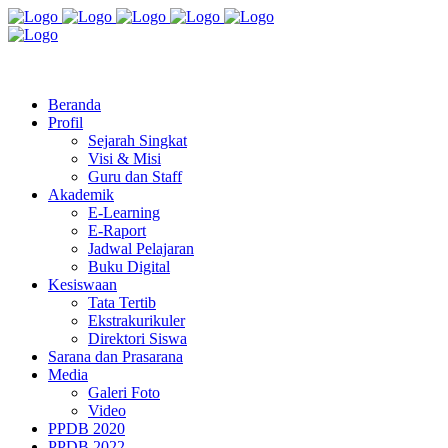
Jl. Radio Kabinuang Kel. Baru Kec. Baolan Kab. Tolitoli
sman3tolitoli@gmail.com
Beranda
Profil
Sejarah Singkat
Visi & Misi
Guru dan Staff
Akademik
E-Learning
E-Raport
Jadwal Pelajaran
Buku Digital
Kesiswaan
Tata Tertib
Ekstrakurikuler
Direktori Siswa
Sarana dan Prasarana
Media
Galeri Foto
Video
PPDB 2020
PPDB 2022