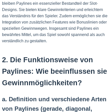
bleiben Paylines ein essenzieller Bestandteil der Slot-
Designs. Sie bieten klare Gewinnkriterien und erleichtern
das Verständnis für den Spieler. Zudem ermöglichen sie die
Integration von zusätzlichen Features wie Bonuslinien oder
speziellen Gewinnwegen. Insgesamt sind Paylines ein
bewährtes Mittel, um das Spiel sowohl spannend als auch
verständlich zu gestalten.
2. Die Funktionsweise von
Paylines: Wie beeinflussen sie
Gewinnmöglichkeiten?
a. Definition und verschiedene Arten
von Paylines (gerade, diagonal,