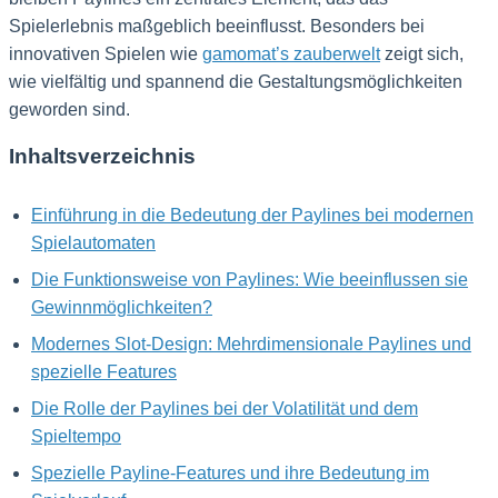
Spielerlebnis maßgeblich beeinflusst. Besonders bei
innovativen Spielen wie
gamomat’s zauberwelt
zeigt sich,
wie vielfältig und spannend die Gestaltungsmöglichkeiten
geworden sind.
Inhaltsverzeichnis
Einführung in die Bedeutung der Paylines bei modernen
Spielautomaten
Die Funktionsweise von Paylines: Wie beeinflussen sie
Gewinnmöglichkeiten?
Modernes Slot-Design: Mehrdimensionale Paylines und
spezielle Features
Die Rolle der Paylines bei der Volatilität und dem
Spieltempo
Spezielle Payline-Features und ihre Bedeutung im