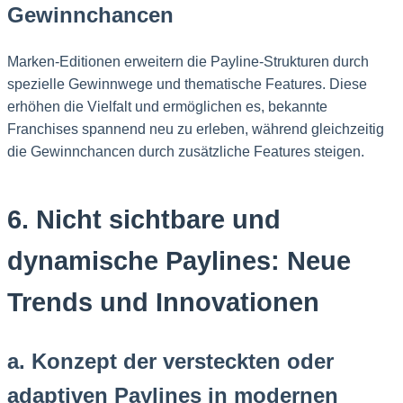
Gewinnchancen
Marken-Editionen erweitern die Payline-Strukturen durch
spezielle Gewinnwege und thematische Features. Diese
erhöhen die Vielfalt und ermöglichen es, bekannte
Franchises spannend neu zu erleben, während gleichzeitig
die Gewinnchancen durch zusätzliche Features steigen.
6. Nicht sichtbare und
dynamische Paylines: Neue
Trends und Innovationen
a. Konzept der versteckten oder
adaptiven Paylines in modernen