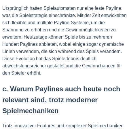
Ursprünglich hatten Spielautomaten nur eine feste Payline,
was die Spielstrategie einschränkte. Mit der Zeit entwickelten
sich flexible und multiple Payline-Systeme, um die
Spannung zu erhöhen und die Gewinnmöglichkeiten zu
erweitern. Heutzutage können Spiele bis zu mehreren
Hundert Paylines anbieten, wobei einige sogar dynamische
Linien verwenden, die sich während des Spiels verändern.
Diese Evolution hat das Spielerlebnis deutlich
abwechslungsreicher gestaltet und die Gewinnchancen für
den Spieler erhöht.
c. Warum Paylines auch heute noch
relevant sind, trotz moderner
Spielmechaniken
Trotz innovativer Features und komplexer Spielmechaniken