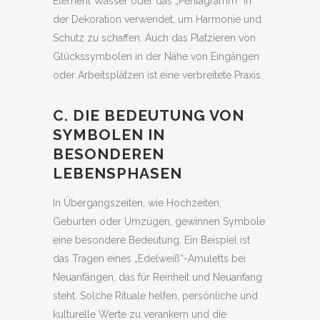
Element Wasser oder das „Pentagramm“ in
der Dekoration verwendet, um Harmonie und
Schutz zu schaffen. Auch das Platzieren von
Glückssymbolen in der Nähe von Eingängen
oder Arbeitsplätzen ist eine verbreitete Praxis.
C. DIE BEDEUTUNG VON
SYMBOLEN IN
BESONDEREN
LEBENSPHASEN
In Übergangszeiten, wie Hochzeiten,
Geburten oder Umzügen, gewinnen Symbole
eine besondere Bedeutung. Ein Beispiel ist
das Tragen eines „Edelweiß“-Amuletts bei
Neuanfängen, das für Reinheit und Neuanfang
steht. Solche Rituale helfen, persönliche und
kulturelle Werte zu verankern und die