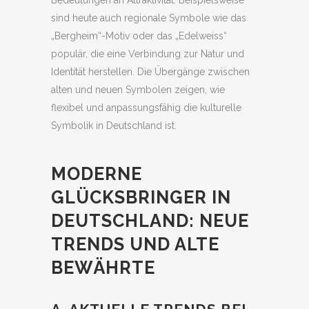
Bedeutungen an Attraktivität. Beispielsweise
sind heute auch regionale Symbole wie das
„Bergheim“-Motiv oder das „Edelweiss“
populär, die eine Verbindung zur Natur und
Identität herstellen. Die Übergänge zwischen
alten und neuen Symbolen zeigen, wie
flexibel und anpassungsfähig die kulturelle
Symbolik in Deutschland ist.
MODERNE
GLÜCKSBRINGER IN
DEUTSCHLAND: NEUE
TRENDS UND ALTE
BEWÄHRTE