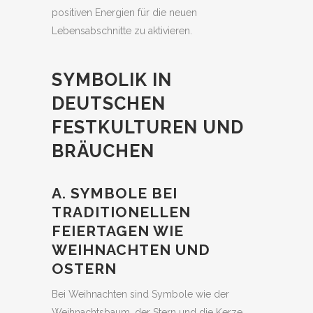
positiven Energien für die neuen
Lebensabschnitte zu aktivieren.
SYMBOLIK IN
DEUTSCHEN
FESTKULTUREN UND
BRÄUCHEN
A. SYMBOLE BEI
TRADITIONELLEN
FEIERTAGEN WIE
WEIHNACHTEN UND
OSTERN
Bei Weihnachten sind Symbole wie der
Weihnachtsbaum, der Stern und die Kerze