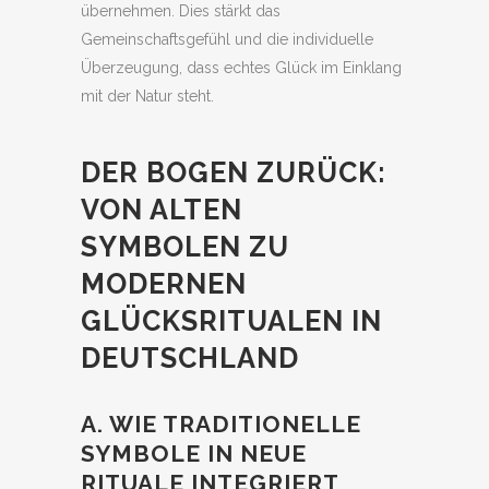
übernehmen. Dies stärkt das
Gemeinschaftsgefühl und die individuelle
Überzeugung, dass echtes Glück im Einklang
mit der Natur steht.
DER BOGEN ZURÜCK:
VON ALTEN
SYMBOLEN ZU
MODERNEN
GLÜCKSRITUALEN IN
DEUTSCHLAND
A. WIE TRADITIONELLE
SYMBOLE IN NEUE
RITUALE INTEGRIERT