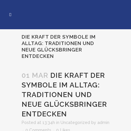
DIE KRAFT DER SYMBOLE IM
ALLTAG: TRADITIONEN UND
NEUE GLÜCKSBRINGER
ENTDECKEN
01 MAR
DIE KRAFT DER
SYMBOLE IM ALLTAG:
TRADITIONEN UND
NEUE GLÜCKSBRINGER
ENTDECKEN
Posted at 13:34h
in
Uncategorized
by
admin
0 Comments
0
Likes