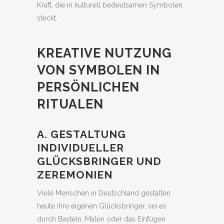
Kraft, die in kulturell bedeutsamen Symbolen
steckt.
KREATIVE NUTZUNG
VON SYMBOLEN IN
PERSÖNLICHEN
RITUALEN
A. GESTALTUNG
INDIVIDUELLER
GLÜCKSBRINGER UND
ZEREMONIEN
Viele Menschen in Deutschland gestalten
heute ihre eigenen Glücksbringer, sei es
durch Basteln, Malen oder das Einfügen