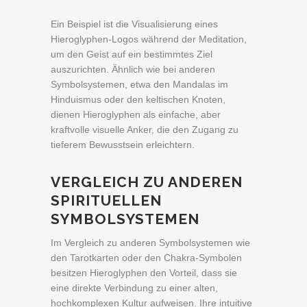
Ein Beispiel ist die Visualisierung eines
Hieroglyphen-Logos während der Meditation,
um den Geist auf ein bestimmtes Ziel
auszurichten. Ähnlich wie bei anderen
Symbolsystemen, etwa den Mandalas im
Hinduismus oder den keltischen Knoten,
dienen Hieroglyphen als einfache, aber
kraftvolle visuelle Anker, die den Zugang zu
tieferem Bewusstsein erleichtern.
VERGLEICH ZU ANDEREN
SPIRITUELLEN
SYMBOLSYSTEMEN
Im Vergleich zu anderen Symbolsystemen wie
den Tarotkarten oder den Chakra-Symbolen
besitzen Hieroglyphen den Vorteil, dass sie
eine direkte Verbindung zu einer alten,
hochkomplexen Kultur aufweisen. Ihre intuitive