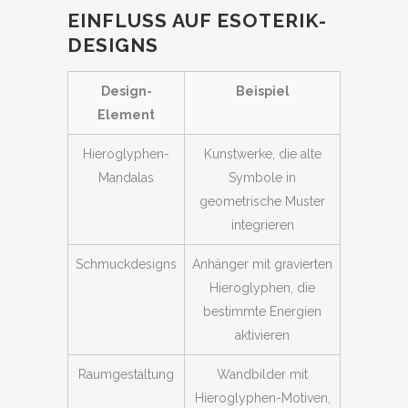
EINFLUSS AUF ESOTERIK-
DESIGNS
Design-
Beispiel
Element
Hieroglyphen-
Kunstwerke, die alte
Mandalas
Symbole in
geometrische Muster
integrieren
Schmuckdesigns
Anhänger mit gravierten
Hieroglyphen, die
bestimmte Energien
aktivieren
Raumgestaltung
Wandbilder mit
Hieroglyphen-Motiven,