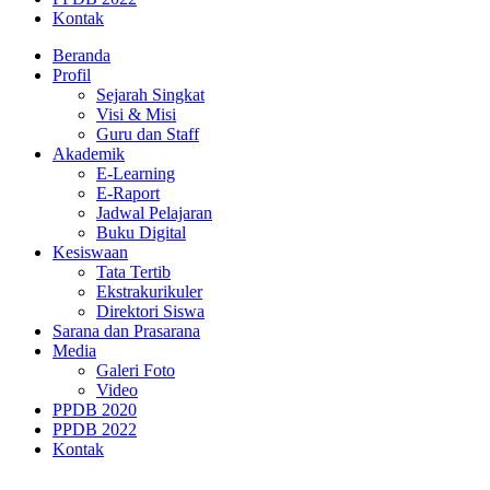
Kontak
Beranda
Profil
Sejarah Singkat
Visi & Misi
Guru dan Staff
Akademik
E-Learning
E-Raport
Jadwal Pelajaran
Buku Digital
Kesiswaan
Tata Tertib
Ekstrakurikuler
Direktori Siswa
Sarana dan Prasarana
Media
Galeri Foto
Video
PPDB 2020
PPDB 2022
Kontak