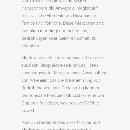
Gehirn wirkt. Das limbische System,
insbesondere die Amygdala, reagiert auf
musikalische Elemente wie Dissonanzen,
Tempo und Tonhöhe. Diese Reaktionen sind
evolutionär bedingt und helfen uns,
Bedrohungen oder Gefahren schnell zu
erkennen.
Musik kann auch neurochemische Prozesse
auslösen. Beispielsweise führt das Hören
spannungsvoller Musik zu einer Ausschüttung
von Adrenalin, was die Wahrnehmung von
Bedrohung verstärkt. Gleichzeitig können
harmonische Melodien Glückshormone wie
Dopamin freisetzen, was positive Gefühle
fördert.
Praktisch bedeutet dies, dass Musiker und