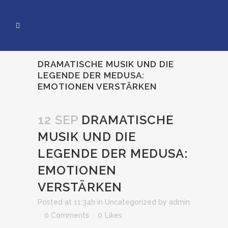
DRAMATISCHE MUSIK UND DIE
LEGENDE DER MEDUSA:
EMOTIONEN VERSTÄRKEN
12 SEP
DRAMATISCHE
MUSIK UND DIE
LEGENDE DER MEDUSA:
EMOTIONEN
VERSTÄRKEN
Posted at 11:34h
in
Uncategorized
by
admin
0 Comments
0
Likes