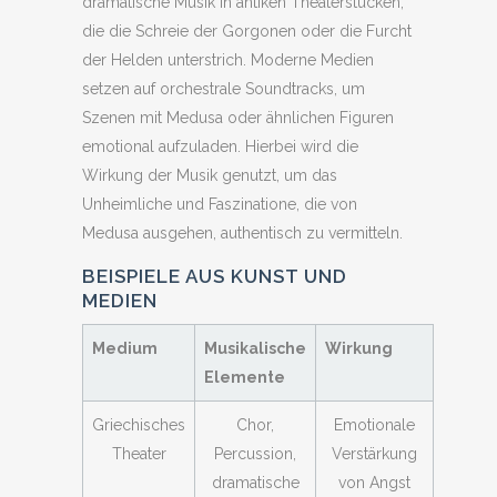
dramatische Musik in antiken Theaterstücken,
die die Schreie der Gorgonen oder die Furcht
der Helden unterstrich. Moderne Medien
setzen auf orchestrale Soundtracks, um
Szenen mit Medusa oder ähnlichen Figuren
emotional aufzuladen. Hierbei wird die
Wirkung der Musik genutzt, um das
Unheimliche und Faszinatione, die von
Medusa ausgehen, authentisch zu vermitteln.
BEISPIELE AUS KUNST UND
MEDIEN
Medium
Musikalische
Wirkung
Elemente
Griechisches
Chor,
Emotionale
Theater
Percussion,
Verstärkung
dramatische
von Angst