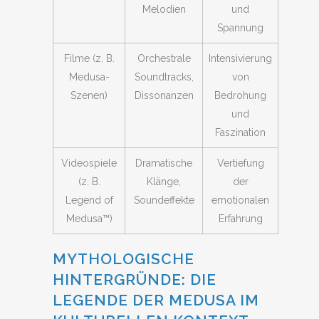
Melodien
und
Spannung
Filme (z. B.
Orchestrale
Intensivierung
Medusa-
Soundtracks,
von
Szenen)
Dissonanzen
Bedrohung
und
Faszination
Videospiele
Dramatische
Vertiefung
(z. B.
Klänge,
der
Legend of
Soundeffekte
emotionalen
Medusa™)
Erfahrung
MYTHOLOGISCHE
HINTERGRÜNDE: DIE
LEGENDE DER MEDUSA IM