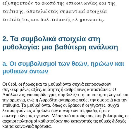
εξυπηρετούν το σκοπό της επικοινωνίας και της
ταύτισης, αποτελώντας σημαντικά στοιχεία
ταυτότητας και πολιτισμικής κληρονομιάς.
2. Τα συμβολικά στοιχεία στη
μυθολογία: μια βαθύτερη ανάλυση
a. Οι συμβολισμοί των θεών, ηρώων και
μυθικών όντων
Οι θεοί, οι ήρωες και τα μυθικά όντα συχνά εκπροσωπούν
συγκεκριμένες αξίες, ιδιότητες ή ανθρώπινες καταστάσεις. Ο
Απόλλωνας, για παράδειγμα, συμβολίζει τη μουσική, τη λογική και
την αρμονία, ενώ η Αφροδίτη αντιπροσωπεύει την ομορφιά και την
επιθυμία. Τα μυθικά όντα, όπως οι δράκοι ή οι γίγαντες, συχνά
λειτουργούν ως σύμβολα των δυνάμεων της φύσης ή των
εσωτερικών μας αγώνων. Μέσα από αυτούς τους συμβολισμούς, οι
αρχαίοι πολιτισμοί καθιστούσαν πιο κατανοητές τις ηθικές διδαχές
και τα κοινωνικά πρότυπα.