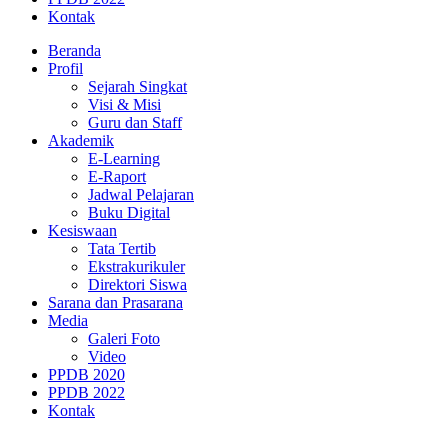
Kontak
Beranda
Profil
Sejarah Singkat
Visi & Misi
Guru dan Staff
Akademik
E-Learning
E-Raport
Jadwal Pelajaran
Buku Digital
Kesiswaan
Tata Tertib
Ekstrakurikuler
Direktori Siswa
Sarana dan Prasarana
Media
Galeri Foto
Video
PPDB 2020
PPDB 2022
Kontak