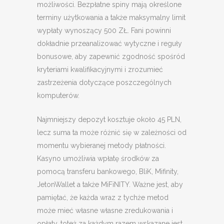
możliwości. Bezpłatne spiny mają określone
terminy użytkowania a także maksymalny limit
wypłaty wynoszący 500 ZŁ. Fani powinni
dokładnie przeanalizować wytyczne i reguły
bonusowe, aby zapewnić zgodność spośród
kryteriami kwalifikacyjnymi i zrozumieć
zastrzeżenia dotyczące poszczególnych
komputerów.
Najmniejszy depozyt kosztuje około 45 PLN,
lecz suma ta może różnić się w zależności od
momentu wybieranej metody płatności.
Kasyno umożliwia wpłatę środków za
pomocą transferu bankowego, BliK, Mifinity,
JetonWallet a także MiFiNITY. Ważne jest, aby
pamiętać, że każda wraz z tychże metod
może mieć własne własne zredukowania i
opłaty, toteż za każdym razem wskazane jest