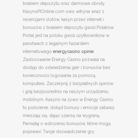
brakiem depozytu oraz darmowe obroty.
KasynoPlOnline.com owo witryna wraz z
recenzjami slotów, kasyn przez internet i
bonusów z brakiem depozytu gwoli Polaków.
Portal jest na polsku gwoli użytkowników w
państwach z legalnym hazardem
internetowego
energycasino opinie
.
Zastosowanie Energy Casino pozwala na
dostęp do odwiedzenia gier i bonusów bez
konieczności logowania za pomocą
komputera. Zaczerpnij z bezpłatnych spinów
i graj bezpośrednio na naszym urządzeniu
mobilnym. Kasyno na żywo w Energy Casino
to położenie, dokąd bonusy i emocje zabawy
mieszają się, dając szansę na wygraną.
Pamiętaj o wdrożeniu bonusów, które mogą
poprawić Twoje doświadczenie gry.