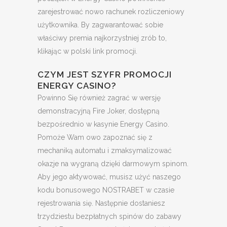
zarejestrować nowo rachunek rozliczeniowy
użytkownika. By zagwarantować sobie
właściwy premia najkorzystniej zrób to,
klikając w polski link promocji.
CZYM JEST SZYFR PROMOCJI
ENERGY CASINO?
Powinno Się również zagrać w wersję
demonstracyjną Fire Joker, dostępną
bezpośrednio w kasynie Energy Casino.
Pomoże Wam owo zapoznać się z
mechaniką automatu i zmaksymalizować
okazje na wygraną dzięki darmowym spinom.
Aby jego aktywować, musisz użyć naszego
kodu bonusowego NOSTRABET w czasie
rejestrowania się. Następnie dostaniesz
trzydziestu bezpłatnych spinów do zabawy