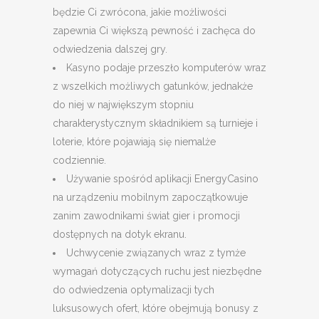
będzie Ci zwrócona, jakie możliwości
zapewnia Ci większą pewność i zachęca do
odwiedzenia dalszej gry.
Kasyno podaje przeszło komputerów wraz
z wszelkich możliwych gatunków, jednakże
do niej w największym stopniu
charakterystycznym składnikiem są turnieje i
loterie, które pojawiają się niemalże
codziennie.
Używanie spośród aplikacji EnergyCasino
na urządzeniu mobilnym zapoczątkowuje
zanim zawodnikami świat gier i promocji
dostępnych na dotyk ekranu.
Uchwycenie związanych wraz z tymże
wymagań dotyczących ruchu jest niezbędne
do odwiedzenia optymalizacji tych
luksusowych ofert, które obejmują bonusy z