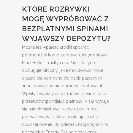
KTÓRE ROZRYWKI
MOGĘ WYPRÓBOWAĆ Z
BEZPŁATNYMI SPINAMI
WYJĄWSZY DEPOZYTU?
Można też wpłacać środki spośród
portmonetek komputerowych, innymi słowy
MuchBetter, Trustly i ecoPayz. Kasyno
obsługuje bitcoiny, jakie możliwości może
okazać się pomocne dla osób płacących
anonimowo zbytnio pomocą kryptowalut.
Wpłaty i wypłaty są darmowe , a większość
przelewów (pomijając płatności Visą) wydaje
się natychmiastowa. Nieco dłużej może
potrwać wypłata, która postuluje trochę
dłuższej ocenie. By odebrać nadprogram na
początek w Energy Casino powinieneś