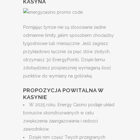
KASYNA
Pomijając tymże nie są stosowane żadne
odmienne limity, jakim sposobem chociażby
tygodniowe lub miesięczne. Jeśli zagrasz
przykładowo łącznie za pięć stów złotych,
otrzymasz 30 EnergyPoints. Dzięki temu
zdobędziesz pospieszniej wymaganą ilość
punktów do wymiany na gotówkę.
PROPOZYCJA POWITALNA W
KASYNIE
W 2025 roku, Energy Casino podaje układ
bonusów skonstruowanych w celu
zwiększenia zaangażowania i radości
zawodników.
Dzięki nim część Twych przegranych