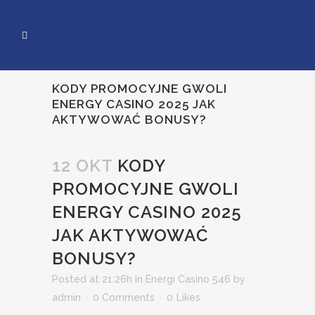
KODY PROMOCYJNE GWOLI
ENERGY CASINO 2025 JAK
AKTYWOWAĆ BONUSY?
12 OKT
KODY
PROMOCYJNE GWOLI
ENERGY CASINO 2025
JAK AKTYWOWAĆ
BONUSY?
Posted at 21:26h
in
Energi Casino 546
by
admin
0 Comments
0
Likes