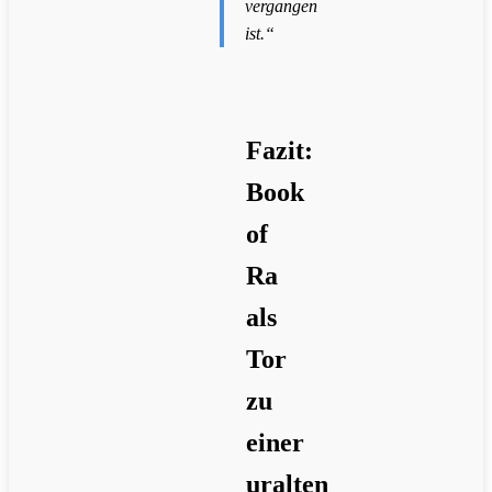
vergangen
ist.“
Fazit:
Book
of
Ra
als
Tor
zu
einer
uralten