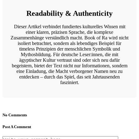
Readability & Authenticity
Dieser Artikel verbindet fundiertes kulturelles Wissen mit
einer klaren, präzisen Sprache, die komplexe
Zusammenhänge verständlich macht. Book of Ra wird nicht
isoliert betrachtet, sondern als lebendiges Beispiel für
timeless Prinzipien der menschlichen Symbolik und
Mythosbildung. Für deutsche Leser:innen, die mit
ägyptischer Kultur vertraut sind oder sich neu dafür
begeistern, bietet der Text nicht nur Informationen, sondern
eine Einladung, die Macht verborgener Namen neu zu
entdecken – durch das Spiel, das seit Jahrtausenden
fasziniert.
No Comments
Post A Comment