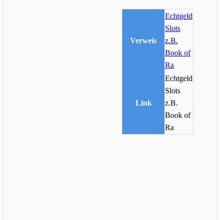
Echtgeld
Slots
Verweis
z.B.
Book of
Ra
Echtgeld
Slots
Link
z.B.
Book of
Ra