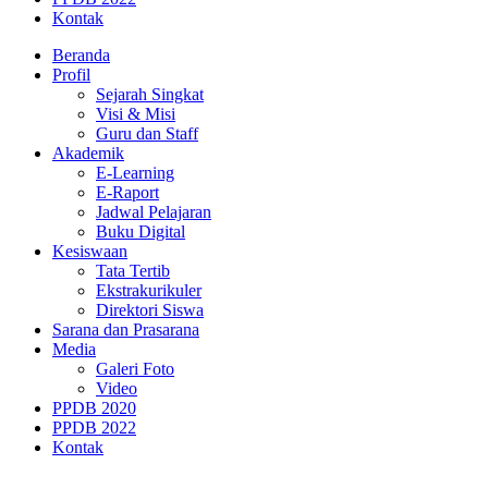
Kontak
Beranda
Profil
Sejarah Singkat
Visi & Misi
Guru dan Staff
Akademik
E-Learning
E-Raport
Jadwal Pelajaran
Buku Digital
Kesiswaan
Tata Tertib
Ekstrakurikuler
Direktori Siswa
Sarana dan Prasarana
Media
Galeri Foto
Video
PPDB 2020
PPDB 2022
Kontak