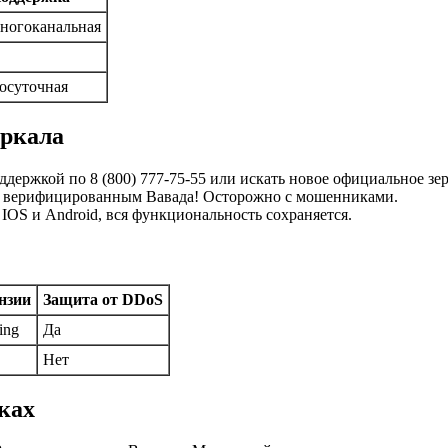
многоканальная
осуточная
еркала
ддержкой по 8 (800) 777-75-55 или искать новое официальное зе
 верифицированным Вавада! Осторожно с мошенниками.
OS и Android, вся функциональность сохраняется.
нзии
Защита от DDoS
ing
Да
Нет
ках