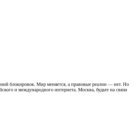
ений блокировок. Мир меняется, а правовые реалии — нет. Но
йского и международного интернета. Москва, будьте на связи