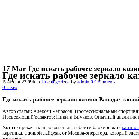
17 Mar
Где искать рабочее зеркало кази
Где искать рабочее зеркало к
Posted at 22:09h
in
Uncategorized
by
admin
0 Comments
0
Likes
Где искать рабочее зеркало казино Вавада: живой
Автор статьи:
Алексей Чепрасов
. Профессиональный спортивны
Проверяющий/редактор:
Никита Внучков
. Опытный аналитик и
Хотите прокачать игровой опыт и обойти блокировки?
казино 
картинка, а живой лайфхак от Москва-оператора, который знает,
мутотень!