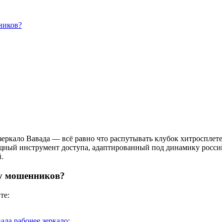
ников?
 зеркало Вавада — всё равно что распутывать клубок хитросплет
мощный инструмент доступа, адаптированный под динамику росси
.
ку мошенников?
те:
вада рабочее зеркало
;