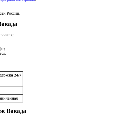
сей России.
Вавада
ровках;
фт;
тся.
держка 24/7
аниченная
ов Вавада