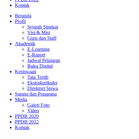
Kontak
Beranda
Profil
Sejarah Singkat
Visi & Misi
Guru dan Staff
Akademik
E-Learning
E-Raport
Jadwal Pelajaran
Buku Digital
Kesiswaan
Tata Tertib
Ekstrakurikuler
Direktori Siswa
Sarana dan Prasarana
Media
Galeri Foto
Video
PPDB 2020
PPDB 2022
Kontak