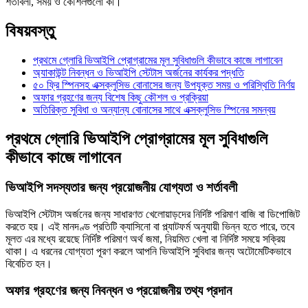
শর্তাবলী, সময় ও কৌশলগুলো কী।
বিষয়বস্তু
প্রথমে গ্লোরি ভিআইপি প্রোগ্রামের মূল সুবিধাগুলি কীভাবে কাজে লাগাবেন
অ্যাকাউন্ট নিবন্ধন ও ভিআইপি স্টেটাস অর্জনের কার্যকর পদ্ধতি
৫০ ফ্রি স্পিনসহ এক্সক্লুসিভ বোনাসের জন্য উপযুক্ত সময় ও পরিস্থিতি নির্ণয়
অফার গ্রহণের জন্য বিশেষ কিছু কৌশল ও প্রক্রিয়া
অতিরিক্ত সুবিধা ও অন্যান্য বোনাসের সাথে এক্সক্লুসিভ স্পিনের সমন্বয়
প্রথমে গ্লোরি ভিআইপি প্রোগ্রামের মূল সুবিধাগুলি
কীভাবে কাজে লাগাবেন
ভিআইপি সদস্যতার জন্য প্রয়োজনীয় যোগ্যতা ও শর্তাবলী
ভিআইপি স্টেটাস অর্জনের জন্য সাধারণত খেলোয়াড়দের নির্দিষ্ট পরিমাণ বাজি বা ডিপোজিট
করতে হয়। এই মানদণ্ড প্রতিটি ক্যাসিনো বা প্ল্যাটফর্ম অনুযায়ী ভিন্ন হতে পারে, তবে
মূলত এর মধ্যে রয়েছে নির্দিষ্ট পরিমাণ অর্থ জমা, নিয়মিত খেলা বা নির্দিষ্ট সময়ে সক্রিয়
থাকা। এ ধরনের যোগ্যতা পূরণ করলে আপনি ভিআইপি সুবিধার জন্য অটোমেটিকভাবে
বিবেচিত হন।
অফার গ্রহণের জন্য নিবন্ধন ও প্রয়োজনীয় তথ্য প্রদান