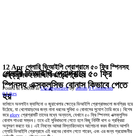
12 Apr
গ্লোরি ভিআইপি প্রোগ্রামে ৫০ ফ্রি স্পিনসহ
গ্লোরি ভিআইপি প্রোগ্রামে ৫০ ফ্রি
এক্সক্লুসিভ বোনাস কিভাবে পেতে হয়
স্পিনসহ এক্সক্লুসিভ বোনাস কিভাবে পেতে
Posted at 14:09h
in
Uncategorized
by
admin
0 Comments
হয়
0
Likes
বর্তমানে অনলাইন ক্যাসিনো ও জুয়াখেলার ক্ষেত্রে ভিআইপি প্রোগ্রামগুলো জনপ্রিয় হয়ে
উঠেছে, যা খেলোয়াড়দের জন্য নানা ধরনের সুবিধা ও বোনাসের সুযোগ তৈরি করে। বিশেষ
করে
glory
প্রোগ্রামটি তাদের মধ্যে অন্যতম, যেখানে ৫০ ফ্রি স্পিনসহ এক্সক্লুসিভ
বোনাস পাওয়া সম্ভব। তবে এই সুবিধাগুলো পেতে হলে কিছু নির্দিষ্ট ধাপ ও প্রক্রিয়া
অনুসরণ করতে হয়। এই নিবন্ধে আমরা বিস্তারিতভাবে আলোচনা করব কীভাবে আপনি
গ্লোরি ভিআইপি প্রোগ্রামে এই ধরনের বোনাস পেতে পারেন, এবং এর জন্য প্রয়োজনীয়