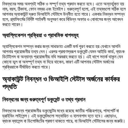
নিবন্ধনের সময় অবশ্যই সঠিক ও সম্পূর্ণ তথ্য প্রদান করতে হবে। এতে অন্তর্ভুক্ত হয়
নাম, বয়স, ঠিকানা, ফোন নম্বর এবং ইমেইল। গুরুত্বপূর্ণ হলো, এই তথ্যগুলো সঠিক হলে
আপনার অ্যাকাউন্ট দ্রুত ভিআইপি স্টেটাসে উন্নীত হতে পারে। একবার নিবন্ধন সম্পন্ন
হলে, প্ল্যাটফর্মের নির্দিষ্ট শর্তাবলী অনুসরণ করে বিভিন্ন অফার ও বোনাসের জন্য আবেদন
করতে পারেন।
অ্যাপ্লিকেশন প্রক্রিয়া ও প্রাথমিক ধাপসমূহ
অ্যাপ্লিকেশন সম্পন্ন করার জন্য সাধারণত একটি ফর্ম পূরণ করতে হয় যেখানে আপনি
আপনার প্রয়োজনীয় তথ্য দেন। এরপর প্রমাণস্বরূপ ডকুমেন্ট যেমন আইডি কার্ড, ব্যাংক
ডিটেইলস বা অন্যান্য প্রয়োজনীয় নথি সরবরাহ করতে হয়। এই ধাপে সতর্ক থাকুন যেন
কোনো ভুল বা অসম্পূর্ণ তথ্য না দিয়ে থাকেন, কারণ এটি আপনার স্টেটাস অর্জনের
প্রক্রিয়াকে দীর্ঘায়িত করতে পারে।
অ্যাকাউন্ট নিবন্ধন ও ভিআইপি স্টেটাস অর্জনের কার্যকর
পদ্ধতি
নিবন্ধনের জন্য গুরুত্বপূর্ণ ডকুমেন্ট ও তথ্য প্রদান
নিবন্ধনের জন্য প্রয়োজনীয় ডকুমেন্টের মধ্যে রয়েছে জাতীয় পরিচয়পত্র, পাসপোর্ট বা
ড্রাইভিং লাইসেন্স। এই ডকুমেন্টগুলো সত্যায়িত ও হালনাগাদ হতে হবে। এছাড়াও,
ব্যাংক ব্যালেন্স বা ডিপোজিটের প্রমাণ থাকতে পারে, যা ভিআইপি স্টেটাসের জন্য জরুরি।