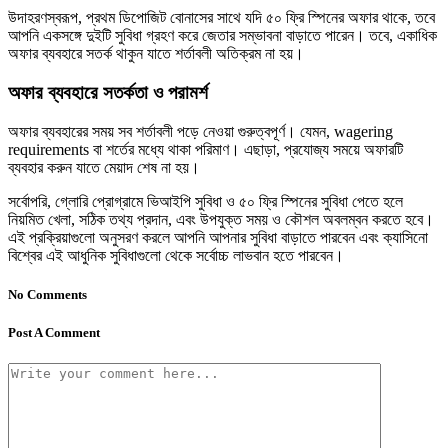
উদাহরণস্বরূপ, প্রথম ডিপোজিট বোনাসের সাথে যদি ৫০ ফ্রি স্পিনের অফার থাকে, তবে
আপনি একসঙ্গে দুইটি সুবিধা গ্রহণ করে জেতার সম্ভাবনা বাড়াতে পারেন। তবে, একাধিক
অফার ব্যবহারে সতর্ক থাকুন যাতে শর্তাবলী অতিক্রম না হয়।
অফার ব্যবহারে সতর্কতা ও পরামর্শ
অফার ব্যবহারের সময় সব শর্তাবলী পড়ে নেওয়া গুরুত্বপূর্ণ। যেমন, wagering
requirements বা শর্তের মধ্যে থাকা পরিমাণ। এছাড়া, প্রযোজ্য সময়ে অফারটি
ব্যবহার করুন যাতে মেয়াদ শেষ না হয়।
সর্বোপরি, গ্লোরি প্রোগ্রামে ভিআইপি সুবিধা ও ৫০ ফ্রি স্পিনের সুবিধা পেতে হলে
নিয়মিত খেলা, সঠিক তথ্য প্রদান, এবং উপযুক্ত সময় ও কৌশল অবলম্বন করতে হবে।
এই প্রক্রিয়াগুলো অনুসরণ করলে আপনি আপনার সুবিধা বাড়াতে পারবেন এবং ক্যাসিনো
বিশ্বের এই আধুনিক সুবিধাগুলো থেকে সর্বোচ্চ লাভবান হতে পারবেন।
No Comments
Post A Comment