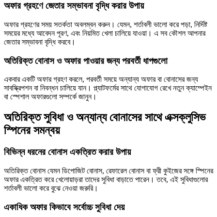
অফার গ্রহণে জেতার সম্ভাবনা বৃদ্ধি করার উপায়
অফার গ্রহণের সময় সতর্কতা অবলম্বন করুন। যেমন, শর্তাবলী ভালো করে পড়া, নির্দিষ্ট
সময়ের মধ্যে আবেদন পূরণ, এবং নিয়মিত খেলা চালিয়ে যাওয়া। এ সব কৌশল আপনার
জেতার সম্ভাবনা বৃদ্ধি করবে।
অতিরিক্ত বোনাস ও অফার পাওয়ার জন্য পরবর্তী ধাপগুলো
একবার একটি অফার গ্রহণ করলে, পরবর্তী সময়ে অন্যান্য অফার বা বোনাসের জন্য
সাবস্ক্রিপশন বা নিবন্ধন চালিয়ে যান। প্ল্যাটফর্মের সাথে যোগাযোগ রেখে নতুন ক্যাম্পেইন
বা স্পেশাল অফারগুলো সম্পর্কে জানুন।
অতিরিক্ত সুবিধা ও অন্যান্য বোনাসের সাথে এক্সক্লুসিভ
স্পিনের সমন্বয়
বিভিন্ন ধরনের বোনাস একত্রিত করার উপায়
অতিরিক্ত বোনাস যেমন ডিপোজিট বোনাস, রেফারেল বোনাস বা ফ্রী কুইজের সঙ্গে স্পিনের
অফার একত্রিত করে খেলোয়াড়রা তাদের সুবিধা বাড়াতে পারেন। তবে, এই সুবিধাগুলোর
শর্তাবলী ভালো করে বুঝে নেওয়া জরুরি।
একাধিক অফার কিভাবে সর্বোচ্চ সুবিধা দেয়