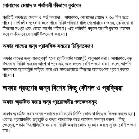
বোনাসের মেয়াদ ও শর্তাবলী কীভাবে বুঝবেন
প্রতিটি অফারের মেয়াদ ও শর্ত আলাদা। সাধারণত, বোনাসের মেয়াদ ৭-৩০ দিন হতে
পারে। শর্তাবলীর মধ্যে থাকতে পারে নির্দিষ্ট পরিমাণ বাজি খেলোয়াড়ের জন্য, কেসিনো বা
স্পিনের সংখ্যা এবং জেতা অর্থের পরিমাণ। এই শর্তাবলী পড়লে আপনি বুঝতে পারবেন
কবে ও কীভাবে বোনাসটি উপভোগ করবেন।
অফার লাভের জন্য প্রাসঙ্গিক সময়ের চিহ্নিতকরণ
অফার লাভের জন্য গুরুত্বপূর্ণ হলো প্ল্যাটফর্মের সময়সূচি অনুসরণ করা। সাধারণত, বড়
উৎসব বা নির্দিষ্ট সময়ের আগে বা পরে এই অফারগুলো বেশি পাওয়া যায়। ফলে, আপনি
সময়মতো অ্যাকাউন্ট সক্রিয় করে এই সময়গুলোতে স্পিনের অফারগুলো গ্রহণ করতে
পারেন।
অফার গ্রহণের জন্য বিশেষ কিছু কৌশল ও প্রক্রিয়া
অফার অ্যাক্টিভ করার জন্য প্রয়োজনীয় পদক্ষেপসমূহ
অফার অ্যাক্টিভ করার জন্য প্রথমে প্ল্যাটফর্মের নির্দিষ্ট কোড বা লিঙ্কে ক্লিক করতে হয়।
এরপর, প্রয়োজনীয় ডকুমেন্ট ও তথ্য আপলোড করে আবেদন সম্পন্ন করুন। কিছু
ক্ষেত্রে, প্রথম ডিপোজিটের সময় বা নির্দিষ্ট অফার কোড ব্যবহার করলে সুবিধা বেশি পাওয়া
যায়।