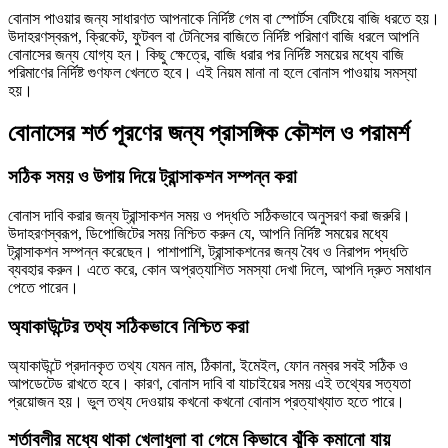
বোনাস পাওয়ার জন্য সাধারণত আপনাকে নির্দিষ্ট গেম বা স্পোর্টস বেটিংয়ে বাজি ধরতে হয়।
উদাহরণস্বরূপ, ক্রিকেট, ফুটবল বা টেনিসের বাজিতে নির্দিষ্ট পরিমাণ বাজি ধরলে আপনি
বোনাসের জন্য যোগ্য হন। কিছু ক্ষেত্রে, বাজি ধরার পর নির্দিষ্ট সময়ের মধ্যে বাজি
পরিমাণের নির্দিষ্ট গুণফল খেলতে হবে। এই নিয়ম মানা না হলে বোনাস পাওয়ায় সমস্যা
হয়।
বোনাসের শর্ত পূরণের জন্য প্রাসঙ্গিক কৌশল ও পরামর্শ
সঠিক সময় ও উপায় দিয়ে ট্রান্সাকশন সম্পন্ন করা
বোনাস দাবি করার জন্য ট্রান্সাকশন সময় ও পদ্ধতি সঠিকভাবে অনুসরণ করা জরুরি।
উদাহরণস্বরূপ, ডিপোজিটের সময় নিশ্চিত করুন যে, আপনি নির্দিষ্ট সময়ের মধ্যে
ট্রান্সাকশন সম্পন্ন করেছেন। পাশাপাশি, ট্রান্সাকশনের জন্য বৈধ ও নিরাপদ পদ্ধতি
ব্যবহার করুন। এতে করে, কোন অপ্রত্যাশিত সমস্যা দেখা দিলে, আপনি দ্রুত সমাধান
পেতে পারেন।
অ্যাকাউন্টের তথ্য সঠিকভাবে নিশ্চিত করা
অ্যাকাউন্টে প্রদানকৃত তথ্য যেমন নাম, ঠিকানা, ইমেইল, ফোন নম্বর সবই সঠিক ও
আপডেটেড রাখতে হবে। কারণ, বোনাস দাবি বা যাচাইয়ের সময় এই তথ্যের সত্যতা
প্রয়োজন হয়। ভুল তথ্য দেওয়ায় কখনো কখনো বোনাস প্রত্যাখ্যাত হতে পারে।
শর্তাবলীর মধ্যে থাকা খেলাধুলা বা গেমে কিভাবে ঝুঁকি কমানো যায়