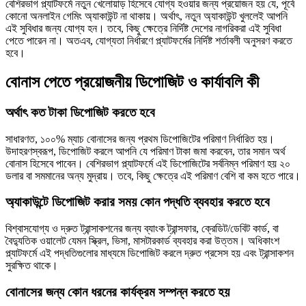
বেশিরভাগ প্ল্যাটফর্মে নতুন খেলোয়াড় হিসেবে যোগ্য হওয়ার জন্য প্রয়োজন হয় যে, পূর্বে
কোনো অনলাইন গেমিং অ্যাকাউন্ট না থাকায়। অর্থাৎ, নতুন অ্যাকাউন্ট খুললেই আপনি
এই সুবিধার জন্য যোগ্য হন। তবে, কিছু ক্ষেত্রে নির্দিষ্ট দেশের নাগরিকরা এই সুবিধা
পেতে পারেন না। অতএব, যোগ্যতা নির্ধারণে প্ল্যাটফর্মের নির্দিষ্ট শর্তাবলী অনুসরণ করতে
হবে।
বোনাস পেতে প্রয়োজনীয় ডিপোজিট ও কার্যাবলি কী
অর্থাৎ কত টাকা ডিপোজিট করতে হবে
সাধারণত, ১০০% ম্যাচ বোনাসের জন্য প্রথম ডিপোজিটের পরিমাণ নির্ধারিত হয়।
উদাহরণস্বরূপ, ডিপোজিট করলে আপনি যে পরিমাণ টাকা জমা করবেন, তার সমান অর্থ
বোনাস হিসেবে পাবেন। বেশিরভাগ প্ল্যাটফর্মে এই ডিপোজিটের সর্বনিম্ন পরিমাণ হয় ২০
ডলার বা সমমানের অন্য মুদ্রায়। তবে, কিছু ক্ষেত্রে এই পরিমাণ বেশি বা কম হতে পারে।
অ্যাকাউন্টে ডিপোজিট করার সময় কোন পদ্ধতি ব্যবহার করতে হবে
বিশ্বাসযোগ্য ও দ্রুত ট্রান্সাকশনের জন্য ব্যাংক ট্রান্সফার, ক্রেডিট/ডেবিট কার্ড, বা
বৈদ্যুতিক ওয়ালেট যেমন স্ক্রিল, ভিসা, মাসটারকার্ড ব্যবহার করা উত্তম। অধিকাংশ
প্ল্যাটফর্মে এই পদ্ধতিগুলোর মাধ্যমে ডিপোজিট করলে দ্রুত প্রসেস হয় এবং ট্রান্সাকশন
সুরক্ষিত থাকে।
বোনাসের জন্য কোন ধরনের কার্যক্রম সম্পন্ন করতে হয়