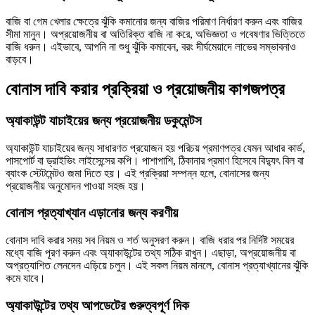
বাজি বা গেম খেলার ক্ষেত্রে ঝুঁকি কমানোর জন্য বাজির পরিমাণ নির্ধারণ করুন এবং বাজির
সীমা মানুন। অপ্রয়োজনীয় বা অতিরিক্ত বাজি না করে, অভিজ্ঞতা ও গবেষণার ভিত্তিতে
বাজি ধরুন। এইভাবে, আপনি না শুধু ঝুঁকি কমাবেন, বরং দীর্ঘমেয়াদে লাভের সম্ভাবনাও
বাড়বে।
বোনাস দাবি করার প্রক্রিয়া ও প্রয়োজনীয় কাগজপত্র
অ্যাকাউন্ট যাচাইয়ের জন্য প্রয়োজনীয় ডকুমেন্টস
অ্যাকাউন্ট যাচাইয়ের জন্য সাধারণত প্রয়োজন হয় পরিচয় প্রমাণপত্র যেমন আধার কার্ড,
পাসপোর্ট বা ড্রাইভিং লাইসেন্সের কপি। পাশাপাশি, ঠিকানার প্রমাণ হিসেবে বিদ্যুৎ বিল বা
ব্যাংক স্টেটমেন্টও জমা দিতে হয়। এই প্রক্রিয়া সম্পন্ন হলে, বোনাসের জন্য
প্রয়োজনীয় অনুমোদন পাওয়া সহজ হয়।
বোনাস প্রত্যাখ্যান এড়ানোর জন্য করণীয়
বোনাস দাবি করার সময় সব নিয়ম ও শর্ত অনুসরণ করুন। বাজি ধরার পর নির্দিষ্ট সময়ের
মধ্যে বাজি পূরণ করুন এবং অ্যাকাউন্টের তথ্য সঠিক রাখুন। এছাড়া, অপ্রয়োজনীয় বা
অপ্রত্যাশিত লেনদেন এড়িয়ে চলুন। এই সকল নিয়ম মানলে, বোনাস প্রত্যাখ্যানের ঝুঁকি
কমে যাবে।
অ্যাকাউন্টের তথ্য আপডেটের গুরুত্বপূর্ণ দিক