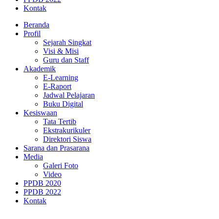
Kontak
Beranda
Profil
Sejarah Singkat
Visi & Misi
Guru dan Staff
Akademik
E-Learning
E-Raport
Jadwal Pelajaran
Buku Digital
Kesiswaan
Tata Tertib
Ekstrakurikuler
Direktori Siswa
Sarana dan Prasarana
Media
Galeri Foto
Video
PPDB 2020
PPDB 2022
Kontak