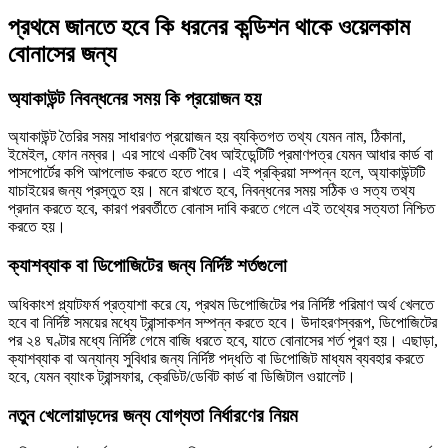
প্রথমে জানতে হবে কি ধরনের কন্ডিশন থাকে ওয়েলকাম
বোনাসের জন্য
অ্যাকাউন্ট নিবন্ধনের সময় কি প্রয়োজন হয়
অ্যাকাউন্ট তৈরির সময় সাধারণত প্রয়োজন হয় ব্যক্তিগত তথ্য যেমন নাম, ঠিকানা,
ইমেইল, ফোন নম্বর। এর সাথে একটি বৈধ আইডেন্টিটি প্রমাণপত্র যেমন আধার কার্ড বা
পাসপোর্টের কপি আপলোড করতে হতে পারে। এই প্রক্রিয়া সম্পন্ন হলে, অ্যাকাউন্টটি
যাচাইয়ের জন্য প্রস্তুত হয়। মনে রাখতে হবে, নিবন্ধনের সময় সঠিক ও সত্য তথ্য
প্রদান করতে হবে, কারণ পরবর্তীতে বোনাস দাবি করতে গেলে এই তথ্যের সত্যতা নিশ্চিত
করতে হয়।
ক্যাশব্যাক বা ডিপোজিটের জন্য নির্দিষ্ট শর্তগুলো
অধিকাংশ প্ল্যাটফর্ম প্রত্যাশা করে যে, প্রথম ডিপোজিটের পর নির্দিষ্ট পরিমাণ অর্থ খেলতে
হবে বা নির্দিষ্ট সময়ের মধ্যে ট্রান্সাকশন সম্পন্ন করতে হবে। উদাহরণস্বরূপ, ডিপোজিটের
পর ২৪ ঘণ্টার মধ্যে নির্দিষ্ট গেমে বাজি ধরতে হবে, যাতে বোনাসের শর্ত পূরণ হয়। এছাড়া,
ক্যাশব্যাক বা অন্যান্য সুবিধার জন্য নির্দিষ্ট পদ্ধতি বা ডিপোজিট মাধ্যম ব্যবহার করতে
হবে, যেমন ব্যাংক ট্রান্সফার, ক্রেডিট/ডেবিট কার্ড বা ডিজিটাল ওয়ালেট।
নতুন খেলোয়াড়দের জন্য যোগ্যতা নির্ধারণের নিয়ম