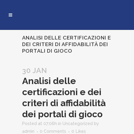
ANALISI DELLE CERTIFICAZIONI E
DEI CRITERI DI AFFIDABILITÀ DEI
PORTALI DI GIOCO
30 JAN
Analisi delle
certificazioni e dei
criteri di affidabilità
dei portali di gioco
Posted at 07:06h
in
Uncategorized
by
admin
0 Comments
0
Likes