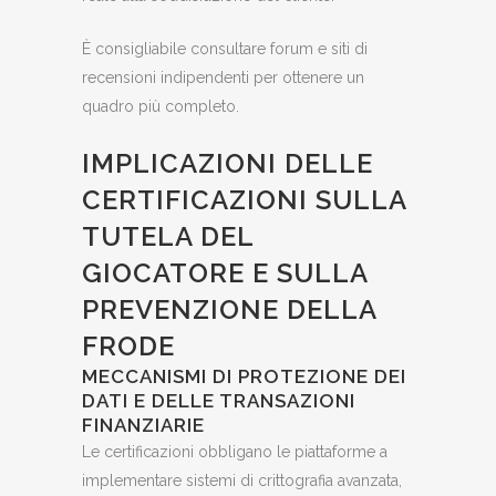
È consigliabile consultare forum e siti di
recensioni indipendenti per ottenere un
quadro più completo.
IMPLICAZIONI DELLE
CERTIFICAZIONI SULLA
TUTELA DEL
GIOCATORE E SULLA
PREVENZIONE DELLA
FRODE
MECCANISMI DI PROTEZIONE DEI
DATI E DELLE TRANSAZIONI
FINANZIARIE
Le certificazioni obbligano le piattaforme a
implementare sistemi di crittografia avanzata,