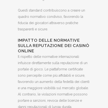
Questi standard contribuiscono a creare un
quadro normativo condiviso, favorendo la
fiducia dei giocatori attraverso pratiche
trasparenti e sicure.
IMPATTO DELLE NORMATIVE
SULLA REPUTAZIONE DEI CASINÒ
ONLINE
Il rispetto delle normative internazionali
influisce direttamente sulla reputazione di un
portale di gioco. Le piattaforme certificate
sono percepite come più affidabili e sicure,
favorendo un aumento della fedeltà dei clienti
e una maggiore visibilità sul mercato globale.
Al contrario, le violazioni normative possono
portare a sanzioni, revoca delle licenze e
danni reputazionali di lunga durata.