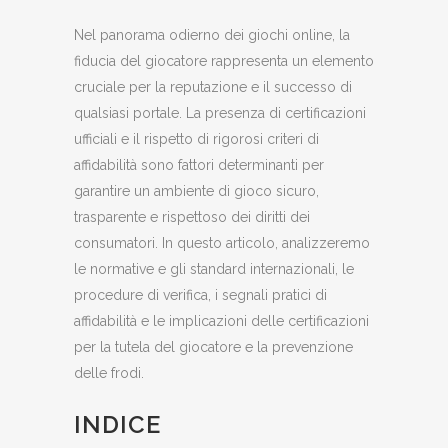
Nel panorama odierno dei giochi online, la
fiducia del giocatore rappresenta un elemento
cruciale per la reputazione e il successo di
qualsiasi portale. La presenza di certificazioni
ufficiali e il rispetto di rigorosi criteri di
affidabilità sono fattori determinanti per
garantire un ambiente di gioco sicuro,
trasparente e rispettoso dei diritti dei
consumatori. In questo articolo, analizzeremo
le normative e gli standard internazionali, le
procedure di verifica, i segnali pratici di
affidabilità e le implicazioni delle certificazioni
per la tutela del giocatore e la prevenzione
delle frodi.
INDICE