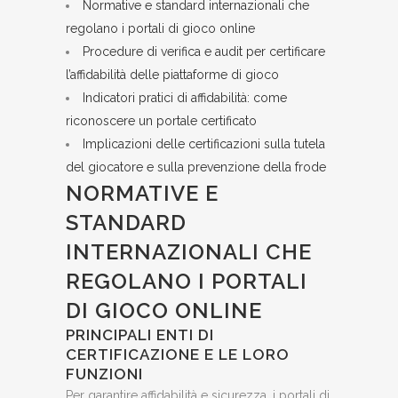
Normative e standard internazionali che
regolano i portali di gioco online
Procedure di verifica e audit per certificare
l’affidabilità delle piattaforme di gioco
Indicatori pratici di affidabilità: come
riconoscere un portale certificato
Implicazioni delle certificazioni sulla tutela
del giocatore e sulla prevenzione della frode
NORMATIVE E
STANDARD
INTERNAZIONALI CHE
REGOLANO I PORTALI
DI GIOCO ONLINE
PRINCIPALI ENTI DI
CERTIFICAZIONE E LE LORO
FUNZIONI
Per garantire affidabilità e sicurezza, i portali di