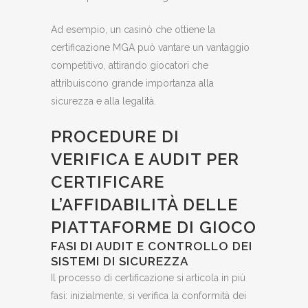
Ad esempio, un casinò che ottiene la
certificazione MGA può vantare un vantaggio
competitivo, attirando giocatori che
attribuiscono grande importanza alla
sicurezza e alla legalità.
PROCEDURE DI
VERIFICA E AUDIT PER
CERTIFICARE
L’AFFIDABILITÀ DELLE
PIATTAFORME DI GIOCO
FASI DI AUDIT E CONTROLLO DEI
SISTEMI DI SICUREZZA
Il processo di certificazione si articola in più
fasi: inizialmente, si verifica la conformità dei