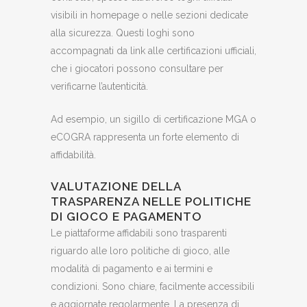
visibili in homepage o nelle sezioni dedicate
alla sicurezza. Questi loghi sono
accompagnati da link alle certificazioni ufficiali,
che i giocatori possono consultare per
verificarne l’autenticità.
Ad esempio, un sigillo di certificazione MGA o
eCOGRA rappresenta un forte elemento di
affidabilità.
VALUTAZIONE DELLA
TRASPARENZA NELLE POLITICHE
DI GIOCO E PAGAMENTO
Le piattaforme affidabili sono trasparenti
riguardo alle loro politiche di gioco, alle
modalità di pagamento e ai termini e
condizioni. Sono chiare, facilmente accessibili
e aggiornate regolarmente. La presenza di