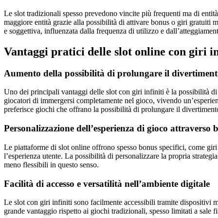
Le slot tradizionali spesso prevedono vincite più frequenti ma di entità i
maggiore entità grazie alla possibilità di attivare bonus o giri gratuiti
e soggettiva, influenzata dalla frequenza di utilizzo e dall’atteggiamen
Vantaggi pratici delle slot online con giri in
Aumento della possibilità di prolungare il divertiment
Uno dei principali vantaggi delle slot con giri infiniti è la possibilità
giocatori di immergersi completamente nel gioco, vivendo un’esperien
preferisce giochi che offrano la possibilità di prolungare il divertiment
Personalizzazione dell’esperienza di gioco attraverso bo
Le piattaforme di slot online offrono spesso bonus specifici, come giri g
l’esperienza utente. La possibilità di personalizzare la propria strategi
meno flessibili in questo senso.
Facilità di accesso e versatilità nell’ambiente digitale
Le slot con giri infiniti sono facilmente accessibili tramite dispositivi
grande vantaggio rispetto ai giochi tradizionali, spesso limitati a sale 