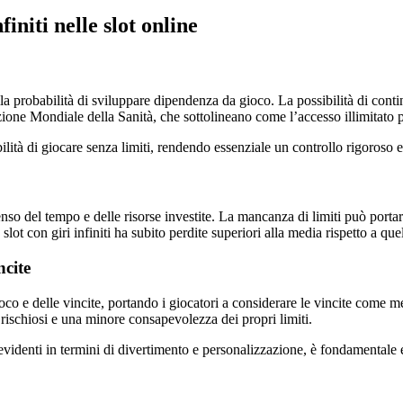
finiti nelle slot online
della probabilità di sviluppare dipendenza da gioco. La possibilità di cont
ne Mondiale della Sanità, che sottolineano come l’accesso illimitato po
lità di giocare senza limiti, rendendo essenziale un controllo rigoroso 
senso del tempo e delle risorse investite. La mancanza di limiti può porta
ot con giri infiniti ha subito perdite superiori alla media rispetto a quel
ncite
gioco e delle vincite, portando i giocatori a considerare le vincite come
rischiosi e una minore consapevolezza dei propri limiti.
 evidenti in termini di divertimento e personalizzazione, è fondamentale e