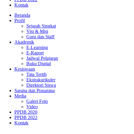
Kontak
Beranda
Profil
Sejarah Singkat
Visi & Misi
Guru dan Staff
Akademik
E-Learning
E-Raport
Jadwal Pelajaran
Buku Digital
Kesiswaan
Tata Tertib
Ekstrakurikuler
Direktori Siswa
Sarana dan Prasarana
Media
Galeri Foto
Video
PPDB 2020
PPDB 2022
Kontak