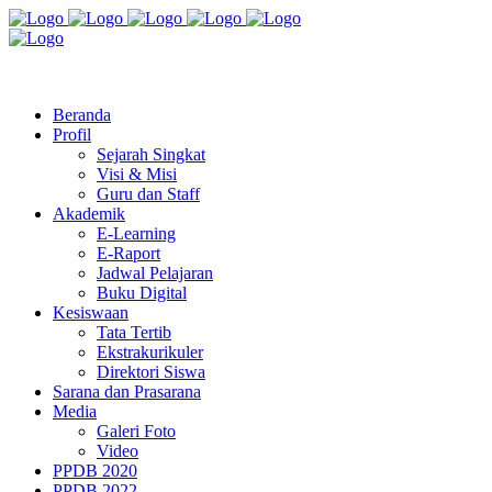
Jl. Radio Kabinuang Kel. Baru Kec. Baolan Kab. Tolitoli
sman3tolitoli@gmail.com
Beranda
Profil
Sejarah Singkat
Visi & Misi
Guru dan Staff
Akademik
E-Learning
E-Raport
Jadwal Pelajaran
Buku Digital
Kesiswaan
Tata Tertib
Ekstrakurikuler
Direktori Siswa
Sarana dan Prasarana
Media
Galeri Foto
Video
PPDB 2020
PPDB 2022