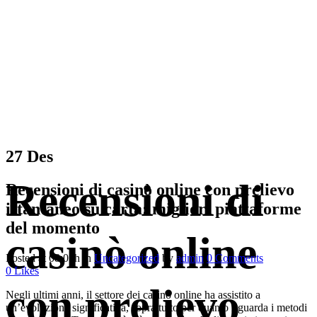
27 Des
Recensioni di
Recensioni di casinò online con prelievo
istantaneo su carta: migliori piattaforme
del momento
casinò online
Posted at 08:05h
in
Uncategorized
by
admin
0 Comments
0
Likes
con prelievo
Negli ultimi anni, il settore dei casinò online ha assistito a
un’evoluzione significativa, soprattutto per quanto riguarda i metodi