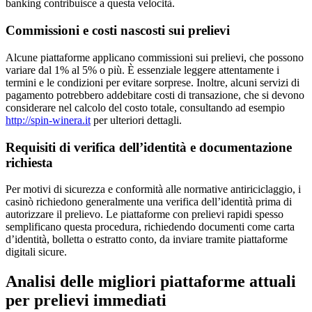
banking contribuisce a questa velocità.
Commissioni e costi nascosti sui prelievi
Alcune piattaforme applicano commissioni sui prelievi, che possono
variare dal 1% al 5% o più. È essenziale leggere attentamente i
termini e le condizioni per evitare sorprese. Inoltre, alcuni servizi di
pagamento potrebbero addebitare costi di transazione, che si devono
considerare nel calcolo del costo totale, consultando ad esempio
http://spin-winera.it
per ulteriori dettagli.
Requisiti di verifica dell’identità e documentazione
richiesta
Per motivi di sicurezza e conformità alle normative antiriciclaggio, i
casinò richiedono generalmente una verifica dell’identità prima di
autorizzare il prelievo. Le piattaforme con prelievi rapidi spesso
semplificano questa procedura, richiedendo documenti come carta
d’identità, bolletta o estratto conto, da inviare tramite piattaforme
digitali sicure.
Analisi delle migliori piattaforme attuali
per prelievi immediati