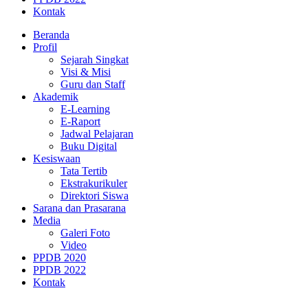
Kontak
Beranda
Profil
Sejarah Singkat
Visi & Misi
Guru dan Staff
Akademik
E-Learning
E-Raport
Jadwal Pelajaran
Buku Digital
Kesiswaan
Tata Tertib
Ekstrakurikuler
Direktori Siswa
Sarana dan Prasarana
Media
Galeri Foto
Video
PPDB 2020
PPDB 2022
Kontak