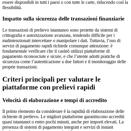
essere disponibili in tutti i paesi o con tutte le carte, riducendo così la
flessibilità.
Impatto sulla sicurezza delle transazioni finanziarie
Le transazioni di prelievo istantaneo sono protette da sistemi di
crittografia e autorizzazione avanzata, rendendo difficile per i
malintenzionati intercettare o manipolare i dati. Tuttavia, l’uso di
servizi di pagamento rapidi richiede comunque attenzione: è
fondamentale verificare che il casinò utilizzi piattaforme di
pagamento riconosciute e sicure, e che l’utente adotti pratiche di
sicurezza come l’autenticazione a due fattori e il monitoraggio delle
proprie transazioni.
Criteri principali per valutare le
piattaforme con prelievi rapidi
Velocità di elaborazione e tempi di accredito
Il primo elemento da considerare è la rapidità di elaborazione delle
richieste di prelievo. Le migliori piattaforme garantiscono accrediti
quasi istantanei o entro pochi minuti, anche per importi elevati. La
presenza di sistemi di pagamento integrati e servizi di instant