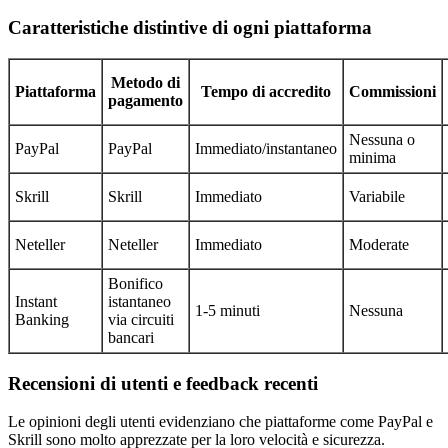
Caratteristiche distintive di ogni piattaforma
Metodo di
Piattaforma
Tempo di accredito
Commissioni
pagamento
Nessuna o
PayPal
PayPal
Immediato/instantaneo
minima
Skrill
Skrill
Immediato
Variabile
Neteller
Neteller
Immediato
Moderate
Bonifico
Instant
istantaneo
1-5 minuti
Nessuna
Banking
via circuiti
bancari
Recensioni di utenti e feedback recenti
Le opinioni degli utenti evidenziano che piattaforme come PayPal e
Skrill sono molto apprezzate per la loro velocità e sicurezza.